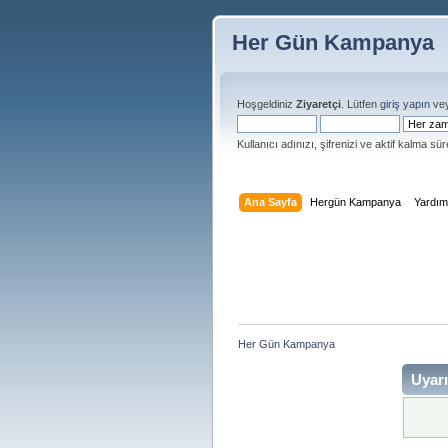
Her Gün Kampanya
Hoşgeldiniz
Ziyaretçi
. Lütfen
giriş yapın
ve
Kullanıcı adınızı, şifrenizi ve aktif kalma süre
Ana Sayfa
Hergün Kampanya
Yardı
Her Gün Kampanya 
Uyarı