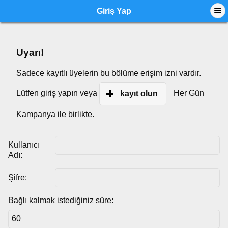
Giriş Yap
Uyarı!
Sadece kayıtlı üyelerin bu bölüme erişim izni vardır.
Lütfen giriş yapın veya
Her Gün
kayıt olun
Kampanya ile birlikte.
Kullanıcı
Adı:
Şifre:
Bağlı kalmak istediğiniz süre: