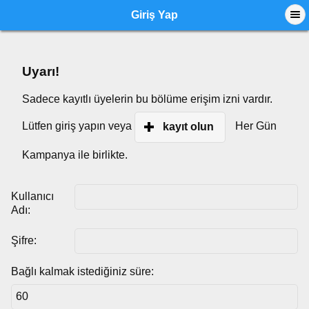
Giriş Yap
Uyarı!
Sadece kayıtlı üyelerin bu bölüme erişim izni vardır.
Lütfen giriş yapın veya
Her Gün
kayıt olun
Kampanya ile birlikte.
Kullanıcı
Adı:
Şifre:
Bağlı kalmak istediğiniz süre: