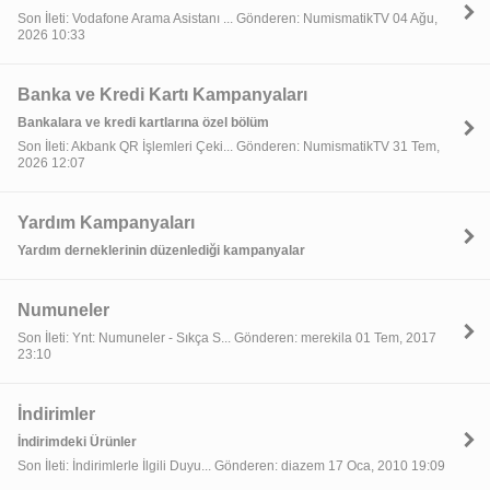
Son İleti: Vodafone Arama Asistanı ... Gönderen: NumismatikTV 04 Ağu,
2026 10:33
Banka ve Kredi Kartı Kampanyaları
Bankalara ve kredi kartlarına özel bölüm
Son İleti: Akbank QR İşlemleri Çeki... Gönderen: NumismatikTV 31 Tem,
2026 12:07
Yardım Kampanyaları
Yardım derneklerinin düzenlediği kampanyalar
Numuneler
Son İleti: Ynt: Numuneler - Sıkça S... Gönderen: merekila 01 Tem, 2017
23:10
İndirimler
İndirimdeki Ürünler
Son İleti: İndirimlerle İlgili Duyu... Gönderen: diazem 17 Oca, 2010 19:09