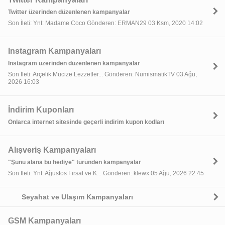
Twitter üzerinden düzenlenen kampanyalar
Son İleti: Ynt: Madame Coco Gönderen: ERMAN29 03 Ksm, 2020 14:02
Instagram Kampanyaları
Instagram üzerinden düzenlenen kampanyalar
Son İleti: Arçelik Mucize Lezzetler... Gönderen: NumismatikTV 03 Ağu,
2026 16:03
İndirim Kuponları
Onlarca internet sitesinde geçerli indirim kupon kodları
Alışveriş Kampanyaları
"Şunu alana bu hediye" türünden kampanyalar
Son İleti: Ynt: Ağustos Fırsat ve K... Gönderen: klewx 05 Ağu, 2026 22:45
Seyahat ve Ulaşım Kampanyaları
GSM Kampanyaları