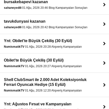
bursakebapevi kazanan
sahaneyedili
01 Ağu, 2026 20:46 Blog Kampanyaları Sonuçları
tavukdunyasi kazanan
sahaneyedili
01 Ağu, 2026 20:42 Blog Kampanyaları Sonuçları
Ynt: Obilet'te Büyük Çekiliş (30 Eylül)
NumismatikTV
01 Ağu, 2026 20:28 Alışveriş Kampanyaları
Obilet'te Büyük Çekiliş (30 Eylül)
NumismatikTV
01 Ağu, 2026 20:27 Alışveriş Kampanyaları
Shell ClubSmart ile 2.000 Adet Koleksiyonluk
Ferrari Oyuncak Hediye (15 Eylül)
NumismatikTV
01 Ağu, 2026 12:20 Alışveriş Kampanyaları
Ynt: Ağustos Fırsat ve Kampanyaları