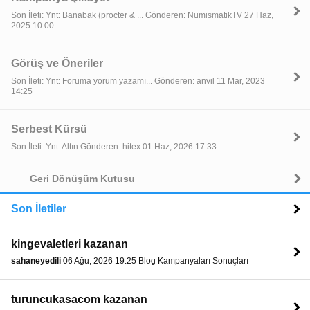
Son İleti: Ynt: Banabak (procter & ... Gönderen: NumismatikTV 27 Haz,
2025 10:00
Görüş ve Öneriler
Son İleti: Ynt: Foruma yorum yazamı... Gönderen: anvil 11 Mar, 2023
14:25
Serbest Kürsü
Son İleti: Ynt: Altın Gönderen: hitex 01 Haz, 2026 17:33
Geri Dönüşüm Kutusu
Son İletiler
kingevaletleri kazanan
sahaneyedili
06 Ağu, 2026 19:25 Blog Kampanyaları Sonuçları
turuncukasacom kazanan