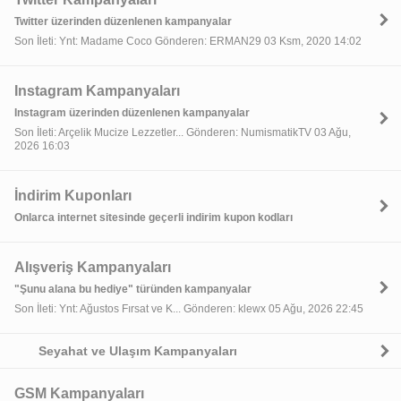
Twitter üzerinden düzenlenen kampanyalar
Son İleti: Ynt: Madame Coco Gönderen: ERMAN29 03 Ksm, 2020 14:02
Instagram Kampanyaları
Instagram üzerinden düzenlenen kampanyalar
Son İleti: Arçelik Mucize Lezzetler... Gönderen: NumismatikTV 03 Ağu,
2026 16:03
İndirim Kuponları
Onlarca internet sitesinde geçerli indirim kupon kodları
Alışveriş Kampanyaları
"Şunu alana bu hediye" türünden kampanyalar
Son İleti: Ynt: Ağustos Fırsat ve K... Gönderen: klewx 05 Ağu, 2026 22:45
Seyahat ve Ulaşım Kampanyaları
GSM Kampanyaları