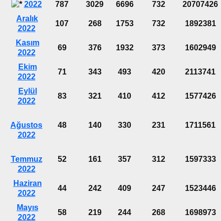
2022
787
3029
6696
732
20707426
Aralık
107
268
1753
732
1892381
2022
Kasım
69
376
1932
373
1602949
2022
Ekim
71
343
493
420
2113741
2022
Eylül
83
321
410
412
1577426
2022
Ağustos
48
140
330
231
1711561
2022
Temmuz
52
161
357
312
1597333
2022
Haziran
44
242
409
247
1523446
2022
Mayıs
58
219
244
268
1698973
2022