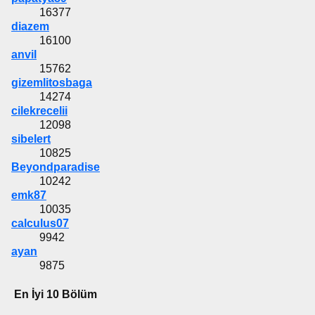
16377
diazem
16100
anvil
15762
gizemlitosbaga
14274
cilekrecelii
12098
sibelert
10825
Beyondparadise
10242
emk87
10035
calculus07
9942
ayan
9875
En İyi 10 Bölüm