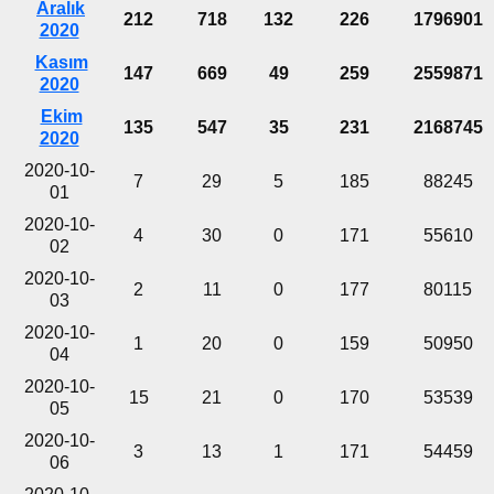
Aralık
212
718
132
226
1796901
2020
Kasım
147
669
49
259
2559871
2020
Ekim
135
547
35
231
2168745
2020
2020-10-
7
29
5
185
88245
01
2020-10-
4
30
0
171
55610
02
2020-10-
2
11
0
177
80115
03
2020-10-
1
20
0
159
50950
04
2020-10-
15
21
0
170
53539
05
2020-10-
3
13
1
171
54459
06