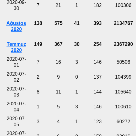
2020-09-
7
21
1
182
100306
30
Ağustos
138
575
41
393
2134767
2020
Temmuz
149
367
30
254
2367290
2020
2020-07-
7
16
3
146
50506
01
2020-07-
2
9
0
137
104399
02
2020-07-
8
11
1
144
105640
03
2020-07-
1
5
3
146
100610
04
2020-07-
3
4
1
123
60272
05
2020-07-