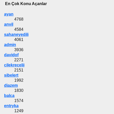
En Çok Konu Açanlar
ayan
4768
anvil
4584
sahaneyedili
4061
admin
3936
davidof
2271
cilekrecelii
2151
sibelert
1992
diazem
1830
balca
1574
entryka
1249