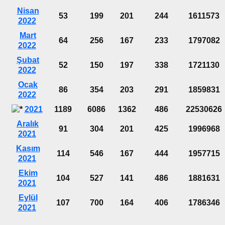
Nisan
53
199
201
244
1611573
2022
Mart
64
256
167
233
1797082
2022
Şubat
52
150
197
338
1721130
2022
Ocak
86
354
203
291
1859831
2022
2021
1189
6086
1362
486
22530626
Aralık
91
304
201
425
1996968
2021
Kasım
114
546
167
444
1957715
2021
Ekim
104
527
141
486
1881631
2021
Eylül
107
700
164
406
1786346
2021