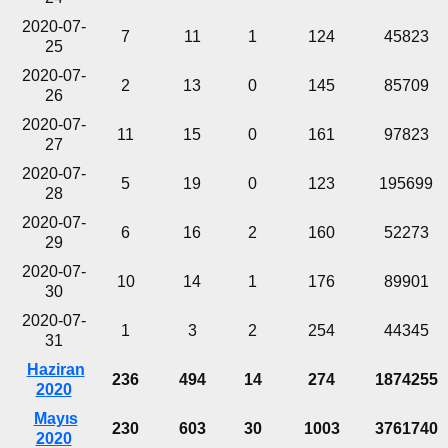
2020-07-
7
11
1
124
45823
25
2020-07-
2
13
0
145
85709
26
2020-07-
11
15
0
161
97823
27
2020-07-
5
19
0
123
195699
28
2020-07-
6
16
2
160
52273
29
2020-07-
10
14
1
176
89901
30
2020-07-
1
3
2
254
44345
31
Haziran
236
494
14
274
1874255
2020
Mayıs
230
603
30
1003
3761740
2020