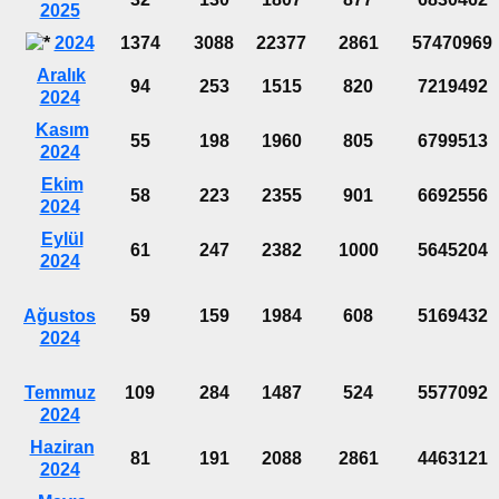
2025
2024
1374
3088
22377
2861
57470969
Aralık
94
253
1515
820
7219492
2024
Kasım
55
198
1960
805
6799513
2024
Ekim
58
223
2355
901
6692556
2024
Eylül
61
247
2382
1000
5645204
2024
Ağustos
59
159
1984
608
5169432
2024
Temmuz
109
284
1487
524
5577092
2024
Haziran
81
191
2088
2861
4463121
2024