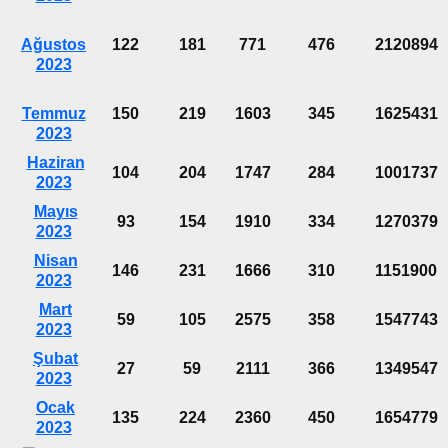
Ağustos
122
181
771
476
2120894
2023
Temmuz
150
219
1603
345
1625431
2023
Haziran
104
204
1747
284
1001737
2023
Mayıs
93
154
1910
334
1270379
2023
Nisan
146
231
1666
310
1151900
2023
Mart
59
105
2575
358
1547743
2023
Şubat
27
59
2111
366
1349547
2023
Ocak
135
224
2360
450
1654779
2023