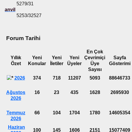
5279/31
anvil
5253/32527
Forum Tarihi
En Çok
Yıllık
Yeni
Yeni
Yeni
Çevrimiçi
Sayfa
Özet
Konular
İletiler
Üyeler
Üye
Gösterimi
Sayısı
2026
374
718
11207
5093
88646733
Ağustos
16
23
435
1628
2695930
2026
Temmuz
66
104
1704
1780
14605354
2026
Haziran
100
145
1606
2151
15077409