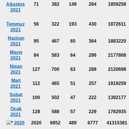
Ağustos
71
382
149
284
1859258
2021
Temmuz
56
322
193
430
1872611
2021
Haziran
95
467
65
364
1883220
2021
Mayıs
84
583
64
286
2177808
2021
Nisan
127
700
63
288
2120698
2021
Mart
112
465
51
257
1819259
2021
Şubat
100
502
47
222
1392177
2021
Ocak
128
588
57
229
1782935
2021
2020
2020
6852
489
6777
41315381