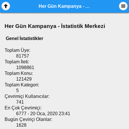
Her Gün Kampanya - İstatistik Merkezi
Her Gün Kampanya - İstatistik Merkezi
Genel İstatistikler
Toplam Üye:
81757
Toplam İleti:
1098861
Toplam Konu:
121429
Toplam Kategori:
5
Çevrimiçi Kullanıcılar:
741
En Çok Çevrimiçi:
6777 - 20 Oca, 2020 23:41
Bugün Çeviriçi Olanlar:
1628