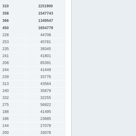
310
1151900
358
1547743
366
1349547
450
1654779
228
44708
253
45781
235
39345
241
41801
208
85391
244
41449
239
33776
313
43564
240
35879
332
32255
275
56922
188
41495
186
23685
144
27078
200
33078