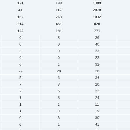
121
199
1389
41
112
2070
162
263
1032
314
451
820
122
181
771
0
8
36
0
0
40
3
9
23
0
0
22
0
1
32
27
28
28
5
6
34
7
8
20
2
5
22
1
8
24
1
1
11
1
3
19
0
3
30
0
1
41