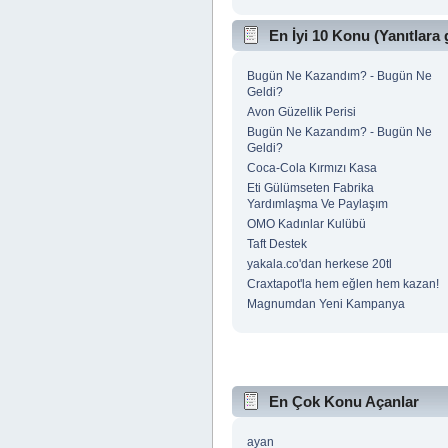
En İyi 10 Konu (Yanıtlara 
Bugün Ne Kazandım? - Bugün Ne
Geldi?
Avon Güzellik Perisi
Bugün Ne Kazandım? - Bugün Ne
Geldi?
Coca-Cola Kırmızı Kasa
Eti Gülümseten Fabrika
Yardımlaşma Ve Paylaşım
OMO Kadınlar Kulübü
Taft Destek
yakala.co'dan herkese 20tl
Craxtapot'la hem eğlen hem kazan!
Magnumdan Yeni Kampanya
En Çok Konu Açanlar
ayan