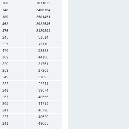
360
3071835
348
2406764
389
2581451
462
2922546
476
2120894
245
51514
227
45110
476
58828
189
44180
320
31751
253
27269
249
31893
222
28611
241
39674
267
48656
265
44719
241
46720
227
48629
241
43065