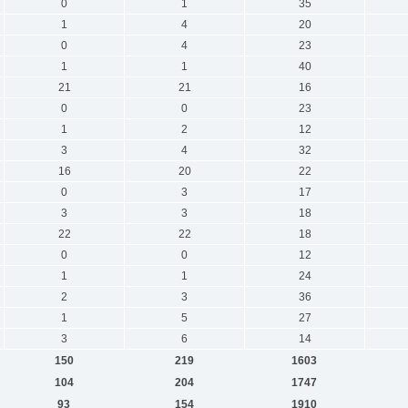
0
1
35
1
4
20
0
4
23
1
1
40
21
21
16
0
0
23
1
2
12
3
4
32
16
20
22
0
3
17
3
3
18
22
22
18
0
0
12
1
1
24
2
3
36
1
5
27
3
6
14
150
219
1603
104
204
1747
93
154
1910