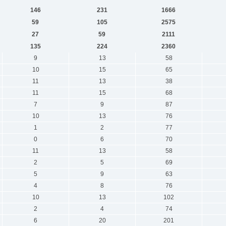
146
231
1666
59
105
2575
27
59
2111
135
224
2360
9
13
58
10
15
65
11
13
38
11
15
68
7
9
87
10
13
76
1
2
77
0
6
70
11
13
58
2
5
69
5
9
63
4
8
76
10
13
102
2
4
74
6
20
201