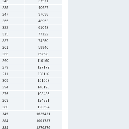
246
37571
235
40627
247
37638
265
48952
322
61048
315
77122
337
74250
261
59946
266
69898
260
119160
279
127179
211
131110
309
151568
294
140196
276
108485
263
124831
280
120694
345
1625431
284
1001737
334
1270379