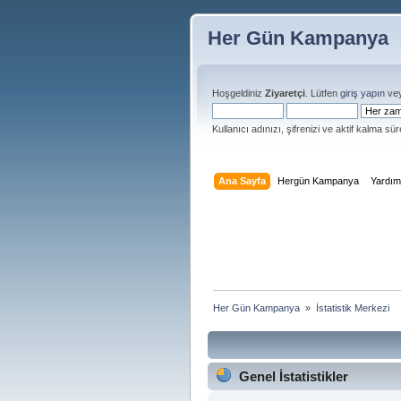
Her Gün Kampanya
Hoşgeldiniz
Ziyaretçi
. Lütfen
giriş yapın
ve
Kullanıcı adınızı, şifrenizi ve aktif kalma süre
Ana Sayfa
Hergün Kampanya
Yardı
Her Gün Kampanya 
»
İstatistik Merkezi
Genel İstatistikler