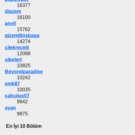
16377
diazem
16100
anvil
15762
gizemlitosbaga
14274
cilekrecelii
12098
sibelert
10825
Beyondparadise
10242
emk87
10035
calculus07
9942
ayan
9875
En İyi 10 Bölüm