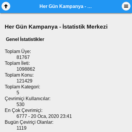
Her Gün Kampanya - İstatistik Merkezi
Her Gün Kampanya - İstatistik Merkezi
Genel İstatistikler
Toplam Üye:
81767
Toplam İleti:
1098862
Toplam Konu:
121429
Toplam Kategori:
5
Çevrimiçi Kullanıcılar:
530
En Çok Çevrimiçi:
6777 - 20 Oca, 2020 23:41
Bugün Çeviriçi Olanlar:
1119