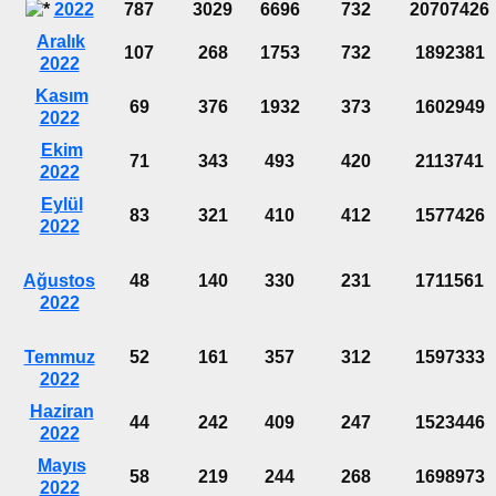
2022
787
3029
6696
732
20707426
Aralık
107
268
1753
732
1892381
2022
Kasım
69
376
1932
373
1602949
2022
Ekim
71
343
493
420
2113741
2022
Eylül
83
321
410
412
1577426
2022
Ağustos
48
140
330
231
1711561
2022
Temmuz
52
161
357
312
1597333
2022
Haziran
44
242
409
247
1523446
2022
Mayıs
58
219
244
268
1698973
2022