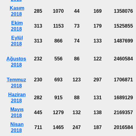
Kasım
285
1070
44
169
1358076
2018
Ekim
313
1153
73
179
1525855
2018
Eylül
313
866
74
133
1487699
2018
Ağustos
232
556
86
122
2460584
2018
Temmuz
230
693
123
297
1706871
2018
Haziran
282
915
88
131
1689129
2018
Mayıs
445
1279
132
138
2169357
2018
Nisan
711
1465
247
187
2016584
2018