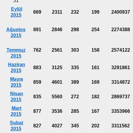
31
Eylül
669
2311
232
199
2400937
2015
Ağustos
891
2846
298
254
2274388
2015
Temmuz
762
2561
303
158
2574122
2015
Haziran
883
3125
335
161
3291861
2015
Mayıs
859
4601
389
169
3314872
2015
Nisan
835
5560
272
182
2869737
2015
Mart
877
3536
285
167
3353966
2015
Şubat
827
4027
345
202
3311562
2015