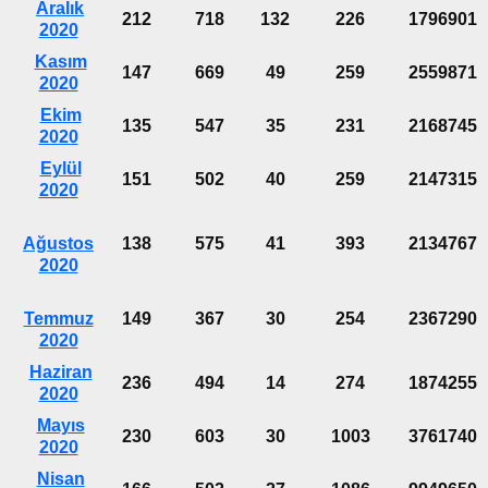
Aralık
212
718
132
226
1796901
2020
Kasım
147
669
49
259
2559871
2020
Ekim
135
547
35
231
2168745
2020
Eylül
151
502
40
259
2147315
2020
Ağustos
138
575
41
393
2134767
2020
Temmuz
149
367
30
254
2367290
2020
Haziran
236
494
14
274
1874255
2020
Mayıs
230
603
30
1003
3761740
2020
Nisan