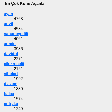
En Çok Konu Açanlar
ayan
4768
anvil
4584
sahaneyedili
4061
admin
3936
davidof
2271
cilekrecelii
2151
sibelert
1992
diazem
1830
balca
1574
entryka
1249