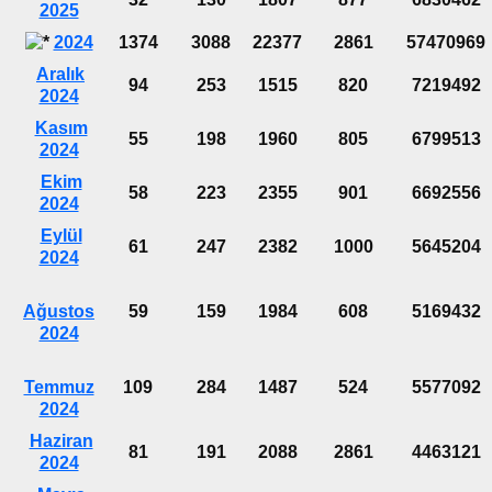
2025
2024
1374
3088
22377
2861
57470969
Aralık
94
253
1515
820
7219492
2024
Kasım
55
198
1960
805
6799513
2024
Ekim
58
223
2355
901
6692556
2024
Eylül
61
247
2382
1000
5645204
2024
Ağustos
59
159
1984
608
5169432
2024
Temmuz
109
284
1487
524
5577092
2024
Haziran
81
191
2088
2861
4463121
2024