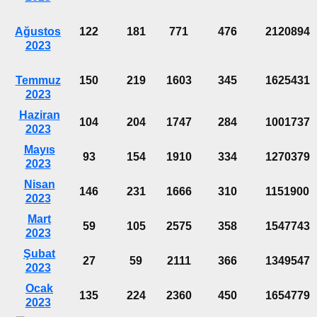
Ağustos
122
181
771
476
2120894
2023
Temmuz
150
219
1603
345
1625431
2023
Haziran
104
204
1747
284
1001737
2023
Mayıs
93
154
1910
334
1270379
2023
Nisan
146
231
1666
310
1151900
2023
Mart
59
105
2575
358
1547743
2023
Şubat
27
59
2111
366
1349547
2023
Ocak
135
224
2360
450
1654779
2023