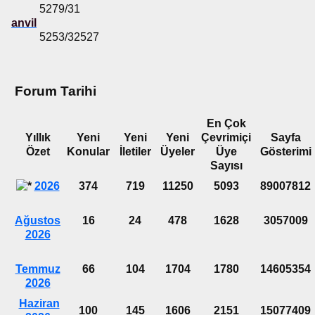
5279/31
anvil
5253/32527
Forum Tarihi
En Çok
Yıllık
Yeni
Yeni
Yeni
Çevrimiçi
Sayfa
Özet
Konular
İletiler
Üyeler
Üye
Gösterimi
Sayısı
2026
374
719
11250
5093
89007812
Ağustos
16
24
478
1628
3057009
2026
Temmuz
66
104
1704
1780
14605354
2026
Haziran
100
145
1606
2151
15077409