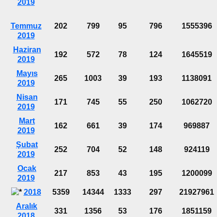
2019
Temmuz
202
799
95
796
1555396
2019
Haziran
192
572
78
124
1645519
2019
Mayıs
265
1003
39
193
1138091
2019
Nisan
171
745
55
250
1062720
2019
Mart
162
661
39
174
969887
2019
Şubat
252
704
52
148
924119
2019
Ocak
217
853
43
195
1200099
2019
2018
5359
14344
1333
297
21927961
Aralık
331
1356
53
176
1851159
2018