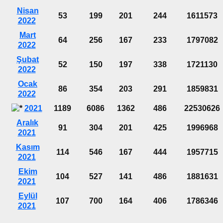
Nisan
53
199
201
244
1611573
2022
Mart
64
256
167
233
1797082
2022
Şubat
52
150
197
338
1721130
2022
Ocak
86
354
203
291
1859831
2022
2021
1189
6086
1362
486
22530626
Aralık
91
304
201
425
1996968
2021
Kasım
114
546
167
444
1957715
2021
Ekim
104
527
141
486
1881631
2021
Eylül
107
700
164
406
1786346
2021