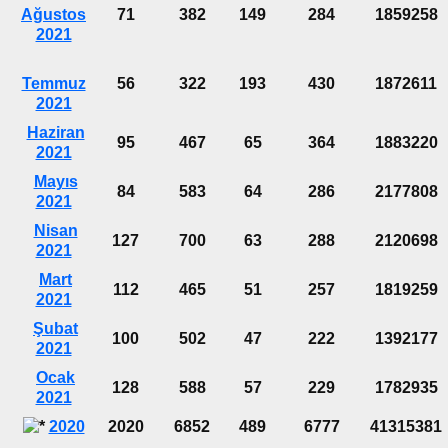
Ağustos
71
382
149
284
1859258
2021
Temmuz
56
322
193
430
1872611
2021
Haziran
95
467
65
364
1883220
2021
Mayıs
84
583
64
286
2177808
2021
Nisan
127
700
63
288
2120698
2021
Mart
112
465
51
257
1819259
2021
Şubat
100
502
47
222
1392177
2021
Ocak
128
588
57
229
1782935
2021
2020
2020
6852
489
6777
41315381