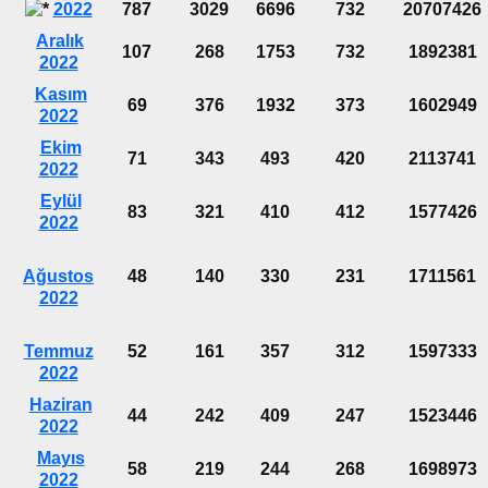
2022
787
3029
6696
732
20707426
Aralık
107
268
1753
732
1892381
2022
Kasım
69
376
1932
373
1602949
2022
Ekim
71
343
493
420
2113741
2022
Eylül
83
321
410
412
1577426
2022
Ağustos
48
140
330
231
1711561
2022
Temmuz
52
161
357
312
1597333
2022
Haziran
44
242
409
247
1523446
2022
Mayıs
58
219
244
268
1698973
2022