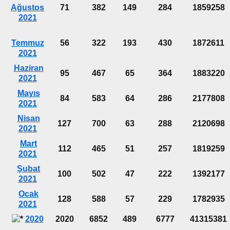
Ağustos
71
382
149
284
1859258
2021
Temmuz
56
322
193
430
1872611
2021
Haziran
95
467
65
364
1883220
2021
Mayıs
84
583
64
286
2177808
2021
Nisan
127
700
63
288
2120698
2021
Mart
112
465
51
257
1819259
2021
Şubat
100
502
47
222
1392177
2021
Ocak
128
588
57
229
1782935
2021
2020
2020
6852
489
6777
41315381