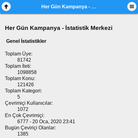
Her Gün Kampanya - İstatistik Merkezi
Her Gün Kampanya - İstatistik Merkezi
Genel İstatistikler
Toplam Üye:
81742
Toplam İleti:
1098858
Toplam Konu:
121426
Toplam Kategori:
5
Çevrimiçi Kullanıcılar:
1072
En Çok Çevrimiçi:
6777 - 20 Oca, 2020 23:41
Bugün Çeviriçi Olanlar:
1385