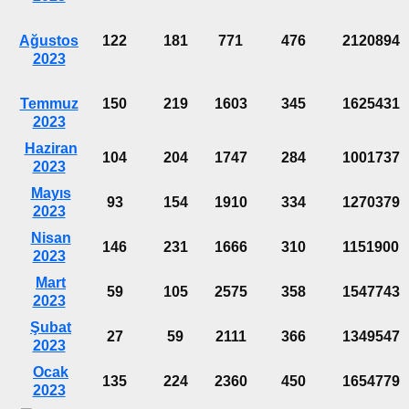
Ağustos
122
181
771
476
2120894
2023
Temmuz
150
219
1603
345
1625431
2023
Haziran
104
204
1747
284
1001737
2023
Mayıs
93
154
1910
334
1270379
2023
Nisan
146
231
1666
310
1151900
2023
Mart
59
105
2575
358
1547743
2023
Şubat
27
59
2111
366
1349547
2023
Ocak
135
224
2360
450
1654779
2023