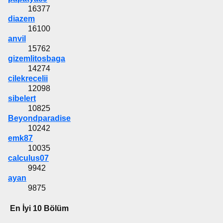
16377
diazem
16100
anvil
15762
gizemlitosbaga
14274
cilekrecelii
12098
sibelert
10825
Beyondparadise
10242
emk87
10035
calculus07
9942
ayan
9875
En İyi 10 Bölüm