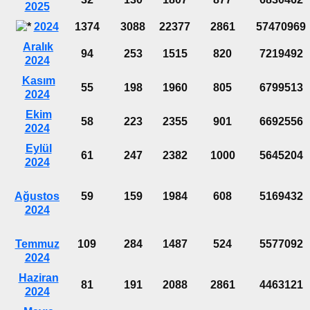
2025
2024
1374
3088
22377
2861
57470969
Aralık
94
253
1515
820
7219492
2024
Kasım
55
198
1960
805
6799513
2024
Ekim
58
223
2355
901
6692556
2024
Eylül
61
247
2382
1000
5645204
2024
Ağustos
59
159
1984
608
5169432
2024
Temmuz
109
284
1487
524
5577092
2024
Haziran
81
191
2088
2861
4463121
2024