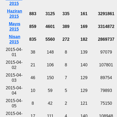
2015
Haziran
883
3125
335
161
3291861
2015
Mayıs
859
4601
389
169
3314872
2015
Nisan
835
5560
272
182
2869737
2015
2015-04-
38
148
8
139
97079
01
2015-04-
21
106
8
140
107801
02
2015-04-
46
150
7
129
89754
03
2015-04-
10
59
5
129
79893
04
2015-04-
8
42
2
121
75150
05
2015-04-
17
111
4
140
108948