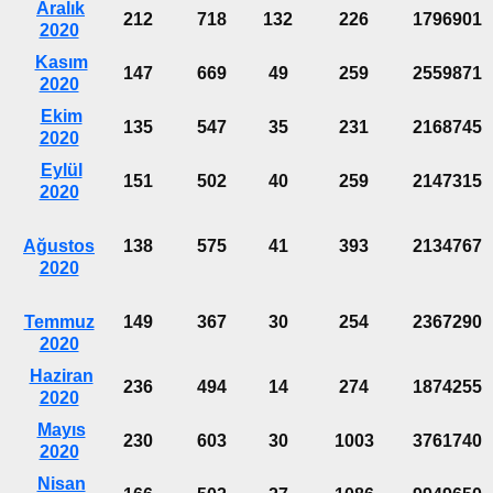
Aralık
212
718
132
226
1796901
2020
Kasım
147
669
49
259
2559871
2020
Ekim
135
547
35
231
2168745
2020
Eylül
151
502
40
259
2147315
2020
Ağustos
138
575
41
393
2134767
2020
Temmuz
149
367
30
254
2367290
2020
Haziran
236
494
14
274
1874255
2020
Mayıs
230
603
30
1003
3761740
2020
Nisan