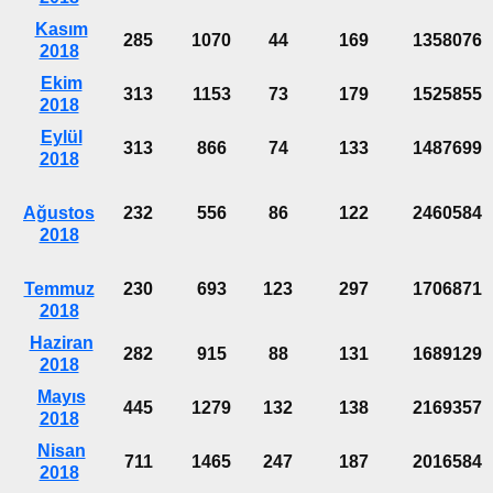
Kasım
285
1070
44
169
1358076
2018
Ekim
313
1153
73
179
1525855
2018
Eylül
313
866
74
133
1487699
2018
Ağustos
232
556
86
122
2460584
2018
Temmuz
230
693
123
297
1706871
2018
Haziran
282
915
88
131
1689129
2018
Mayıs
445
1279
132
138
2169357
2018
Nisan
711
1465
247
187
2016584
2018