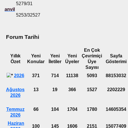
5279/31
anvil
5253/32527
Forum Tarihi
En Çok
Yıllık
Yeni
Yeni
Yeni
Çevrimiçi
Sayfa
Özet
Konular
İletiler
Üyeler
Üye
Gösterimi
Sayısı
2026
371
714
11138
5093
88153032
Ağustos
13
19
366
1527
2202229
2026
Temmuz
66
104
1704
1780
14605354
2026
Haziran
100
145
1606
2151
15077409