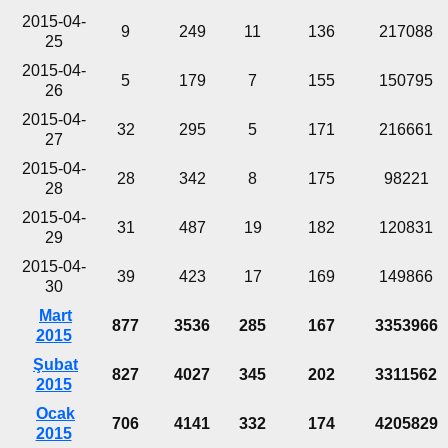
2015-04-
9
249
11
136
217088
25
2015-04-
5
179
7
155
150795
26
2015-04-
32
295
5
171
216661
27
2015-04-
28
342
8
175
98221
28
2015-04-
31
487
19
182
120831
29
2015-04-
39
423
17
169
149866
30
Mart
877
3536
285
167
3353966
2015
Şubat
827
4027
345
202
3311562
2015
Ocak
706
4141
332
174
4205829
2015