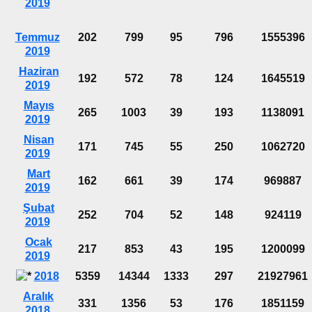
2019
Temmuz
202
799
95
796
1555396
2019
Haziran
192
572
78
124
1645519
2019
Mayıs
265
1003
39
193
1138091
2019
Nisan
171
745
55
250
1062720
2019
Mart
162
661
39
174
969887
2019
Şubat
252
704
52
148
924119
2019
Ocak
217
853
43
195
1200099
2019
2018
5359
14344
1333
297
21927961
Aralık
331
1356
53
176
1851159
2018