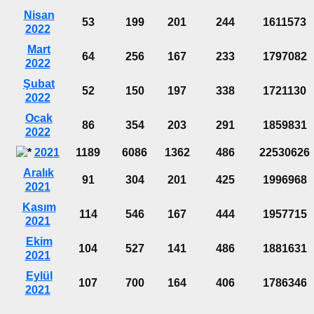
Nisan
53
199
201
244
1611573
2022
Mart
64
256
167
233
1797082
2022
Şubat
52
150
197
338
1721130
2022
Ocak
86
354
203
291
1859831
2022
2021
1189
6086
1362
486
22530626
Aralık
91
304
201
425
1996968
2021
Kasım
114
546
167
444
1957715
2021
Ekim
104
527
141
486
1881631
2021
Eylül
107
700
164
406
1786346
2021