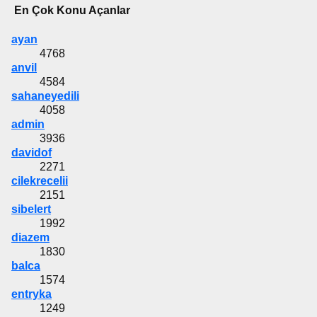
En Çok Konu Açanlar
ayan
4768
anvil
4584
sahaneyedili
4058
admin
3936
davidof
2271
cilekrecelii
2151
sibelert
1992
diazem
1830
balca
1574
entryka
1249