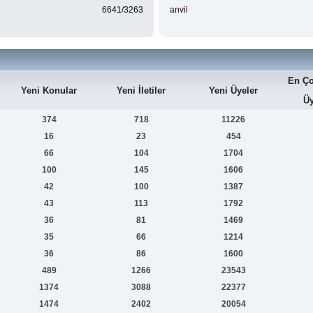
6641/3263
anvil
En Ço
Yeni Konular
Yeni İletiler
Yeni Üyeler
Üy
374
718
11226
16
23
454
66
104
1704
100
145
1606
42
100
1387
43
113
1792
36
81
1469
35
66
1214
36
86
1600
489
1266
23543
1374
3088
22377
1474
2402
20054