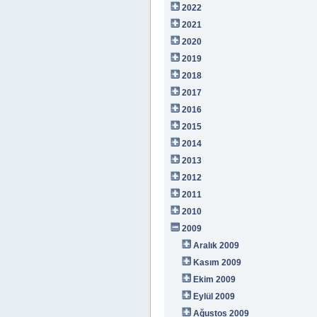
2022
2021
2020
2019
2018
2017
2016
2015
2014
2013
2012
2011
2010
2009
Aralık 2009
Kasım 2009
Ekim 2009
Eylül 2009
Ağustos 2009