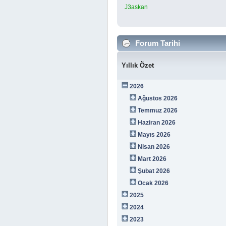
J3askan
Forum Tarihi
Yıllık Özet
2026
Ağustos 2026
Temmuz 2026
Haziran 2026
Mayıs 2026
Nisan 2026
Mart 2026
Şubat 2026
Ocak 2026
2025
2024
2023