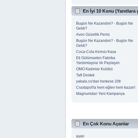
En İyi 10 Konu (Yanıtlara 
Bugün Ne Kazandım? - Bugün Ne
Geldi?
Avon Güzellik Perisi
Bugün Ne Kazandım? - Bugün Ne
Geldi?
Coca-Cola Kırmızı Kasa
Eti Gülümseten Fabrika
Yardımlaşma Ve Paylaşım
OMO Kadınlar Kulübü
Taft Destek
yakala.co'dan herkese 20tl
Craxtapot'la hem eğlen hem kazan!
Magnumdan Yeni Kampanya
En Çok Konu Açanlar
ayan