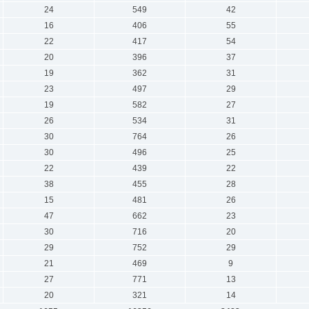
24
549
42
16
406
55
22
417
54
20
396
37
19
362
31
23
497
29
19
582
27
26
534
31
30
764
26
30
496
25
22
439
22
38
455
28
15
481
26
47
662
23
30
716
20
29
752
29
21
469
9
27
771
13
20
321
14