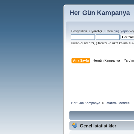
Her Gün Kampanya
Hoşgeldiniz
Ziyaretçi
. Lütfen
giriş yapın
ve
Kullanıcı adınızı, şifrenizi ve aktif kalma süre
Ana Sayfa
Hergün Kampanya
Yardı
Her Gün Kampanya 
»
İstatistik Merkezi
Genel İstatistikler