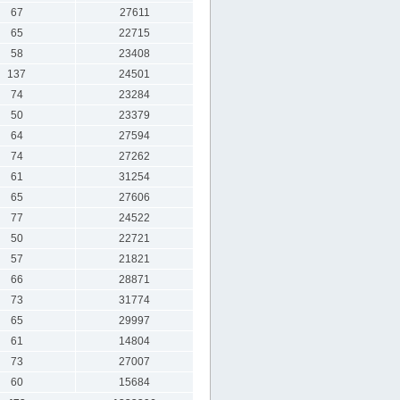
67
27611
65
22715
58
23408
137
24501
74
23284
50
23379
64
27594
74
27262
61
31254
65
27606
77
24522
50
22721
57
21821
66
28871
73
31774
65
29997
61
14804
73
27007
60
15684