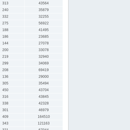
313
43564
240
35879
332
32255
275
56922
188
41495
186
23685
144
27078
200
33078
219
32940
299
34069
208
69419
136
29000
305
35494
450
43704
316
43845
338
42328
301
46979
409
164510
343
121163