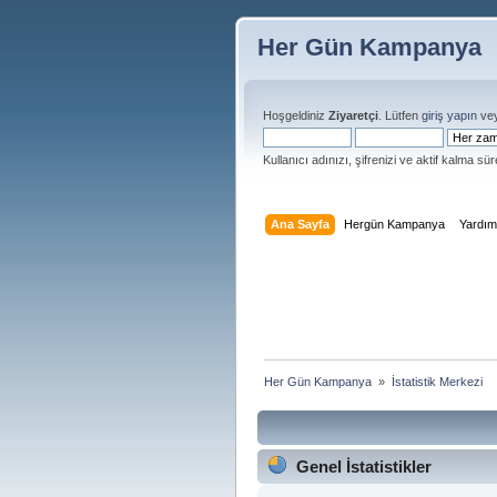
Her Gün Kampanya
Hoşgeldiniz
Ziyaretçi
. Lütfen
giriş yapın
ve
Kullanıcı adınızı, şifrenizi ve aktif kalma süre
Ana Sayfa
Hergün Kampanya
Yardı
Her Gün Kampanya 
»
İstatistik Merkezi
Genel İstatistikler