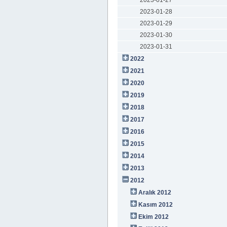
2023-01-27
2023-01-28
2023-01-29
2023-01-30
2023-01-31
2022
2021
2020
2019
2018
2017
2016
2015
2014
2013
2012
Aralık 2012
Kasım 2012
Ekim 2012