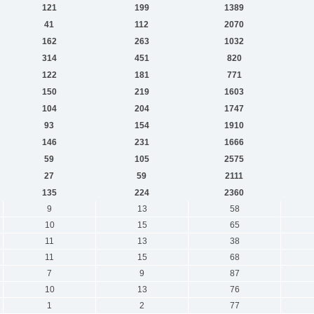
121
199
1389
41
112
2070
162
263
1032
314
451
820
122
181
771
150
219
1603
104
204
1747
93
154
1910
146
231
1666
59
105
2575
27
59
2111
135
224
2360
9
13
58
10
15
65
11
13
38
11
15
68
7
9
87
10
13
76
1
2
77