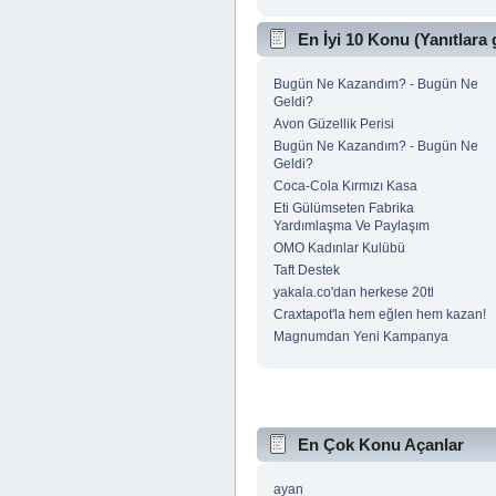
En İyi 10 Konu (Yanıtlara 
Bugün Ne Kazandım? - Bugün Ne
Geldi?
Avon Güzellik Perisi
Bugün Ne Kazandım? - Bugün Ne
Geldi?
Coca-Cola Kırmızı Kasa
Eti Gülümseten Fabrika
Yardımlaşma Ve Paylaşım
OMO Kadınlar Kulübü
Taft Destek
yakala.co'dan herkese 20tl
Craxtapot'la hem eğlen hem kazan!
Magnumdan Yeni Kampanya
En Çok Konu Açanlar
ayan