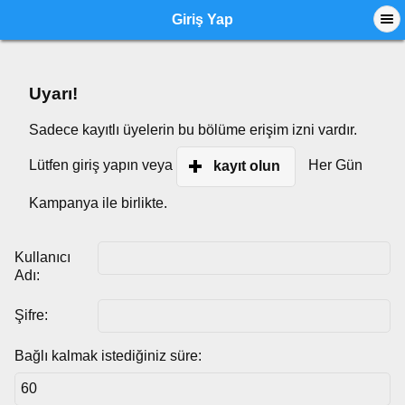
Giriş Yap
Uyarı!
Sadece kayıtlı üyelerin bu bölüme erişim izni vardır.
Lütfen giriş yapın veya
Her Gün
kayıt olun
Kampanya ile birlikte.
Kullanıcı
Adı:
Şifre:
Bağlı kalmak istediğiniz süre: