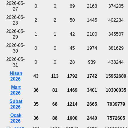
2026-05-
0
0
69
2163
374205
27
2026-05-
2
2
50
1445
402234
28
2026-05-
1
1
42
2100
345507
29
2026-05-
0
0
45
1974
381629
30
2026-05-
0
0
28
939
433244
31
Nisan
43
113
1792
1742
15952689
2026
Mart
36
81
1469
3401
10300035
2026
Şubat
35
66
1214
2665
7939779
2026
Ocak
36
86
1600
2440
7572605
2026