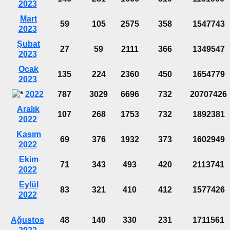
2023
Mart
59
105
2575
358
1547743
2023
Şubat
27
59
2111
366
1349547
2023
Ocak
135
224
2360
450
1654779
2023
2022
787
3029
6696
732
20707426
Aralık
107
268
1753
732
1892381
2022
Kasım
69
376
1932
373
1602949
2022
Ekim
71
343
493
420
2113741
2022
Eylül
83
321
410
412
1577426
2022
Ağustos
48
140
330
231
1711561