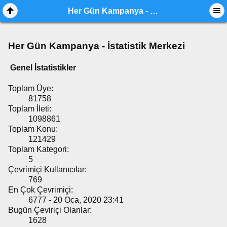
Her Gün Kampanya - İstatistik Merkezi
Her Gün Kampanya - İstatistik Merkezi
Genel İstatistikler
Toplam Üye:
81758
Toplam İleti:
1098861
Toplam Konu:
121429
Toplam Kategori:
5
Çevrimiçi Kullanıcılar:
769
En Çok Çevrimiçi:
6777 - 20 Oca, 2020 23:41
Bugün Çeviriçi Olanlar:
1628