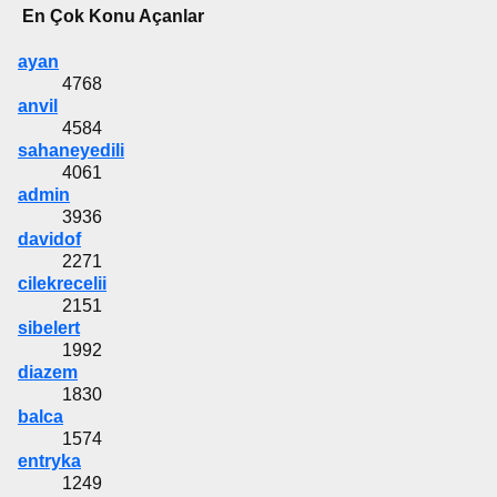
En Çok Konu Açanlar
ayan
4768
anvil
4584
sahaneyedili
4061
admin
3936
davidof
2271
cilekrecelii
2151
sibelert
1992
diazem
1830
balca
1574
entryka
1249