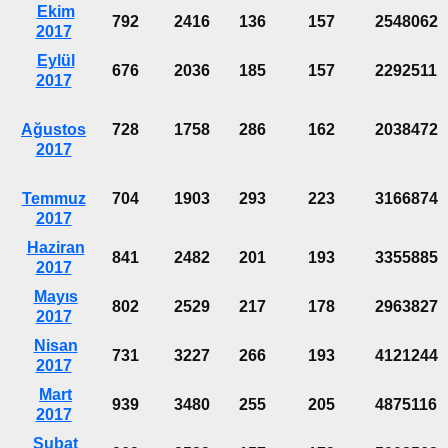
Ekim
792
2416
136
157
2548062
2017
Eylül
676
2036
185
157
2292511
2017
Ağustos
728
1758
286
162
2038472
2017
Temmuz
704
1903
293
223
3166874
2017
Haziran
841
2482
201
193
3355885
2017
Mayıs
802
2529
217
178
2963827
2017
Nisan
731
3227
266
193
4121244
2017
Mart
939
3480
255
205
4875116
2017
Şubat