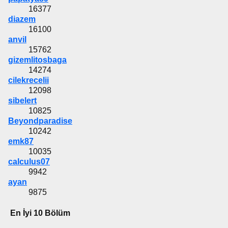
16377
diazem
16100
anvil
15762
gizemlitosbaga
14274
cilekrecelii
12098
sibelert
10825
Beyondparadise
10242
emk87
10035
calculus07
9942
ayan
9875
En İyi 10 Bölüm