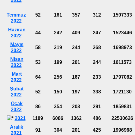
2022
Temmuz
52
161
357
312
1597333
2022
Haziran
44
242
409
247
1523446
2022
Mayıs
58
219
244
268
1698973
2022
Nisan
53
199
201
244
1611573
2022
Mart
64
256
167
233
1797082
2022
Şubat
52
150
197
338
1721130
2022
Ocak
86
354
203
291
1859831
2022
2021
1189
6086
1362
486
22530626
Aralık
91
304
201
425
1996968
2021