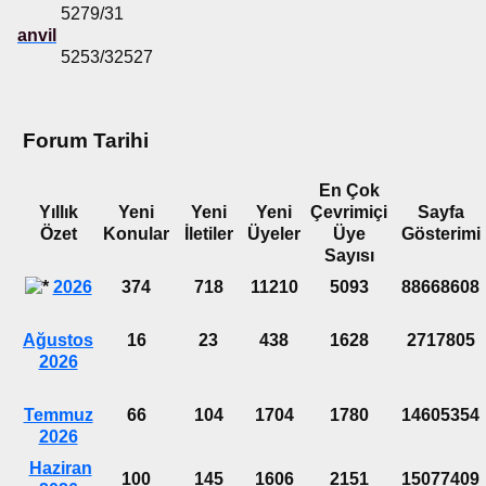
5279/31
anvil
5253/32527
Forum Tarihi
En Çok
Yıllık
Yeni
Yeni
Yeni
Çevrimiçi
Sayfa
Özet
Konular
İletiler
Üyeler
Üye
Gösterimi
Sayısı
2026
374
718
11210
5093
88668608
Ağustos
16
23
438
1628
2717805
2026
Temmuz
66
104
1704
1780
14605354
2026
Haziran
100
145
1606
2151
15077409