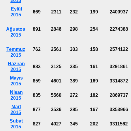
2015
Eylül
669
2311
232
199
2400937
2015
Ağustos
891
2846
298
254
2274388
2015
Temmuz
762
2561
303
158
2574122
2015
Haziran
883
3125
335
161
3291861
2015
Mayıs
859
4601
389
169
3314872
2015
Nisan
835
5560
272
182
2869737
2015
Mart
877
3536
285
167
3353966
2015
Şubat
827
4027
345
202
3311562
2015