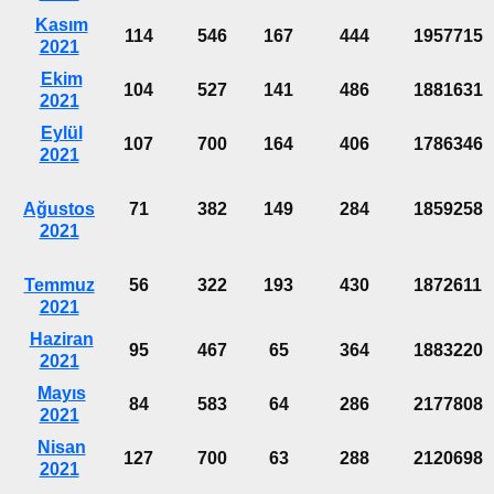
Kasım
114
546
167
444
1957715
2021
Ekim
104
527
141
486
1881631
2021
Eylül
107
700
164
406
1786346
2021
Ağustos
71
382
149
284
1859258
2021
Temmuz
56
322
193
430
1872611
2021
Haziran
95
467
65
364
1883220
2021
Mayıs
84
583
64
286
2177808
2021
Nisan
127
700
63
288
2120698
2021