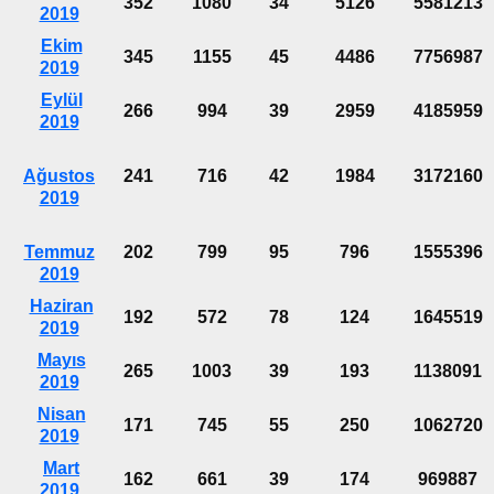
352
1080
34
5126
5581213
2019
Ekim
345
1155
45
4486
7756987
2019
Eylül
266
994
39
2959
4185959
2019
Ağustos
241
716
42
1984
3172160
2019
Temmuz
202
799
95
796
1555396
2019
Haziran
192
572
78
124
1645519
2019
Mayıs
265
1003
39
193
1138091
2019
Nisan
171
745
55
250
1062720
2019
Mart
162
661
39
174
969887
2019