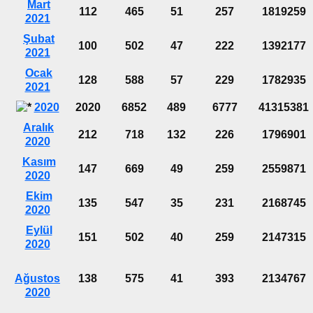
Mart
112
465
51
257
1819259
2021
Şubat
100
502
47
222
1392177
2021
Ocak
128
588
57
229
1782935
2021
2020
2020
6852
489
6777
41315381
Aralık
212
718
132
226
1796901
2020
Kasım
147
669
49
259
2559871
2020
Ekim
135
547
35
231
2168745
2020
Eylül
151
502
40
259
2147315
2020
Ağustos
138
575
41
393
2134767
2020