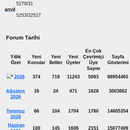
5279/31
anvil
5253/32527
Forum Tarihi
En Çok
Yıllık
Yeni
Yeni
Yeni
Çevrimiçi
Sayfa
Özet
Konular
İletiler
Üyeler
Üye
Gösterimi
Sayısı
2026
374
719
11243
5093
88954465
Ağustos
16
24
471
1628
3003662
2026
Temmuz
66
104
1704
1780
14605354
2026
Haziran
100
145
1606
2151
15077409