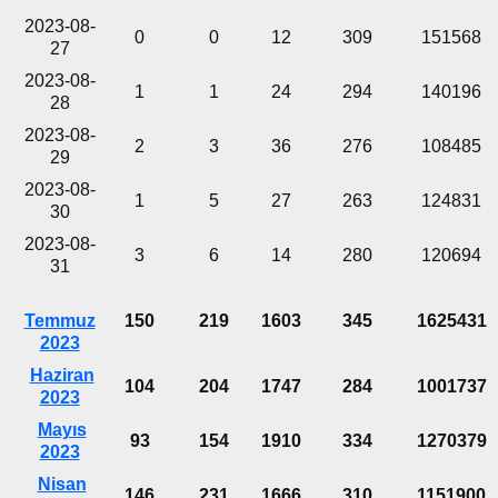
2023-08-
0
0
12
309
151568
27
2023-08-
1
1
24
294
140196
28
2023-08-
2
3
36
276
108485
29
2023-08-
1
5
27
263
124831
30
2023-08-
3
6
14
280
120694
31
Temmuz
150
219
1603
345
1625431
2023
Haziran
104
204
1747
284
1001737
2023
Mayıs
93
154
1910
334
1270379
2023
Nisan
146
231
1666
310
1151900