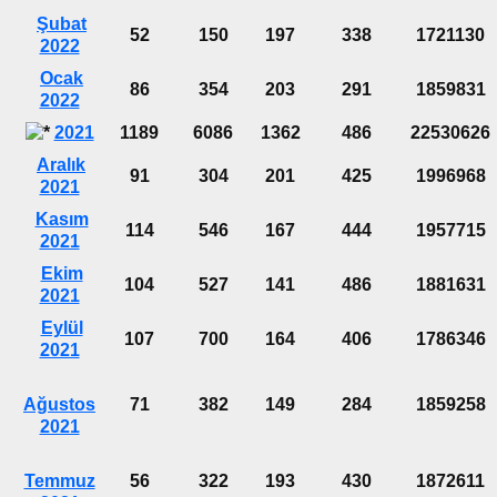
Şubat
52
150
197
338
1721130
2022
Ocak
86
354
203
291
1859831
2022
2021
1189
6086
1362
486
22530626
Aralık
91
304
201
425
1996968
2021
Kasım
114
546
167
444
1957715
2021
Ekim
104
527
141
486
1881631
2021
Eylül
107
700
164
406
1786346
2021
Ağustos
71
382
149
284
1859258
2021
Temmuz
56
322
193
430
1872611