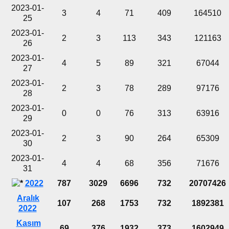
2023-01-
3
4
71
409
164510
25
2023-01-
2
3
113
343
121163
26
2023-01-
4
5
89
321
67044
27
2023-01-
2
3
78
289
97176
28
2023-01-
0
0
76
313
63916
29
2023-01-
2
3
90
264
65309
30
2023-01-
4
4
68
356
71676
31
2022
787
3029
6696
732
20707426
Aralık
107
268
1753
732
1892381
2022
Kasım
69
376
1932
373
1602949