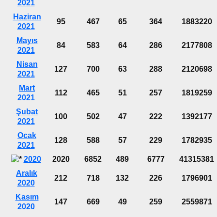
2021
Haziran
95
467
65
364
1883220
2021
Mayıs
84
583
64
286
2177808
2021
Nisan
127
700
63
288
2120698
2021
Mart
112
465
51
257
1819259
2021
Şubat
100
502
47
222
1392177
2021
Ocak
128
588
57
229
1782935
2021
2020
2020
6852
489
6777
41315381
Aralık
212
718
132
226
1796901
2020
Kasım
147
669
49
259
2559871
2020