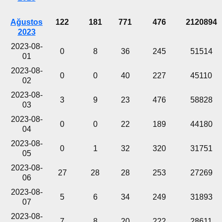
Ağustos
122
181
771
476
2120894
2023
2023-08-
0
8
36
245
51514
01
2023-08-
0
0
40
227
45110
02
2023-08-
3
9
23
476
58828
03
2023-08-
0
0
22
189
44180
04
2023-08-
0
1
32
320
31751
05
2023-08-
27
28
28
253
27269
06
2023-08-
5
6
34
249
31893
07
2023-08-
7
8
20
222
28611