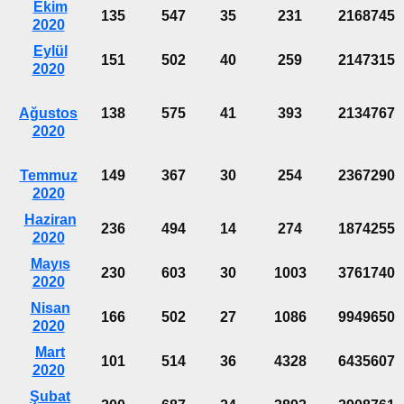
Ekim
135
547
35
231
2168745
2020
Eylül
151
502
40
259
2147315
2020
Ağustos
138
575
41
393
2134767
2020
Temmuz
149
367
30
254
2367290
2020
Haziran
236
494
14
274
1874255
2020
Mayıs
230
603
30
1003
3761740
2020
Nisan
166
502
27
1086
9949650
2020
Mart
101
514
36
4328
6435607
2020
Şubat