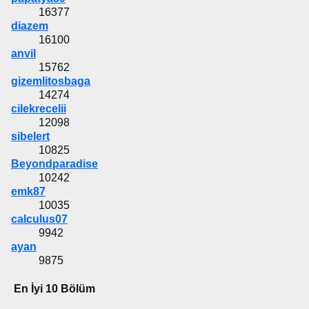
16377
diazem
16100
anvil
15762
gizemlitosbaga
14274
cilekrecelii
12098
sibelert
10825
Beyondparadise
10242
emk87
10035
calculus07
9942
ayan
9875
En İyi 10 Bölüm