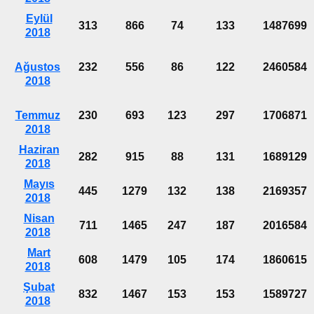
Eylül
313
866
74
133
1487699
2018
Ağustos
232
556
86
122
2460584
2018
Temmuz
230
693
123
297
1706871
2018
Haziran
282
915
88
131
1689129
2018
Mayıs
445
1279
132
138
2169357
2018
Nisan
711
1465
247
187
2016584
2018
Mart
608
1479
105
174
1860615
2018
Şubat
832
1467
153
153
1589727
2018