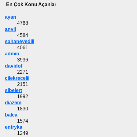
En Çok Konu Açanlar
ayan
4768
anvil
4584
sahaneyedili
4061
admin
3936
davidof
2271
cilekrecelii
2151
sibelert
1992
diazem
1830
balca
1574
entryka
1249