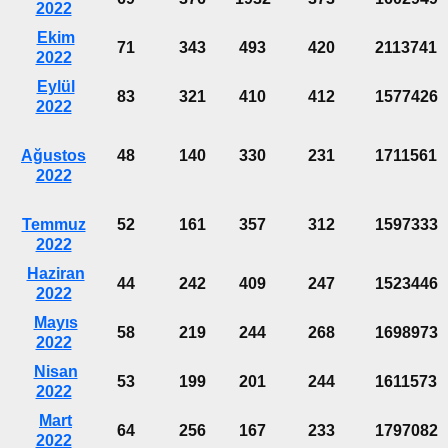
2022
Ekim
71
343
493
420
2113741
2022
Eylül
83
321
410
412
1577426
2022
Ağustos
48
140
330
231
1711561
2022
Temmuz
52
161
357
312
1597333
2022
Haziran
44
242
409
247
1523446
2022
Mayıs
58
219
244
268
1698973
2022
Nisan
53
199
201
244
1611573
2022
Mart
64
256
167
233
1797082
2022