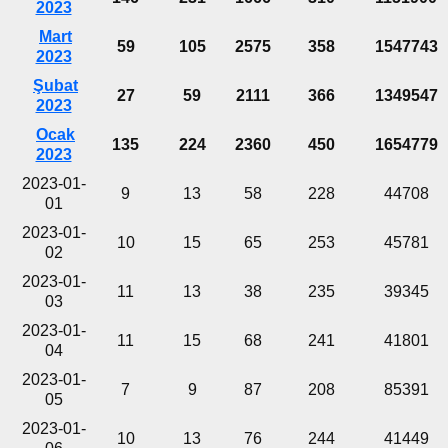
2023
Mart
59
105
2575
358
1547743
2023
Şubat
27
59
2111
366
1349547
2023
Ocak
135
224
2360
450
1654779
2023
2023-01-
9
13
58
228
44708
01
2023-01-
10
15
65
253
45781
02
2023-01-
11
13
38
235
39345
03
2023-01-
11
15
68
241
41801
04
2023-01-
7
9
87
208
85391
05
2023-01-
10
13
76
244
41449