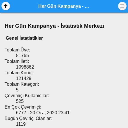
Her Gün Kampanya - İstatistik Merkezi
Her Gün Kampanya - İstatistik Merkezi
Genel İstatistikler
Toplam Üye:
81765
Toplam İleti:
1098862
Toplam Konu:
121429
Toplam Kategori:
5
Çevrimiçi Kullanıcılar:
525
En Çok Çevrimiçi:
6777 - 20 Oca, 2020 23:41
Bugün Çeviriçi Olanlar:
1119