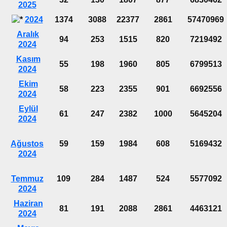
2025
2024
1374
3088
22377
2861
57470969
Aralık
94
253
1515
820
7219492
2024
Kasım
55
198
1960
805
6799513
2024
Ekim
58
223
2355
901
6692556
2024
Eylül
61
247
2382
1000
5645204
2024
Ağustos
59
159
1984
608
5169432
2024
Temmuz
109
284
1487
524
5577092
2024
Haziran
81
191
2088
2861
4463121
2024