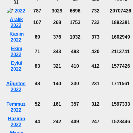
31
2022
787
3029
6696
732
20707426
Aralık
107
268
1753
732
1892381
2022
Kasım
69
376
1932
373
1602949
2022
Ekim
71
343
493
420
2113741
2022
Eylül
83
321
410
412
1577426
2022
Ağustos
48
140
330
231
1711561
2022
Temmuz
52
161
357
312
1597333
2022
Haziran
44
242
409
247
1523446
2022