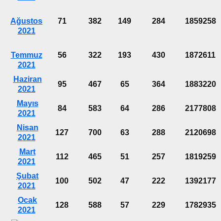
Ağustos
71
382
149
284
1859258
2021
Temmuz
56
322
193
430
1872611
2021
Haziran
95
467
65
364
1883220
2021
Mayıs
84
583
64
286
2177808
2021
Nisan
127
700
63
288
2120698
2021
Mart
112
465
51
257
1819259
2021
Şubat
100
502
47
222
1392177
2021
Ocak
128
588
57
229
1782935
2021