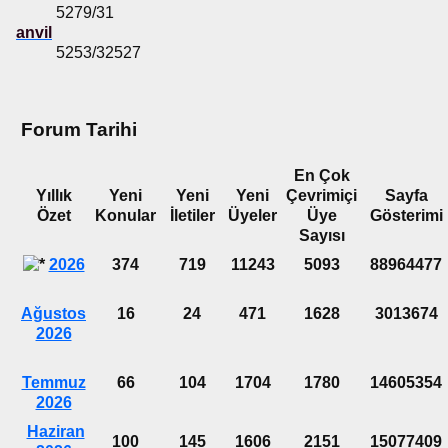
5279/31
anvil
5253/32527
Forum Tarihi
En Çok
Yıllık
Yeni
Yeni
Yeni
Çevrimiçi
Sayfa
Özet
Konular
İletiler
Üyeler
Üye
Gösterimi
Sayısı
2026
374
719
11243
5093
88964477
Ağustos
16
24
471
1628
3013674
2026
Temmuz
66
104
1704
1780
14605354
2026
Haziran
100
145
1606
2151
15077409