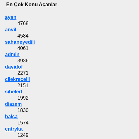
En Çok Konu Açanlar
ayan
4768
anvil
4584
sahaneyedili
4061
admin
3936
davidof
2271
cilekrecelii
2151
sibelert
1992
diazem
1830
balca
1574
entryka
1249