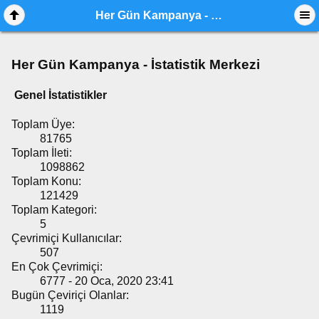
Her Gün Kampanya - İstatistik Merkezi
Her Gün Kampanya - İstatistik Merkezi
Genel İstatistikler
Toplam Üye:
81765
Toplam İleti:
1098862
Toplam Konu:
121429
Toplam Kategori:
5
Çevrimiçi Kullanıcılar:
507
En Çok Çevrimiçi:
6777 - 20 Oca, 2020 23:41
Bugün Çeviriçi Olanlar:
1119