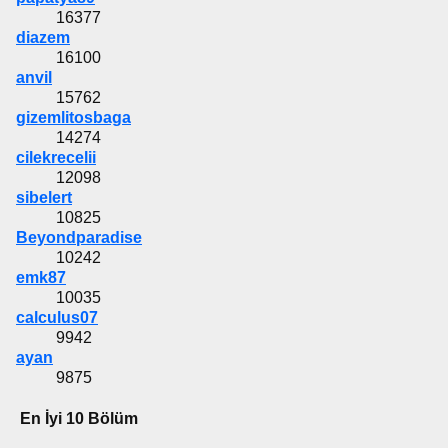
16377
diazem
16100
anvil
15762
gizemlitosbaga
14274
cilekrecelii
12098
sibelert
10825
Beyondparadise
10242
emk87
10035
calculus07
9942
ayan
9875
En İyi 10 Bölüm