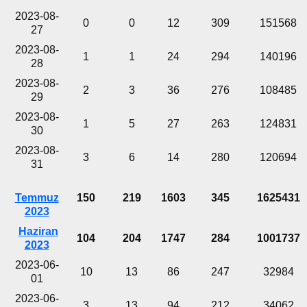
2023-08-
0
0
12
309
151568
27
2023-08-
1
1
24
294
140196
28
2023-08-
2
3
36
276
108485
29
2023-08-
1
5
27
263
124831
30
2023-08-
3
6
14
280
120694
31
Temmuz
150
219
1603
345
1625431
2023
Haziran
104
204
1747
284
1001737
2023
2023-06-
10
13
86
247
32984
01
2023-06-
3
13
94
212
34062