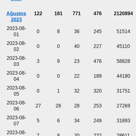
Ağustos
122
181
771
476
2120894
2023
2023-08-
0
8
36
245
51514
01
2023-08-
0
0
40
227
45110
02
2023-08-
3
9
23
476
58828
03
2023-08-
0
0
22
189
44180
04
2023-08-
0
1
32
320
31751
05
2023-08-
27
28
28
253
27269
06
2023-08-
5
6
34
249
31893
07
2023-08-
7
8
20
222
28611