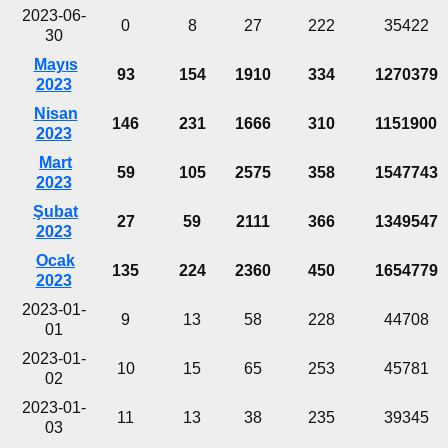
2023-06-
0
8
27
222
35422
30
Mayıs
93
154
1910
334
1270379
2023
Nisan
146
231
1666
310
1151900
2023
Mart
59
105
2575
358
1547743
2023
Şubat
27
59
2111
366
1349547
2023
Ocak
135
224
2360
450
1654779
2023
2023-01-
9
13
58
228
44708
01
2023-01-
10
15
65
253
45781
02
2023-01-
11
13
38
235
39345
03