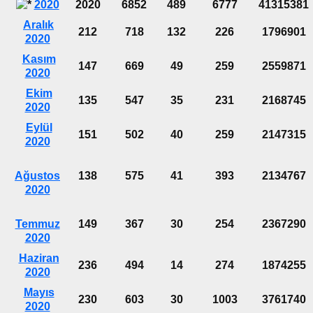
2020
2020
6852
489
6777
41315381
Aralık
212
718
132
226
1796901
2020
Kasım
147
669
49
259
2559871
2020
Ekim
135
547
35
231
2168745
2020
Eylül
151
502
40
259
2147315
2020
Ağustos
138
575
41
393
2134767
2020
Temmuz
149
367
30
254
2367290
2020
Haziran
236
494
14
274
1874255
2020
Mayıs
230
603
30
1003
3761740
2020