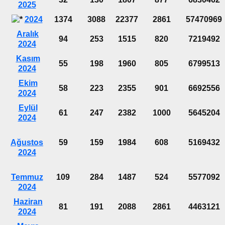
2025
2024
1374
3088
22377
2861
57470969
Aralık
94
253
1515
820
7219492
2024
Kasım
55
198
1960
805
6799513
2024
Ekim
58
223
2355
901
6692556
2024
Eylül
61
247
2382
1000
5645204
2024
Ağustos
59
159
1984
608
5169432
2024
Temmuz
109
284
1487
524
5577092
2024
Haziran
81
191
2088
2861
4463121
2024