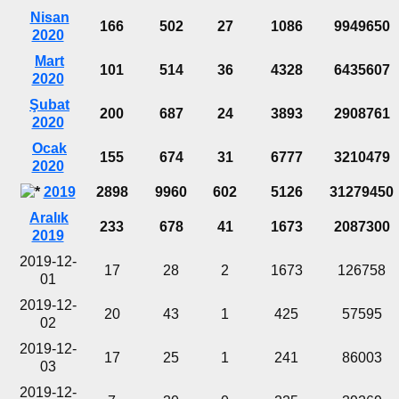
Nisan
166
502
27
1086
9949650
2020
Mart
101
514
36
4328
6435607
2020
Şubat
200
687
24
3893
2908761
2020
Ocak
155
674
31
6777
3210479
2020
2019
2898
9960
602
5126
31279450
Aralık
233
678
41
1673
2087300
2019
2019-12-
17
28
2
1673
126758
01
2019-12-
20
43
1
425
57595
02
2019-12-
17
25
1
241
86003
03
2019-12-