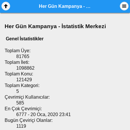
Her Gün Kampanya - İstatistik Merkezi
Her Gün Kampanya - İstatistik Merkezi
Genel İstatistikler
Toplam Üye:
81765
Toplam İleti:
1098862
Toplam Konu:
121429
Toplam Kategori:
5
Çevrimiçi Kullanıcılar:
585
En Çok Çevrimiçi:
6777 - 20 Oca, 2020 23:41
Bugün Çeviriçi Olanlar:
1119