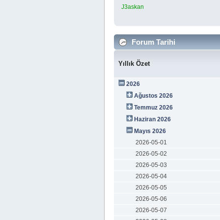
J3askan
Forum Tarihi
Yıllık Özet
2026
Ağustos 2026
Temmuz 2026
Haziran 2026
Mayıs 2026
2026-05-01
2026-05-02
2026-05-03
2026-05-04
2026-05-05
2026-05-06
2026-05-07