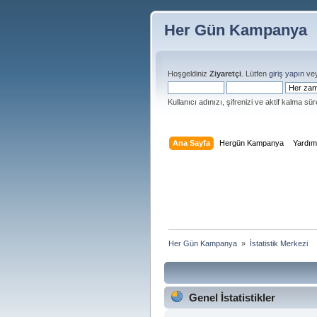
Her Gün Kampanya
Hoşgeldiniz
Ziyaretçi
. Lütfen
giriş yapın
ve
Kullanıcı adınızı, şifrenizi ve aktif kalma süre
Ana Sayfa
Hergün Kampanya
Yardı
Her Gün Kampanya 
»
İstatistik Merkezi
Genel İstatistikler