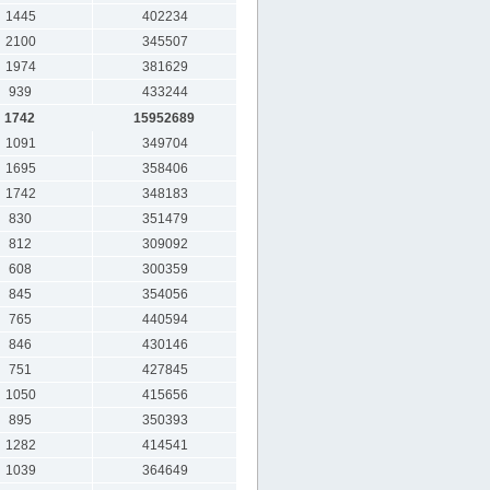
1445
402234
2100
345507
1974
381629
939
433244
1742
15952689
1091
349704
1695
358406
1742
348183
830
351479
812
309092
608
300359
845
354056
765
440594
846
430146
751
427845
1050
415656
895
350393
1282
414541
1039
364649