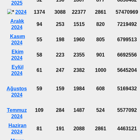
2025
2024
1374
3088
22377
2861
57470969
Aralık
94
253
1515
820
7219492
2024
Kasım
55
198
1960
805
6799513
2024
Ekim
58
223
2355
901
6692556
2024
Eylül
61
247
2382
1000
5645204
2024
Ağustos
59
159
1984
608
5169432
2024
Temmuz
109
284
1487
524
5577092
2024
Haziran
81
191
2088
2861
4463121
2024