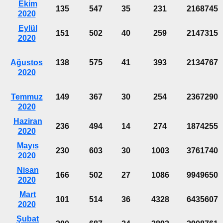
Ekim
135
547
35
231
2168745
2020
Eylül
151
502
40
259
2147315
2020
Ağustos
138
575
41
393
2134767
2020
Temmuz
149
367
30
254
2367290
2020
Haziran
236
494
14
274
1874255
2020
Mayıs
230
603
30
1003
3761740
2020
Nisan
166
502
27
1086
9949650
2020
Mart
101
514
36
4328
6435607
2020
Şubat