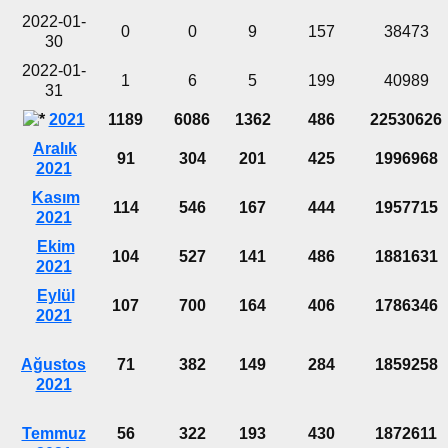
2022-01-
0
0
9
157
38473
30
2022-01-
1
6
5
199
40989
31
2021
1189
6086
1362
486
22530626
Aralık
91
304
201
425
1996968
2021
Kasım
114
546
167
444
1957715
2021
Ekim
104
527
141
486
1881631
2021
Eylül
107
700
164
406
1786346
2021
Ağustos
71
382
149
284
1859258
2021
Temmuz
56
322
193
430
1872611