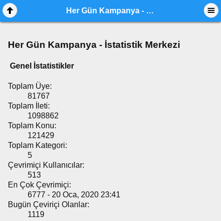
Her Gün Kampanya - İstatistik Merkezi
Her Gün Kampanya - İstatistik Merkezi
Genel İstatistikler
Toplam Üye:
81767
Toplam İleti:
1098862
Toplam Konu:
121429
Toplam Kategori:
5
Çevrimiçi Kullanıcılar:
513
En Çok Çevrimiçi:
6777 - 20 Oca, 2020 23:41
Bugün Çeviriçi Olanlar:
1119