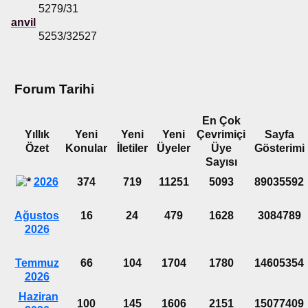
5279/31
anvil
5253/32527
Forum Tarihi
En Çok
Yıllık
Yeni
Yeni
Yeni
Çevrimiçi
Sayfa
Özet
Konular
İletiler
Üyeler
Üye
Gösterimi
Sayısı
2026
374
719
11251
5093
89035592
Ağustos
16
24
479
1628
3084789
2026
Temmuz
66
104
1704
1780
14605354
2026
Haziran
100
145
1606
2151
15077409