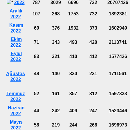
2022
787
3029
6696
732
20707426
Aralık
107
268
1753
732
1892381
2022
Kasım
69
376
1932
373
1602949
2022
Ekim
71
343
493
420
2113741
2022
Eylül
83
321
410
412
1577426
2022
Ağustos
48
140
330
231
1711561
2022
Temmuz
52
161
357
312
1597333
2022
Haziran
44
242
409
247
1523446
2022
Mayıs
58
219
244
268
1698973
2022