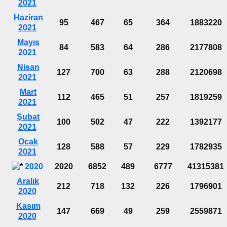
2021
Haziran
95
467
65
364
1883220
2021
Mayıs
84
583
64
286
2177808
2021
Nisan
127
700
63
288
2120698
2021
Mart
112
465
51
257
1819259
2021
Şubat
100
502
47
222
1392177
2021
Ocak
128
588
57
229
1782935
2021
2020
2020
6852
489
6777
41315381
Aralık
212
718
132
226
1796901
2020
Kasım
147
669
49
259
2559871
2020