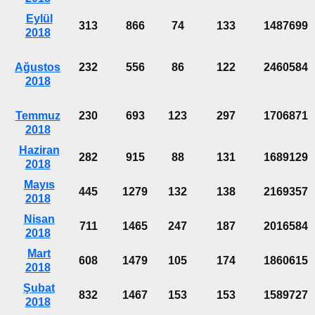
Eylül
313
866
74
133
1487699
2018
Ağustos
232
556
86
122
2460584
2018
Temmuz
230
693
123
297
1706871
2018
Haziran
282
915
88
131
1689129
2018
Mayıs
445
1279
132
138
2169357
2018
Nisan
711
1465
247
187
2016584
2018
Mart
608
1479
105
174
1860615
2018
Şubat
832
1467
153
153
1589727
2018