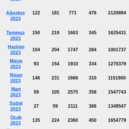
Ağustos
122
181
771
476
2120894
2023
Temmuz
150
219
1603
345
1625431
2023
Haziran
104
204
1747
284
1001737
2023
Mayıs
93
154
1910
334
1270379
2023
Nisan
146
231
1666
310
1151900
2023
Mart
59
105
2575
358
1547743
2023
Şubat
27
59
2111
366
1349547
2023
Ocak
135
224
2360
450
1654779
2023