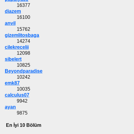
16377
diazem
16100
anvil
15762
gizemlitosbaga
14274
cilekrecelii
12098
sibelert
10825
Beyondparadise
10242
emk87
10035
calculus07
9942
ayan
9875
En İyi 10 Bölüm