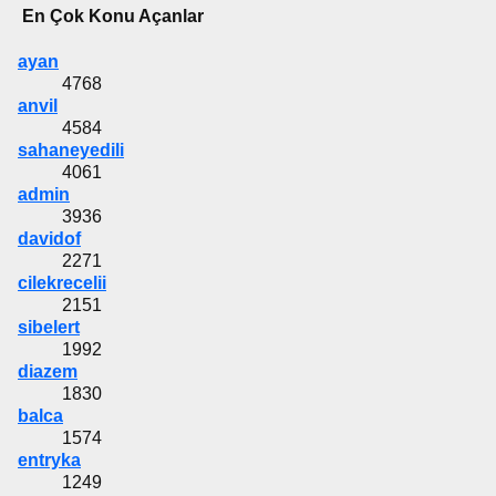
En Çok Konu Açanlar
ayan
4768
anvil
4584
sahaneyedili
4061
admin
3936
davidof
2271
cilekrecelii
2151
sibelert
1992
diazem
1830
balca
1574
entryka
1249