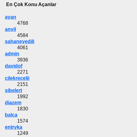
En Çok Konu Açanlar
ayan
4768
anvil
4584
sahaneyedili
4061
admin
3936
davidof
2271
cilekrecelii
2151
sibelert
1992
diazem
1830
balca
1574
entryka
1249