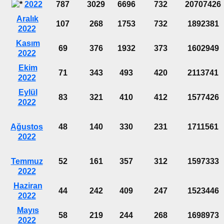
2022
787
3029
6696
732
20707426
Aralık
107
268
1753
732
1892381
2022
Kasım
69
376
1932
373
1602949
2022
Ekim
71
343
493
420
2113741
2022
Eylül
83
321
410
412
1577426
2022
Ağustos
48
140
330
231
1711561
2022
Temmuz
52
161
357
312
1597333
2022
Haziran
44
242
409
247
1523446
2022
Mayıs
58
219
244
268
1698973
2022