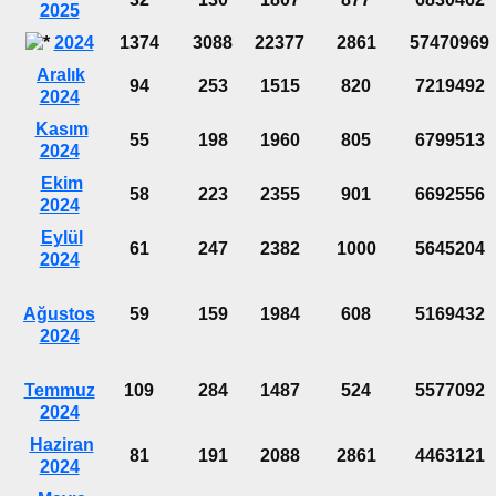
2025
2024
1374
3088
22377
2861
57470969
Aralık
94
253
1515
820
7219492
2024
Kasım
55
198
1960
805
6799513
2024
Ekim
58
223
2355
901
6692556
2024
Eylül
61
247
2382
1000
5645204
2024
Ağustos
59
159
1984
608
5169432
2024
Temmuz
109
284
1487
524
5577092
2024
Haziran
81
191
2088
2861
4463121
2024