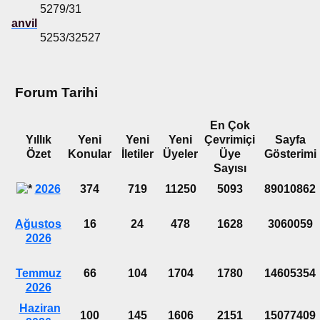
5279/31
anvil
5253/32527
Forum Tarihi
En Çok
Yıllık
Yeni
Yeni
Yeni
Çevrimiçi
Sayfa
Özet
Konular
İletiler
Üyeler
Üye
Gösterimi
Sayısı
2026
374
719
11250
5093
89010862
Ağustos
16
24
478
1628
3060059
2026
Temmuz
66
104
1704
1780
14605354
2026
Haziran
100
145
1606
2151
15077409