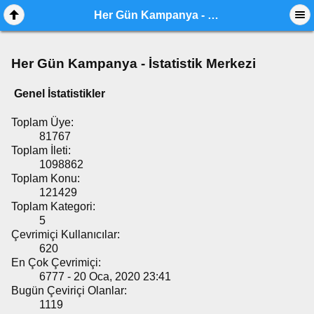
Her Gün Kampanya - İstatistik Merkezi
Her Gün Kampanya - İstatistik Merkezi
Genel İstatistikler
Toplam Üye:
81767
Toplam İleti:
1098862
Toplam Konu:
121429
Toplam Kategori:
5
Çevrimiçi Kullanıcılar:
620
En Çok Çevrimiçi:
6777 - 20 Oca, 2020 23:41
Bugün Çeviriçi Olanlar:
1119