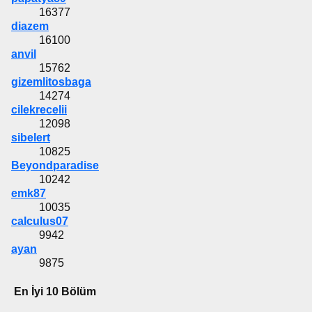
16377
diazem
16100
anvil
15762
gizemlitosbaga
14274
cilekrecelii
12098
sibelert
10825
Beyondparadise
10242
emk87
10035
calculus07
9942
ayan
9875
En İyi 10 Bölüm