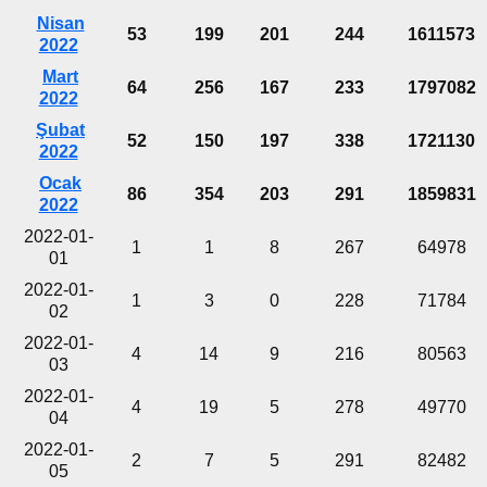
Nisan
53
199
201
244
1611573
2022
Mart
64
256
167
233
1797082
2022
Şubat
52
150
197
338
1721130
2022
Ocak
86
354
203
291
1859831
2022
2022-01-
1
1
8
267
64978
01
2022-01-
1
3
0
228
71784
02
2022-01-
4
14
9
216
80563
03
2022-01-
4
19
5
278
49770
04
2022-01-
2
7
5
291
82482
05