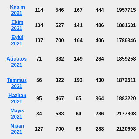
Kasım
114
546
167
444
1957715
2021
Ekim
104
527
141
486
1881631
2021
Eylül
107
700
164
406
1786346
2021
Ağustos
71
382
149
284
1859258
2021
Temmuz
56
322
193
430
1872611
2021
Haziran
95
467
65
364
1883220
2021
Mayıs
84
583
64
286
2177808
2021
Nisan
127
700
63
288
2120698
2021