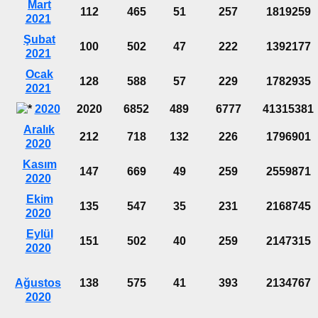
Mart
112
465
51
257
1819259
2021
Şubat
100
502
47
222
1392177
2021
Ocak
128
588
57
229
1782935
2021
2020
2020
6852
489
6777
41315381
Aralık
212
718
132
226
1796901
2020
Kasım
147
669
49
259
2559871
2020
Ekim
135
547
35
231
2168745
2020
Eylül
151
502
40
259
2147315
2020
Ağustos
138
575
41
393
2134767
2020