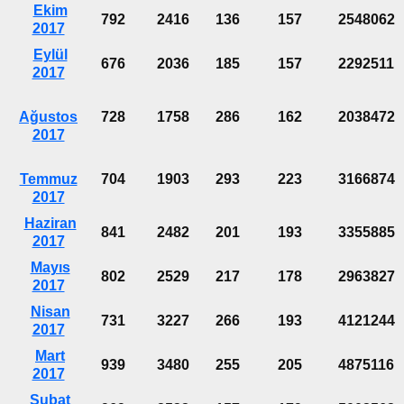
Ekim
792
2416
136
157
2548062
2017
Eylül
676
2036
185
157
2292511
2017
Ağustos
728
1758
286
162
2038472
2017
Temmuz
704
1903
293
223
3166874
2017
Haziran
841
2482
201
193
3355885
2017
Mayıs
802
2529
217
178
2963827
2017
Nisan
731
3227
266
193
4121244
2017
Mart
939
3480
255
205
4875116
2017
Şubat