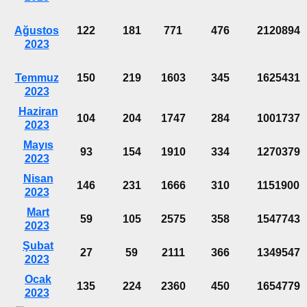
Ağustos
122
181
771
476
2120894
2023
Temmuz
150
219
1603
345
1625431
2023
Haziran
104
204
1747
284
1001737
2023
Mayıs
93
154
1910
334
1270379
2023
Nisan
146
231
1666
310
1151900
2023
Mart
59
105
2575
358
1547743
2023
Şubat
27
59
2111
366
1349547
2023
Ocak
135
224
2360
450
1654779
2023