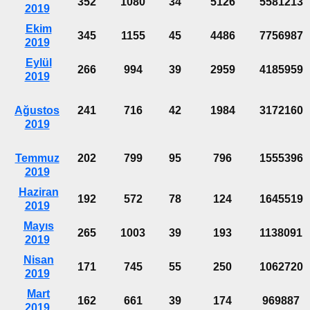
352
1080
34
5126
5581213
2019
Ekim
345
1155
45
4486
7756987
2019
Eylül
266
994
39
2959
4185959
2019
Ağustos
241
716
42
1984
3172160
2019
Temmuz
202
799
95
796
1555396
2019
Haziran
192
572
78
124
1645519
2019
Mayıs
265
1003
39
193
1138091
2019
Nisan
171
745
55
250
1062720
2019
Mart
162
661
39
174
969887
2019