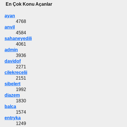
En Çok Konu Açanlar
ayan
4768
anvil
4584
sahaneyedili
4061
admin
3936
davidof
2271
cilekrecelii
2151
sibelert
1992
diazem
1830
balca
1574
entryka
1249