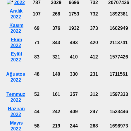
2022
787
3029
6696
732
20707426
Aralık
107
268
1753
732
1892381
2022
Kasım
69
376
1932
373
1602949
2022
Ekim
71
343
493
420
2113741
2022
Eylül
83
321
410
412
1577426
2022
Ağustos
48
140
330
231
1711561
2022
Temmuz
52
161
357
312
1597333
2022
Haziran
44
242
409
247
1523446
2022
Mayıs
58
219
244
268
1698973
2022