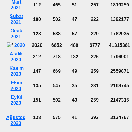
Mart
112
465
51
257
1819259
2021
Şubat
100
502
47
222
1392177
2021
Ocak
128
588
57
229
1782935
2021
2020
2020
6852
489
6777
41315381
Aralık
212
718
132
226
1796901
2020
Kasım
147
669
49
259
2559871
2020
Ekim
135
547
35
231
2168745
2020
Eylül
151
502
40
259
2147315
2020
Ağustos
138
575
41
393
2134767
2020