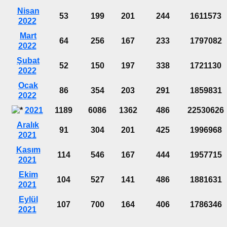
Nisan
53
199
201
244
1611573
2022
Mart
64
256
167
233
1797082
2022
Şubat
52
150
197
338
1721130
2022
Ocak
86
354
203
291
1859831
2022
2021
1189
6086
1362
486
22530626
Aralık
91
304
201
425
1996968
2021
Kasım
114
546
167
444
1957715
2021
Ekim
104
527
141
486
1881631
2021
Eylül
107
700
164
406
1786346
2021