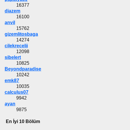
16377
diazem
16100
anvil
15762
gizemlitosbaga
14274
cilekrecelii
12098
sibelert
10825
Beyondparadise
10242
emk87
10035
calculus07
9942
ayan
9875
En İyi 10 Bölüm