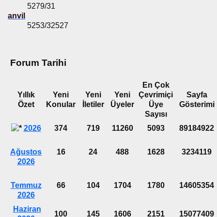
5279/31
anvil
5253/32527
Forum Tarihi
En Çok
Yıllık
Yeni
Yeni
Yeni
Çevrimiçi
Sayfa
Özet
Konular
İletiler
Üyeler
Üye
Gösterimi
Sayısı
2026
374
719
11260
5093
89184922
Ağustos
16
24
488
1628
3234119
2026
Temmuz
66
104
1704
1780
14605354
2026
Haziran
100
145
1606
2151
15077409