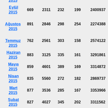
2015
Eylül
669
2311
232
199
2400937
2015
Ağustos
891
2846
298
254
2274388
2015
Temmuz
762
2561
303
158
2574122
2015
Haziran
883
3125
335
161
3291861
2015
Mayıs
859
4601
389
169
3314872
2015
Nisan
835
5560
272
182
2869737
2015
Mart
877
3536
285
167
3353966
2015
Şubat
827
4027
345
202
3311562
2015