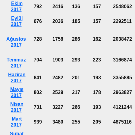
Ekim
792
2416
136
157
2548062
2017
Eylül
676
2036
185
157
2292511
2017
Ağustos
728
1758
286
162
2038472
2017
Temmuz
704
1903
293
223
3166874
2017
Haziran
841
2482
201
193
3355885
2017
Mayıs
802
2529
217
178
2963827
2017
Nisan
731
3227
266
193
4121244
2017
Mart
939
3480
255
205
4875116
2017
Şubat