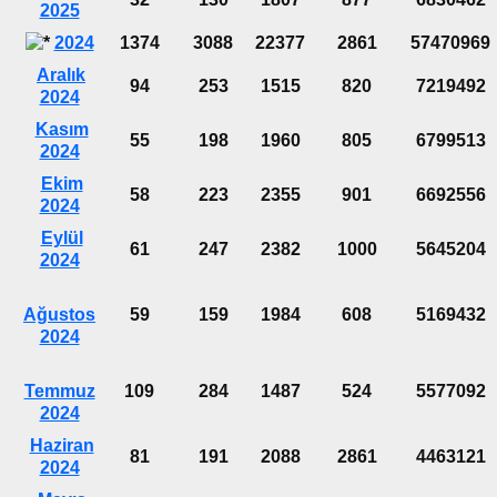
2025
2024
1374
3088
22377
2861
57470969
Aralık
94
253
1515
820
7219492
2024
Kasım
55
198
1960
805
6799513
2024
Ekim
58
223
2355
901
6692556
2024
Eylül
61
247
2382
1000
5645204
2024
Ağustos
59
159
1984
608
5169432
2024
Temmuz
109
284
1487
524
5577092
2024
Haziran
81
191
2088
2861
4463121
2024