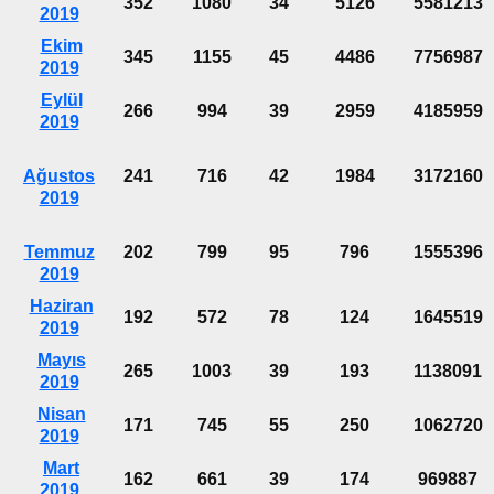
352
1080
34
5126
5581213
2019
Ekim
345
1155
45
4486
7756987
2019
Eylül
266
994
39
2959
4185959
2019
Ağustos
241
716
42
1984
3172160
2019
Temmuz
202
799
95
796
1555396
2019
Haziran
192
572
78
124
1645519
2019
Mayıs
265
1003
39
193
1138091
2019
Nisan
171
745
55
250
1062720
2019
Mart
162
661
39
174
969887
2019