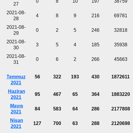
0
8
10
197
38759
27
2021-08-
4
8
9
216
69781
28
2021-08-
0
2
5
246
32818
29
2021-08-
3
5
4
185
35938
30
2021-08-
0
6
2
266
45663
31
Temmuz
56
322
193
430
1872611
2021
Haziran
95
467
65
364
1883220
2021
Mayıs
84
583
64
286
2177808
2021
Nisan
127
700
63
288
2120698
2021