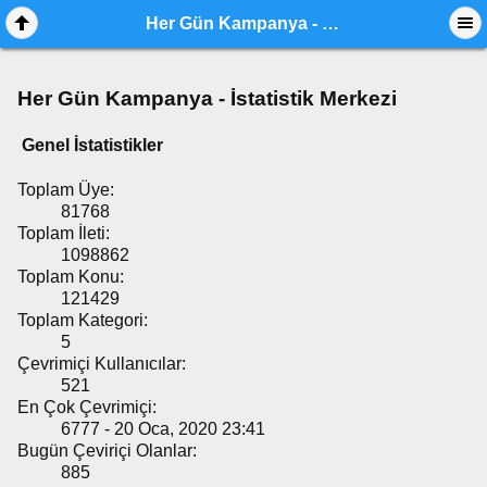
Her Gün Kampanya - İstatistik Merkezi
Her Gün Kampanya - İstatistik Merkezi
Genel İstatistikler
Toplam Üye:
81768
Toplam İleti:
1098862
Toplam Konu:
121429
Toplam Kategori:
5
Çevrimiçi Kullanıcılar:
521
En Çok Çevrimiçi:
6777 - 20 Oca, 2020 23:41
Bugün Çeviriçi Olanlar:
885