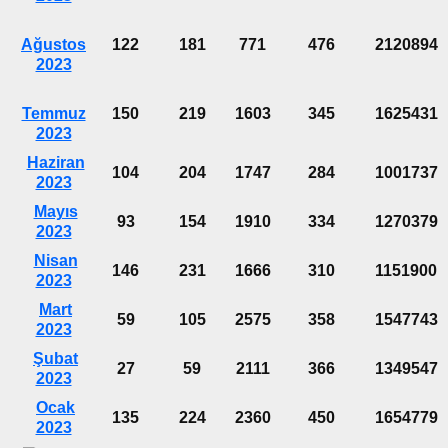
Ağustos
122
181
771
476
2120894
2023
Temmuz
150
219
1603
345
1625431
2023
Haziran
104
204
1747
284
1001737
2023
Mayıs
93
154
1910
334
1270379
2023
Nisan
146
231
1666
310
1151900
2023
Mart
59
105
2575
358
1547743
2023
Şubat
27
59
2111
366
1349547
2023
Ocak
135
224
2360
450
1654779
2023