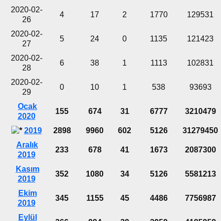
2020-02-
4
17
2
1770
129531
26
2020-02-
5
24
0
1135
121423
27
2020-02-
6
38
1
1113
102831
28
2020-02-
0
10
1
538
93693
29
Ocak
155
674
31
6777
3210479
2020
2019
2898
9960
602
5126
31279450
Aralık
233
678
41
1673
2087300
2019
Kasım
352
1080
34
5126
5581213
2019
Ekim
345
1155
45
4486
7756987
2019
Eylül