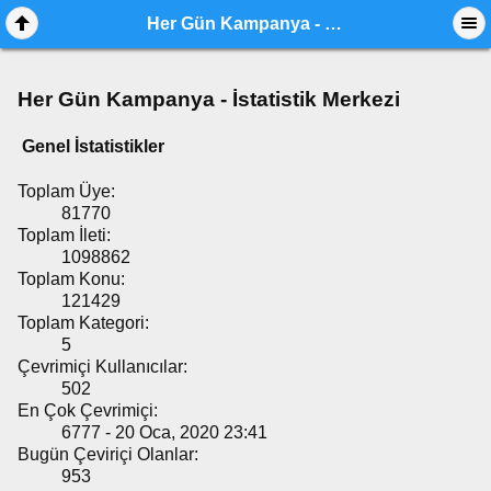
Her Gün Kampanya - İstatistik Merkezi
Her Gün Kampanya - İstatistik Merkezi
Genel İstatistikler
Toplam Üye:
81770
Toplam İleti:
1098862
Toplam Konu:
121429
Toplam Kategori:
5
Çevrimiçi Kullanıcılar:
502
En Çok Çevrimiçi:
6777 - 20 Oca, 2020 23:41
Bugün Çeviriçi Olanlar:
953