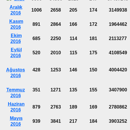
Aralık
1006
2658
205
174
3149938
2016
Kasım
891
2864
166
172
1964462
2016
Ekim
685
2250
114
181
2113277
2016
Eylül
520
2010
115
175
4108549
2016
Ağustos
428
1253
146
150
4004420
2016
Temmuz
351
1271
135
155
3407900
2016
Haziran
879
2763
189
169
2780862
2016
Mayıs
939
3841
217
184
3903252
2016