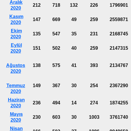
Aralık
212
718
132
226
1796901
2020
Kasım
147
669
49
259
2559871
2020
Ekim
135
547
35
231
2168745
2020
Eylül
151
502
40
259
2147315
2020
Ağustos
138
575
41
393
2134767
2020
Temmuz
149
367
30
254
2367290
2020
Haziran
236
494
14
274
1874255
2020
Mayıs
230
603
30
1003
3761740
2020
Nisan