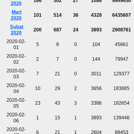
166
502
27
1086
9949650
2020
Mart
101
514
36
4328
6435607
2020
Şubat
200
687
24
3893
2908761
2020
2020-02-
5
8
0
104
45661
01
2020-02-
2
7
0
144
79947
02
2020-02-
7
21
0
3011
129377
03
2020-02-
10
29
2
3656
183885
04
2020-02-
23
43
3
3386
182654
05
2020-02-
1
15
1
3893
139446
06
2020-02-
6
21
1
2604
88453