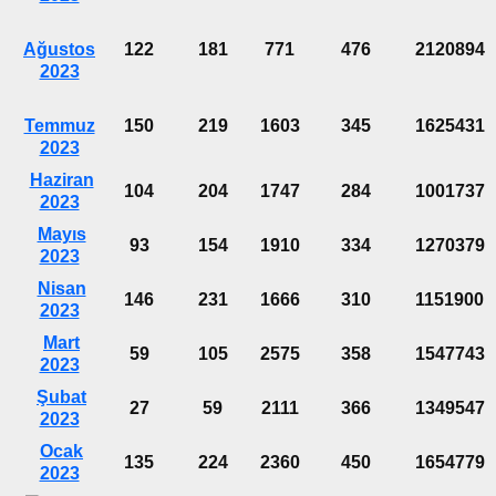
Ağustos
122
181
771
476
2120894
2023
Temmuz
150
219
1603
345
1625431
2023
Haziran
104
204
1747
284
1001737
2023
Mayıs
93
154
1910
334
1270379
2023
Nisan
146
231
1666
310
1151900
2023
Mart
59
105
2575
358
1547743
2023
Şubat
27
59
2111
366
1349547
2023
Ocak
135
224
2360
450
1654779
2023