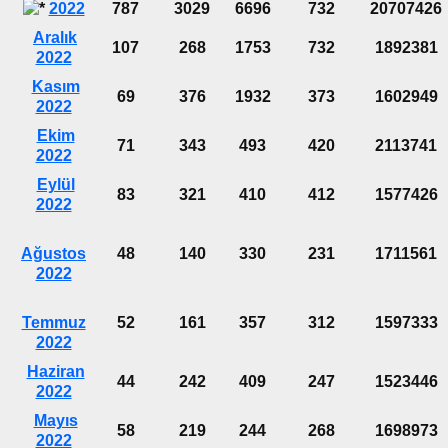
2022
787
3029
6696
732
20707426
Aralık
107
268
1753
732
1892381
2022
Kasım
69
376
1932
373
1602949
2022
Ekim
71
343
493
420
2113741
2022
Eylül
83
321
410
412
1577426
2022
Ağustos
48
140
330
231
1711561
2022
Temmuz
52
161
357
312
1597333
2022
Haziran
44
242
409
247
1523446
2022
Mayıs
58
219
244
268
1698973
2022