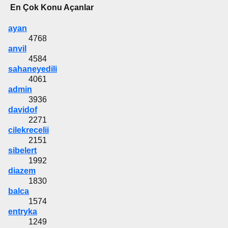
En Çok Konu Açanlar
ayan
4768
anvil
4584
sahaneyedili
4061
admin
3936
davidof
2271
cilekrecelii
2151
sibelert
1992
diazem
1830
balca
1574
entryka
1249