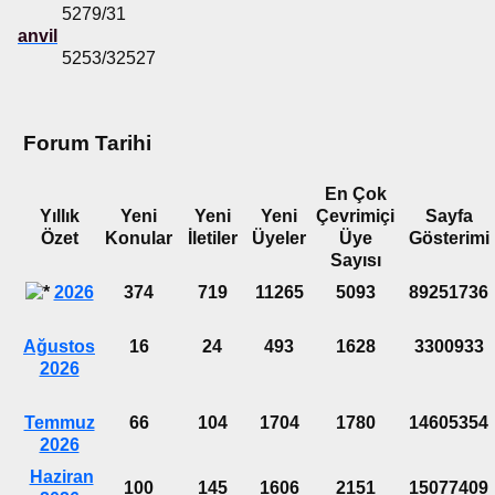
5279/31
anvil
5253/32527
Forum Tarihi
En Çok
Yıllık
Yeni
Yeni
Yeni
Çevrimiçi
Sayfa
Özet
Konular
İletiler
Üyeler
Üye
Gösterimi
Sayısı
2026
374
719
11265
5093
89251736
Ağustos
16
24
493
1628
3300933
2026
Temmuz
66
104
1704
1780
14605354
2026
Haziran
100
145
1606
2151
15077409