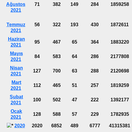
Ağustos
71
382
149
284
1859258
2021
Temmuz
56
322
193
430
1872611
2021
Haziran
95
467
65
364
1883220
2021
Mayıs
84
583
64
286
2177808
2021
Nisan
127
700
63
288
2120698
2021
Mart
112
465
51
257
1819259
2021
Şubat
100
502
47
222
1392177
2021
Ocak
128
588
57
229
1782935
2021
2020
2020
6852
489
6777
41315381