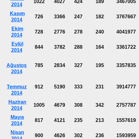
1022
4027
424
189
3467005
2014
Kasım
726
3366
247
182
3767667
2014
Ekim
728
2776
278
240
4041977
2014
Eylül
844
3782
288
164
3361722
2014
Ağustos
785
2834
327
195
3357835
2014
Temmuz
912
5190
333
231
3914777
2014
Haziran
1005
4679
308
342
2757787
2014
Mayıs
817
4121
235
213
1557619
2014
Nisan
900
4626
302
236
1593959
2014