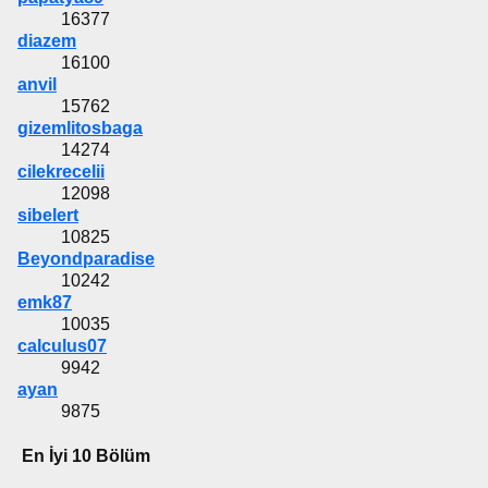
16377
diazem
16100
anvil
15762
gizemlitosbaga
14274
cilekrecelii
12098
sibelert
10825
Beyondparadise
10242
emk87
10035
calculus07
9942
ayan
9875
En İyi 10 Bölüm