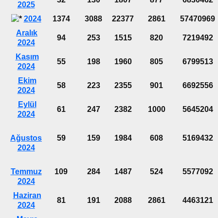
2025
2024
1374
3088
22377
2861
57470969
Aralık
94
253
1515
820
7219492
2024
Kasım
55
198
1960
805
6799513
2024
Ekim
58
223
2355
901
6692556
2024
Eylül
61
247
2382
1000
5645204
2024
Ağustos
59
159
1984
608
5169432
2024
Temmuz
109
284
1487
524
5577092
2024
Haziran
81
191
2088
2861
4463121
2024