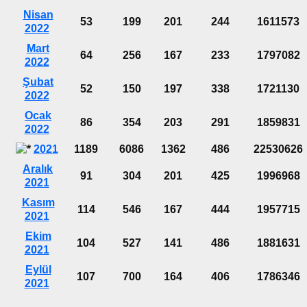
Nisan
53
199
201
244
1611573
2022
Mart
64
256
167
233
1797082
2022
Şubat
52
150
197
338
1721130
2022
Ocak
86
354
203
291
1859831
2022
2021
1189
6086
1362
486
22530626
Aralık
91
304
201
425
1996968
2021
Kasım
114
546
167
444
1957715
2021
Ekim
104
527
141
486
1881631
2021
Eylül
107
700
164
406
1786346
2021