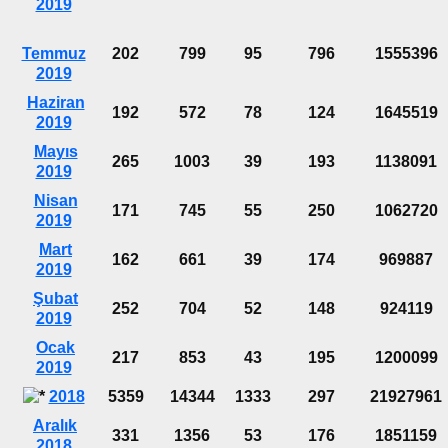
2019
Temmuz
202
799
95
796
1555396
2019
Haziran
192
572
78
124
1645519
2019
Mayıs
265
1003
39
193
1138091
2019
Nisan
171
745
55
250
1062720
2019
Mart
162
661
39
174
969887
2019
Şubat
252
704
52
148
924119
2019
Ocak
217
853
43
195
1200099
2019
2018
5359
14344
1333
297
21927961
Aralık
331
1356
53
176
1851159
2018