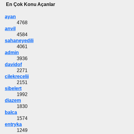
En Çok Konu Açanlar
ayan
4768
anvil
4584
sahaneyedili
4061
admin
3936
davidof
2271
cilekrecelii
2151
sibelert
1992
diazem
1830
balca
1574
entryka
1249