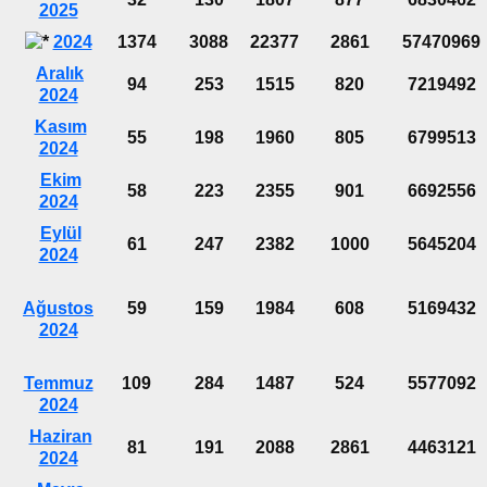
2025
2024
1374
3088
22377
2861
57470969
Aralık
94
253
1515
820
7219492
2024
Kasım
55
198
1960
805
6799513
2024
Ekim
58
223
2355
901
6692556
2024
Eylül
61
247
2382
1000
5645204
2024
Ağustos
59
159
1984
608
5169432
2024
Temmuz
109
284
1487
524
5577092
2024
Haziran
81
191
2088
2861
4463121
2024