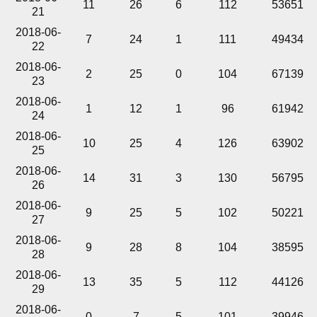
11
26
6
112
53651
21
2018-06-
7
24
1
111
49434
22
2018-06-
2
25
0
104
67139
23
2018-06-
1
12
1
96
61942
24
2018-06-
10
25
4
126
63902
25
2018-06-
14
31
3
130
56795
26
2018-06-
9
25
5
102
50221
27
2018-06-
9
28
8
104
38595
28
2018-06-
13
35
5
112
44126
29
2018-06-
0
7
5
101
39946