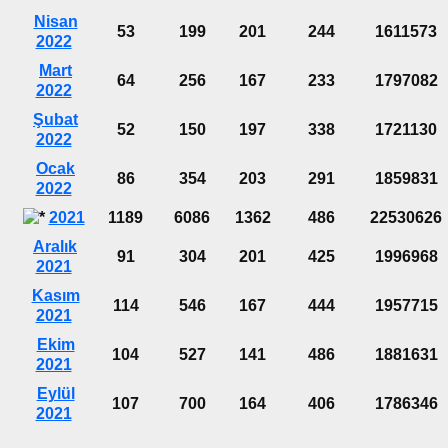
Nisan
53
199
201
244
1611573
2022
Mart
64
256
167
233
1797082
2022
Şubat
52
150
197
338
1721130
2022
Ocak
86
354
203
291
1859831
2022
2021
1189
6086
1362
486
22530626
Aralık
91
304
201
425
1996968
2021
Kasım
114
546
167
444
1957715
2021
Ekim
104
527
141
486
1881631
2021
Eylül
107
700
164
406
1786346
2021