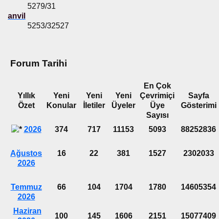
5279/31
anvil
5253/32527
Forum Tarihi
En Çok
Yıllık
Yeni
Yeni
Yeni
Çevrimiçi
Sayfa
Özet
Konular
İletiler
Üyeler
Üye
Gösterimi
Sayısı
2026
374
717
11153
5093
88252836
Ağustos
16
22
381
1527
2302033
2026
Temmuz
66
104
1704
1780
14605354
2026
Haziran
100
145
1606
2151
15077409