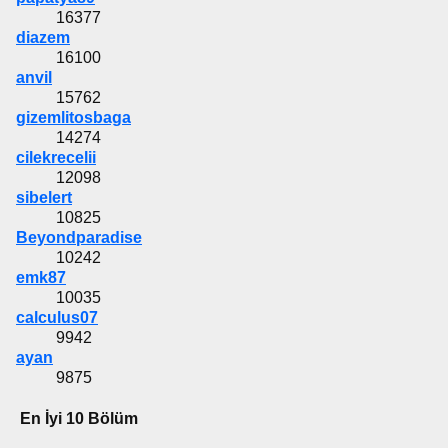
16377
diazem
16100
anvil
15762
gizemlitosbaga
14274
cilekrecelii
12098
sibelert
10825
Beyondparadise
10242
emk87
10035
calculus07
9942
ayan
9875
En İyi 10 Bölüm