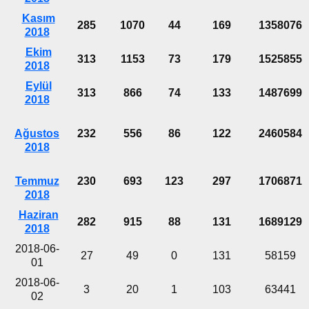
Kasım
285
1070
44
169
1358076
2018
Ekim
313
1153
73
179
1525855
2018
Eylül
313
866
74
133
1487699
2018
Ağustos
232
556
86
122
2460584
2018
Temmuz
230
693
123
297
1706871
2018
Haziran
282
915
88
131
1689129
2018
2018-06-
27
49
0
131
58159
01
2018-06-
3
20
1
103
63441
02