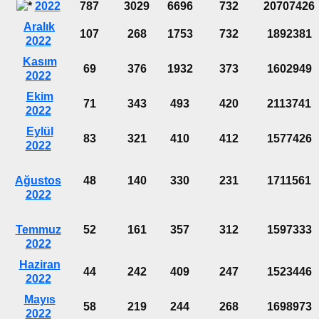
2022
787
3029
6696
732
20707426
Aralık
107
268
1753
732
1892381
2022
Kasım
69
376
1932
373
1602949
2022
Ekim
71
343
493
420
2113741
2022
Eylül
83
321
410
412
1577426
2022
Ağustos
48
140
330
231
1711561
2022
Temmuz
52
161
357
312
1597333
2022
Haziran
44
242
409
247
1523446
2022
Mayıs
58
219
244
268
1698973
2022