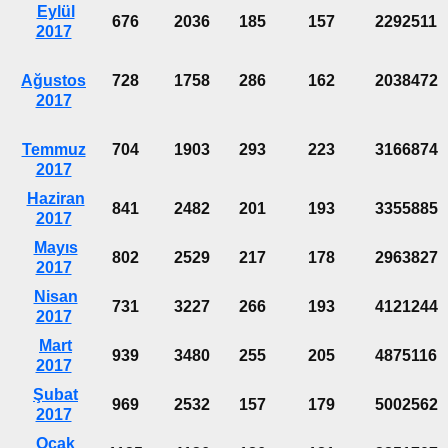
Eylül
676
2036
185
157
2292511
2017
Ağustos
728
1758
286
162
2038472
2017
Temmuz
704
1903
293
223
3166874
2017
Haziran
841
2482
201
193
3355885
2017
Mayıs
802
2529
217
178
2963827
2017
Nisan
731
3227
266
193
4121244
2017
Mart
939
3480
255
205
4875116
2017
Şubat
969
2532
157
179
5002562
2017
Ocak