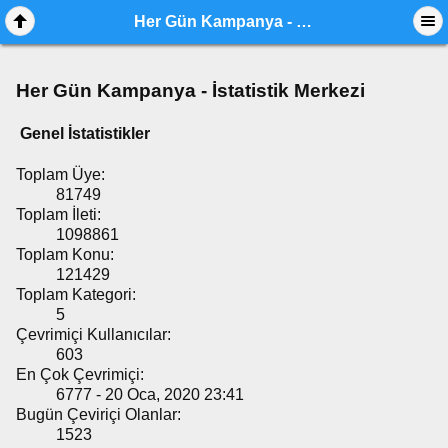
Her Gün Kampanya - İstatistik Merkezi
Her Gün Kampanya - İstatistik Merkezi
Genel İstatistikler
Toplam Üye:
81749
Toplam İleti:
1098861
Toplam Konu:
121429
Toplam Kategori:
5
Çevrimiçi Kullanıcılar:
603
En Çok Çevrimiçi:
6777 - 20 Oca, 2020 23:41
Bugün Çeviriçi Olanlar:
1523