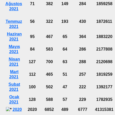
Ağustos
71
382
149
284
1859258
2021
Temmuz
56
322
193
430
1872611
2021
Haziran
95
467
65
364
1883220
2021
Mayıs
84
583
64
286
2177808
2021
Nisan
127
700
63
288
2120698
2021
Mart
112
465
51
257
1819259
2021
Şubat
100
502
47
222
1392177
2021
Ocak
128
588
57
229
1782935
2021
2020
2020
6852
489
6777
41315381