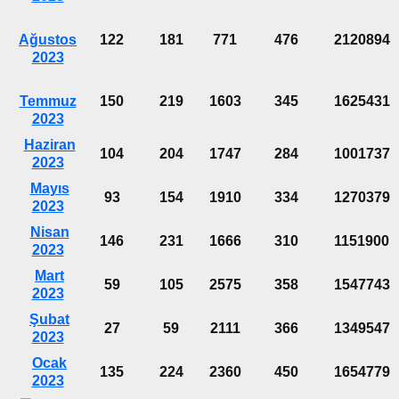
Ağustos
122
181
771
476
2120894
2023
Temmuz
150
219
1603
345
1625431
2023
Haziran
104
204
1747
284
1001737
2023
Mayıs
93
154
1910
334
1270379
2023
Nisan
146
231
1666
310
1151900
2023
Mart
59
105
2575
358
1547743
2023
Şubat
27
59
2111
366
1349547
2023
Ocak
135
224
2360
450
1654779
2023