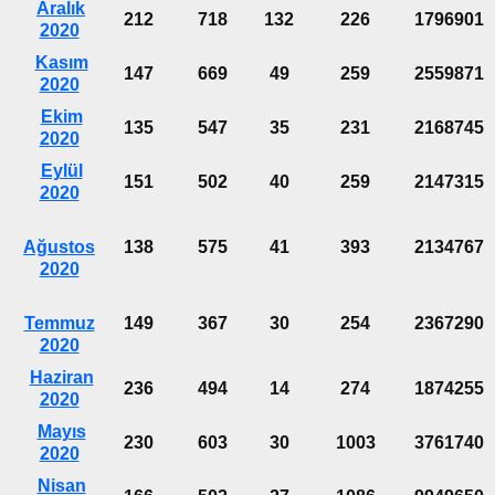
Aralık
212
718
132
226
1796901
2020
Kasım
147
669
49
259
2559871
2020
Ekim
135
547
35
231
2168745
2020
Eylül
151
502
40
259
2147315
2020
Ağustos
138
575
41
393
2134767
2020
Temmuz
149
367
30
254
2367290
2020
Haziran
236
494
14
274
1874255
2020
Mayıs
230
603
30
1003
3761740
2020
Nisan