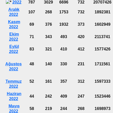
2022
787
3029
6696
732
20707426
Aralık
107
268
1753
732
1892381
2022
Kasım
69
376
1932
373
1602949
2022
Ekim
71
343
493
420
2113741
2022
Eylül
83
321
410
412
1577426
2022
Ağustos
48
140
330
231
1711561
2022
Temmuz
52
161
357
312
1597333
2022
Haziran
44
242
409
247
1523446
2022
Mayıs
58
219
244
268
1698973
2022