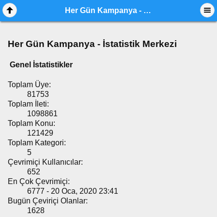
Her Gün Kampanya - İstatistik Merkezi
Her Gün Kampanya - İstatistik Merkezi
Genel İstatistikler
Toplam Üye:
81753
Toplam İleti:
1098861
Toplam Konu:
121429
Toplam Kategori:
5
Çevrimiçi Kullanıcılar:
652
En Çok Çevrimiçi:
6777 - 20 Oca, 2020 23:41
Bugün Çeviriçi Olanlar:
1628