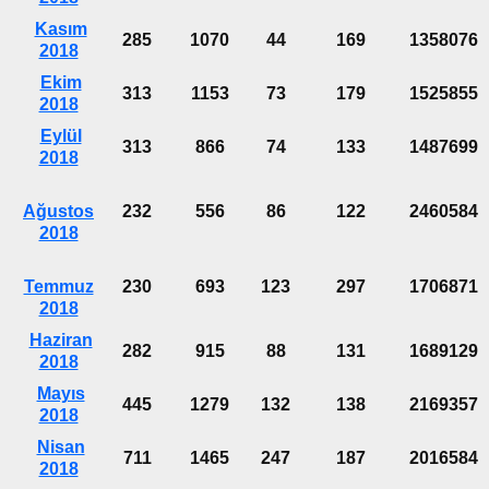
Kasım
285
1070
44
169
1358076
2018
Ekim
313
1153
73
179
1525855
2018
Eylül
313
866
74
133
1487699
2018
Ağustos
232
556
86
122
2460584
2018
Temmuz
230
693
123
297
1706871
2018
Haziran
282
915
88
131
1689129
2018
Mayıs
445
1279
132
138
2169357
2018
Nisan
711
1465
247
187
2016584
2018