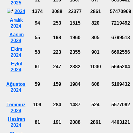
2025
2024
1374
3088
22377
2861
57470969
Aralık
94
253
1515
820
7219492
2024
Kasım
55
198
1960
805
6799513
2024
Ekim
58
223
2355
901
6692556
2024
Eylül
61
247
2382
1000
5645204
2024
Ağustos
59
159
1984
608
5169432
2024
Temmuz
109
284
1487
524
5577092
2024
Haziran
81
191
2088
2861
4463121
2024