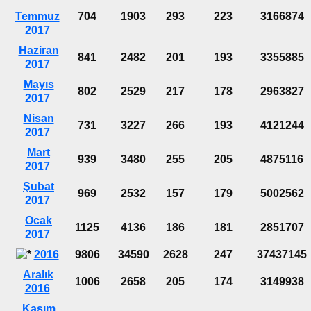
Temmuz
704
1903
293
223
3166874
2017
Haziran
841
2482
201
193
3355885
2017
Mayıs
802
2529
217
178
2963827
2017
Nisan
731
3227
266
193
4121244
2017
Mart
939
3480
255
205
4875116
2017
Şubat
969
2532
157
179
5002562
2017
Ocak
1125
4136
186
181
2851707
2017
2016
9806
34590
2628
247
37437145
Aralık
1006
2658
205
174
3149938
2016
Kasım