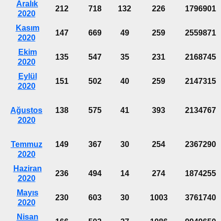
Aralık
212
718
132
226
1796901
2020
Kasım
147
669
49
259
2559871
2020
Ekim
135
547
35
231
2168745
2020
Eylül
151
502
40
259
2147315
2020
Ağustos
138
575
41
393
2134767
2020
Temmuz
149
367
30
254
2367290
2020
Haziran
236
494
14
274
1874255
2020
Mayıs
230
603
30
1003
3761740
2020
Nisan