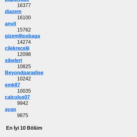
16377
diazem
16100
anvil
15762
gizemlitosbaga
14274
cilekrecelii
12098
sibelert
10825
Beyondparadise
10242
emk87
10035
calculus07
9942
ayan
9875
En İyi 10 Bölüm