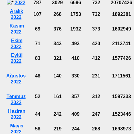
2022
787
3029
6696
732
20707426
Aralık
107
268
1753
732
1892381
2022
Kasım
69
376
1932
373
1602949
2022
Ekim
71
343
493
420
2113741
2022
Eylül
83
321
410
412
1577426
2022
Ağustos
48
140
330
231
1711561
2022
Temmuz
52
161
357
312
1597333
2022
Haziran
44
242
409
247
1523446
2022
Mayıs
58
219
244
268
1698973
2022