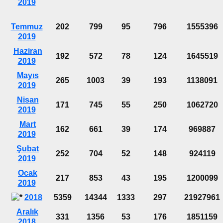
2019
Temmuz
202
799
95
796
1555396
2019
Haziran
192
572
78
124
1645519
2019
Mayıs
265
1003
39
193
1138091
2019
Nisan
171
745
55
250
1062720
2019
Mart
162
661
39
174
969887
2019
Şubat
252
704
52
148
924119
2019
Ocak
217
853
43
195
1200099
2019
2018
5359
14344
1333
297
21927961
Aralık
331
1356
53
176
1851159
2018