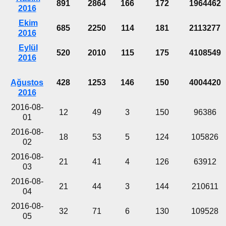
891
2864
166
172
1964462
2016
Ekim
685
2250
114
181
2113277
2016
Eylül
520
2010
115
175
4108549
2016
Ağustos
428
1253
146
150
4004420
2016
2016-08-
12
49
3
150
96386
01
2016-08-
18
53
5
124
105826
02
2016-08-
21
41
4
126
63912
03
2016-08-
21
44
3
144
210611
04
2016-08-
32
71
6
130
109528
05