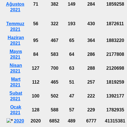
Ağustos
71
382
149
284
1859258
2021
Temmuz
56
322
193
430
1872611
2021
Haziran
95
467
65
364
1883220
2021
Mayıs
84
583
64
286
2177808
2021
Nisan
127
700
63
288
2120698
2021
Mart
112
465
51
257
1819259
2021
Şubat
100
502
47
222
1392177
2021
Ocak
128
588
57
229
1782935
2021
2020
2020
6852
489
6777
41315381