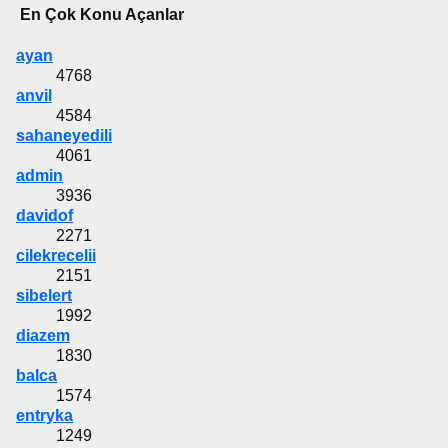
En Çok Konu Açanlar
ayan
4768
anvil
4584
sahaneyedili
4061
admin
3936
davidof
2271
cilekrecelii
2151
sibelert
1992
diazem
1830
balca
1574
entryka
1249