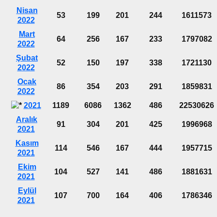
Nisan
53
199
201
244
1611573
2022
Mart
64
256
167
233
1797082
2022
Şubat
52
150
197
338
1721130
2022
Ocak
86
354
203
291
1859831
2022
2021
1189
6086
1362
486
22530626
Aralık
91
304
201
425
1996968
2021
Kasım
114
546
167
444
1957715
2021
Ekim
104
527
141
486
1881631
2021
Eylül
107
700
164
406
1786346
2021