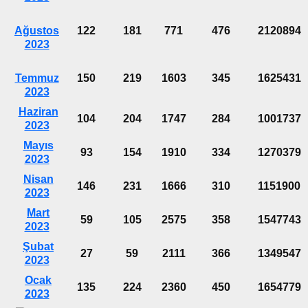
Ağustos
122
181
771
476
2120894
2023
Temmuz
150
219
1603
345
1625431
2023
Haziran
104
204
1747
284
1001737
2023
Mayıs
93
154
1910
334
1270379
2023
Nisan
146
231
1666
310
1151900
2023
Mart
59
105
2575
358
1547743
2023
Şubat
27
59
2111
366
1349547
2023
Ocak
135
224
2360
450
1654779
2023