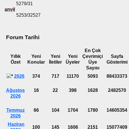
5279/31
anvil
5253/32527
Forum Tarihi
En Çok
Yıllık
Yeni
Yeni
Yeni
Çevrimiçi
Sayfa
Özet
Konular
İletiler
Üyeler
Üye
Gösterimi
Sayısı
2026
374
717
11170
5093
88433373
Ağustos
16
22
398
1628
2482570
2026
Temmuz
66
104
1704
1780
14605354
2026
Haziran
100
145
1606
2151
15077409