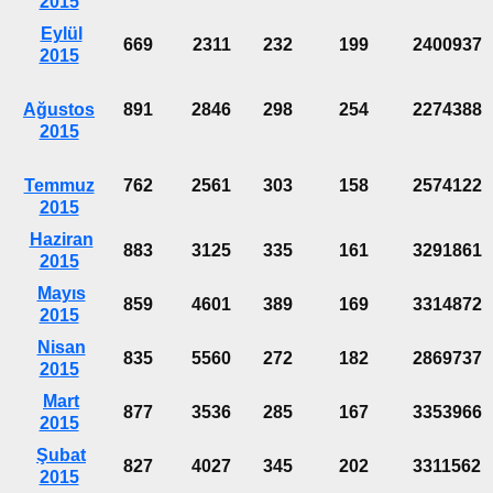
2015
Eylül
669
2311
232
199
2400937
2015
Ağustos
891
2846
298
254
2274388
2015
Temmuz
762
2561
303
158
2574122
2015
Haziran
883
3125
335
161
3291861
2015
Mayıs
859
4601
389
169
3314872
2015
Nisan
835
5560
272
182
2869737
2015
Mart
877
3536
285
167
3353966
2015
Şubat
827
4027
345
202
3311562
2015