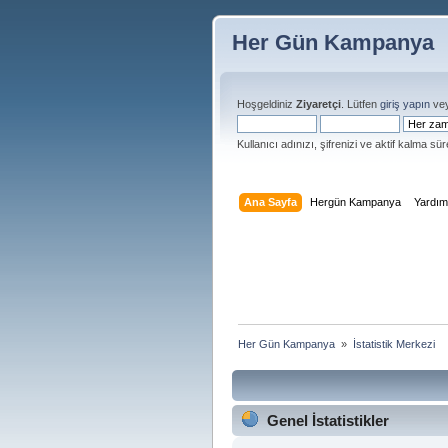
Her Gün Kampanya
Hoşgeldiniz
Ziyaretçi
. Lütfen
giriş yapın
ve
Kullanıcı adınızı, şifrenizi ve aktif kalma süre
Ana Sayfa
Hergün Kampanya
Yardı
Her Gün Kampanya 
»
İstatistik Merkezi
Genel İstatistikler