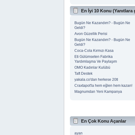
En İyi 10 Konu (Yanıtlara 
Bugün Ne Kazandım? - Bugün Ne
Geldi?
Avon Güzellik Perisi
Bugün Ne Kazandım? - Bugün Ne
Geldi?
Coca-Cola Kırmızı Kasa
Eti Gülümseten Fabrika
Yardımlaşma Ve Paylaşım
OMO Kadınlar Kulübü
Taft Destek
yakala.co'dan herkese 20tl
Craxtapot'la hem eğlen hem kazan!
Magnumdan Yeni Kampanya
En Çok Konu Açanlar
ayan