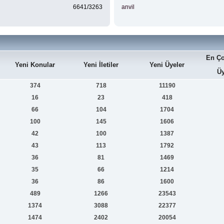
6641/3263
anvil
En Ço
Yeni Konular
Yeni İletiler
Yeni Üyeler
Üy
374
718
11190
16
23
418
66
104
1704
100
145
1606
42
100
1387
43
113
1792
36
81
1469
35
66
1214
36
86
1600
489
1266
23543
1374
3088
22377
1474
2402
20054