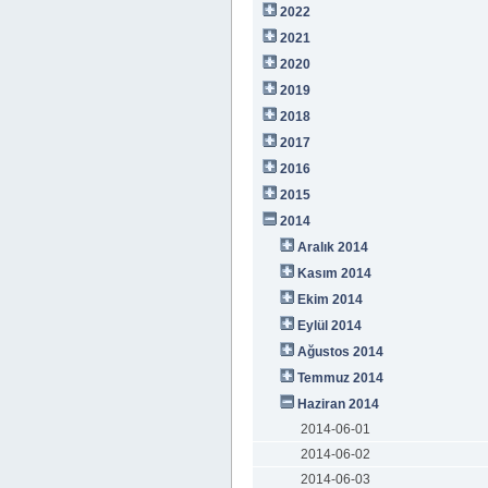
2022
2021
2020
2019
2018
2017
2016
2015
2014
Aralık 2014
Kasım 2014
Ekim 2014
Eylül 2014
Ağustos 2014
Temmuz 2014
Haziran 2014
2014-06-01
2014-06-02
2014-06-03