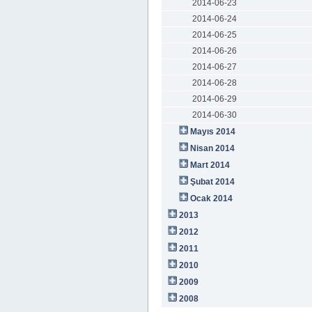
2014-06-23
2014-06-24
2014-06-25
2014-06-26
2014-06-27
2014-06-28
2014-06-29
2014-06-30
Mayıs 2014
Nisan 2014
Mart 2014
Şubat 2014
Ocak 2014
2013
2012
2011
2010
2009
2008