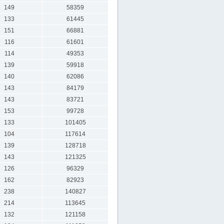
149
58359
133
61445
151
66881
116
61601
114
49353
139
59918
140
62086
143
84179
143
83721
153
99728
133
101405
104
117614
139
128718
143
121325
126
96329
162
82923
238
140827
214
113645
132
121158