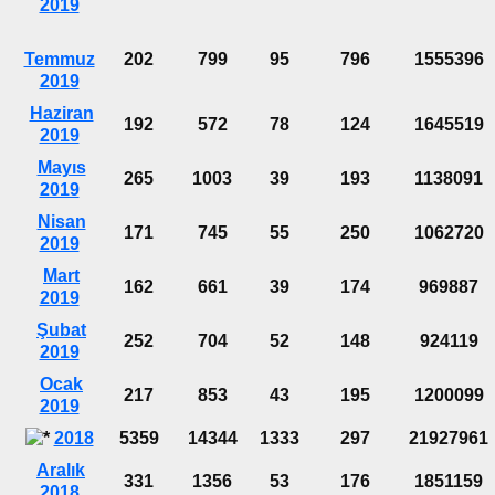
2019
Temmuz
202
799
95
796
1555396
2019
Haziran
192
572
78
124
1645519
2019
Mayıs
265
1003
39
193
1138091
2019
Nisan
171
745
55
250
1062720
2019
Mart
162
661
39
174
969887
2019
Şubat
252
704
52
148
924119
2019
Ocak
217
853
43
195
1200099
2019
2018
5359
14344
1333
297
21927961
Aralık
331
1356
53
176
1851159
2018