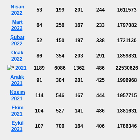
Nisan
53
199
201
244
1611573
2022
Mart
64
256
167
233
1797082
2022
Şubat
52
150
197
338
1721130
2022
Ocak
86
354
203
291
1859831
2022
2021
1189
6086
1362
486
22530626
Aralık
91
304
201
425
1996968
2021
Kasım
114
546
167
444
1957715
2021
Ekim
104
527
141
486
1881631
2021
Eylül
107
700
164
406
1786346
2021