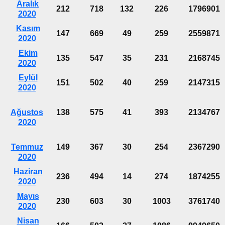
Aralık
212
718
132
226
1796901
2020
Kasım
147
669
49
259
2559871
2020
Ekim
135
547
35
231
2168745
2020
Eylül
151
502
40
259
2147315
2020
Ağustos
138
575
41
393
2134767
2020
Temmuz
149
367
30
254
2367290
2020
Haziran
236
494
14
274
1874255
2020
Mayıs
230
603
30
1003
3761740
2020
Nisan