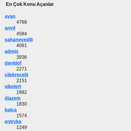
En Çok Konu Açanlar
ayan
4768
anvil
4584
sahaneyedili
4061
admin
3936
davidof
2271
cilekrecelii
2151
sibelert
1992
diazem
1830
balca
1574
entryka
1249