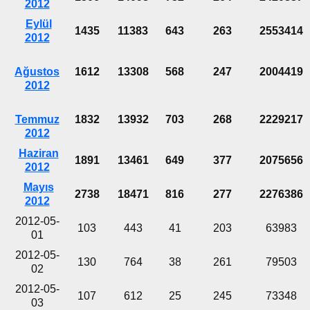
2012
Eylül
1435
11383
643
263
2553414
2012
Ağustos
1612
13308
568
247
2004419
2012
Temmuz
1832
13932
703
268
2229217
2012
Haziran
1891
13461
649
377
2075656
2012
Mayıs
2738
18471
816
277
2276386
2012
2012-05-
103
443
41
203
63983
01
2012-05-
130
764
38
261
79503
02
2012-05-
107
612
25
245
73348
03