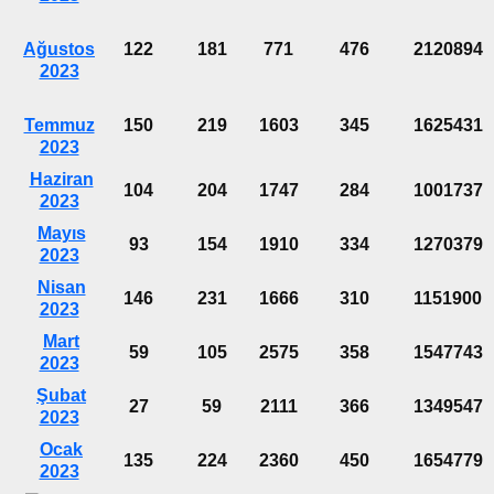
Ağustos
122
181
771
476
2120894
2023
Temmuz
150
219
1603
345
1625431
2023
Haziran
104
204
1747
284
1001737
2023
Mayıs
93
154
1910
334
1270379
2023
Nisan
146
231
1666
310
1151900
2023
Mart
59
105
2575
358
1547743
2023
Şubat
27
59
2111
366
1349547
2023
Ocak
135
224
2360
450
1654779
2023