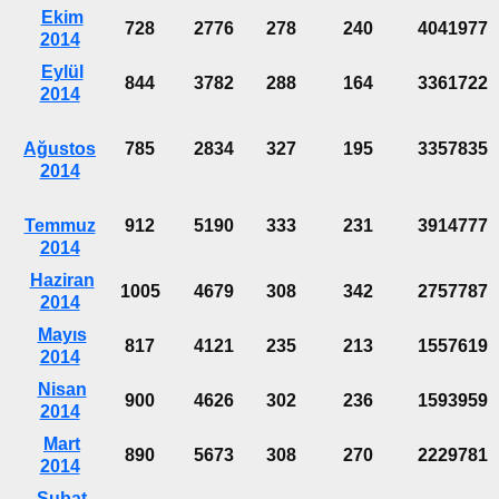
Ekim
728
2776
278
240
4041977
2014
Eylül
844
3782
288
164
3361722
2014
Ağustos
785
2834
327
195
3357835
2014
Temmuz
912
5190
333
231
3914777
2014
Haziran
1005
4679
308
342
2757787
2014
Mayıs
817
4121
235
213
1557619
2014
Nisan
900
4626
302
236
1593959
2014
Mart
890
5673
308
270
2229781
2014
Şubat