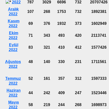
2022
787
3029
6696
732
20707426
Aralık
107
268
1753
732
1892381
2022
Kasım
69
376
1932
373
1602949
2022
Ekim
71
343
493
420
2113741
2022
Eylül
83
321
410
412
1577426
2022
Ağustos
48
140
330
231
1711561
2022
Temmuz
52
161
357
312
1597333
2022
Haziran
44
242
409
247
1523446
2022
Mayıs
58
219
244
268
1698973
2022