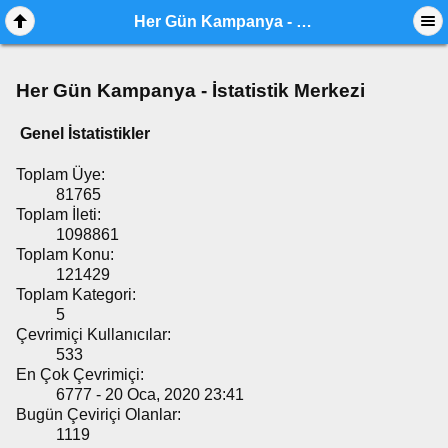
Her Gün Kampanya - İstatistik Merkezi
Her Gün Kampanya - İstatistik Merkezi
Genel İstatistikler
Toplam Üye:
81765
Toplam İleti:
1098861
Toplam Konu:
121429
Toplam Kategori:
5
Çevrimiçi Kullanıcılar:
533
En Çok Çevrimiçi:
6777 - 20 Oca, 2020 23:41
Bugün Çeviriçi Olanlar:
1119