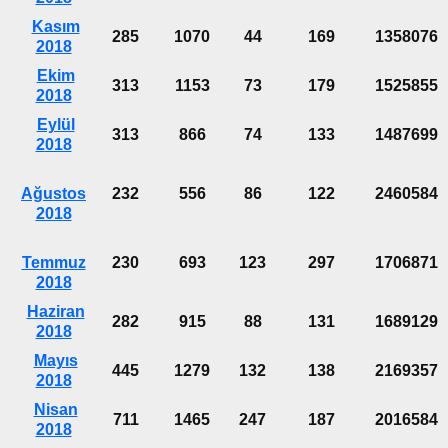
Kasım
285
1070
44
169
1358076
2018
Ekim
313
1153
73
179
1525855
2018
Eylül
313
866
74
133
1487699
2018
Ağustos
232
556
86
122
2460584
2018
Temmuz
230
693
123
297
1706871
2018
Haziran
282
915
88
131
1689129
2018
Mayıs
445
1279
132
138
2169357
2018
Nisan
711
1465
247
187
2016584
2018