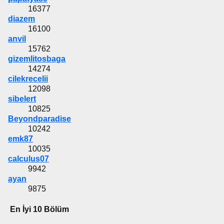
16377
diazem
16100
anvil
15762
gizemlitosbaga
14274
cilekrecelii
12098
sibelert
10825
Beyondparadise
10242
emk87
10035
calculus07
9942
ayan
9875
En İyi 10 Bölüm