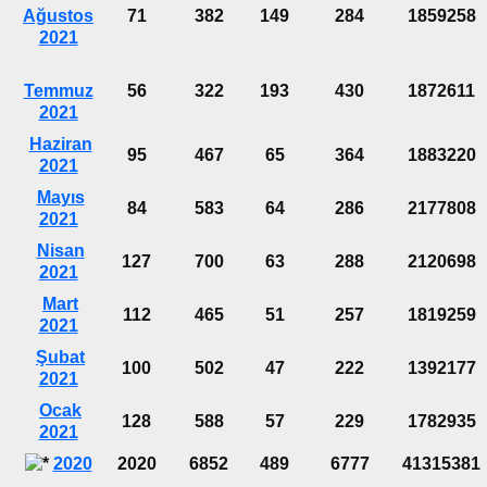
Ağustos
71
382
149
284
1859258
2021
Temmuz
56
322
193
430
1872611
2021
Haziran
95
467
65
364
1883220
2021
Mayıs
84
583
64
286
2177808
2021
Nisan
127
700
63
288
2120698
2021
Mart
112
465
51
257
1819259
2021
Şubat
100
502
47
222
1392177
2021
Ocak
128
588
57
229
1782935
2021
2020
2020
6852
489
6777
41315381