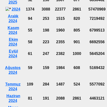
2025
2024
1374
3088
22377
2861
57470969
Aralık
94
253
1515
820
7219492
2024
Kasım
55
198
1960
805
6799513
2024
Ekim
58
223
2355
901
6692556
2024
Eylül
61
247
2382
1000
5645204
2024
Ağustos
59
159
1984
608
5169432
2024
Temmuz
109
284
1487
524
5577092
2024
Haziran
81
191
2088
2861
4463121
2024