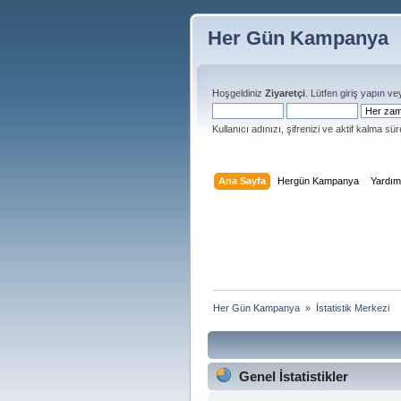
Her Gün Kampanya
Hoşgeldiniz
Ziyaretçi
. Lütfen
giriş yapın
ve
Kullanıcı adınızı, şifrenizi ve aktif kalma süre
Ana Sayfa
Hergün Kampanya
Yardı
Her Gün Kampanya 
»
İstatistik Merkezi
Genel İstatistikler