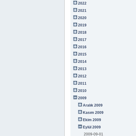
2022
2021
2020
2019
2018
2017
2016
2015
2014
2013
2012
2011
2010
2009
Aralık 2009
Kasım 2009
Ekim 2009
Eylül 2009
2009-09-01