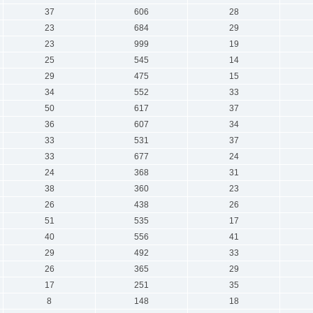
37
606
28
23
684
29
23
999
19
25
545
14
29
475
15
34
552
33
50
617
37
36
607
34
33
531
37
33
677
24
24
368
31
38
360
23
26
438
26
51
535
17
40
556
41
29
492
33
26
365
29
17
251
35
8
148
18