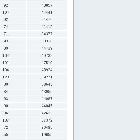
92
43857
104
44441
92
51476
74
41413
71
34377
93
50316
89
44739
104
49732
101
47510
104
48924
123
39271
80
38643
84
43959
93
44087
90
44045
96
42625
107
37372
72
30485
55
19655