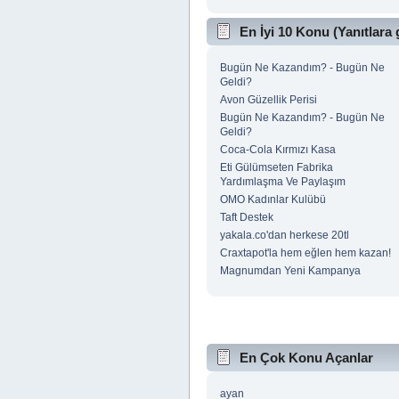
En İyi 10 Konu (Yanıtlara 
Bugün Ne Kazandım? - Bugün Ne
Geldi?
Avon Güzellik Perisi
Bugün Ne Kazandım? - Bugün Ne
Geldi?
Coca-Cola Kırmızı Kasa
Eti Gülümseten Fabrika
Yardımlaşma Ve Paylaşım
OMO Kadınlar Kulübü
Taft Destek
yakala.co'dan herkese 20tl
Craxtapot'la hem eğlen hem kazan!
Magnumdan Yeni Kampanya
En Çok Konu Açanlar
ayan