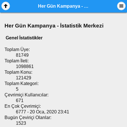
Her Gün Kampanya - İstatistik Merkezi
Her Gün Kampanya - İstatistik Merkezi
Genel İstatistikler
Toplam Üye:
81749
Toplam İleti:
1098861
Toplam Konu:
121429
Toplam Kategori:
5
Çevrimiçi Kullanıcılar:
671
En Çok Çevrimiçi:
6777 - 20 Oca, 2020 23:41
Bugün Çeviriçi Olanlar:
1523