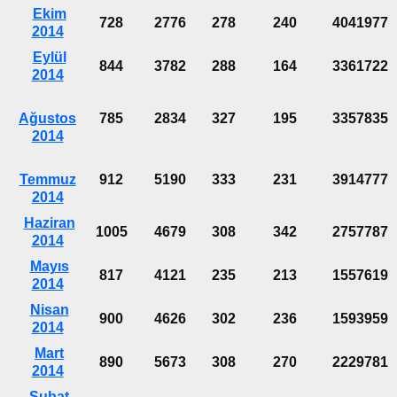
Ekim
728
2776
278
240
4041977
2014
Eylül
844
3782
288
164
3361722
2014
Ağustos
785
2834
327
195
3357835
2014
Temmuz
912
5190
333
231
3914777
2014
Haziran
1005
4679
308
342
2757787
2014
Mayıs
817
4121
235
213
1557619
2014
Nisan
900
4626
302
236
1593959
2014
Mart
890
5673
308
270
2229781
2014
Şubat