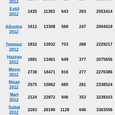
2012
Eylül
1435
11383
643
263
2553414
2012
Ağustos
1612
13308
568
247
2004419
2012
Temmuz
1832
13932
703
268
2229217
2012
Haziran
1891
13461
649
377
2075656
2012
Mayıs
2738
18471
816
277
2276386
2012
Nisan
2575
15962
685
281
2338524
2012
Mart
2124
22872
946
353
3239103
2012
Şubat
2283
26199
1128
646
3363556
2012