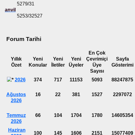
5279/31
anvil
5253/32527
Forum Tarihi
En Çok
Yıllık
Yeni
Yeni
Yeni
Çevrimiçi
Sayfa
Özet
Konular
İletiler
Üyeler
Üye
Gösterimi
Sayısı
2026
374
717
11153
5093
88247875
Ağustos
16
22
381
1527
2297072
2026
Temmuz
66
104
1704
1780
14605354
2026
Haziran
100
145
1606
2151
15077409