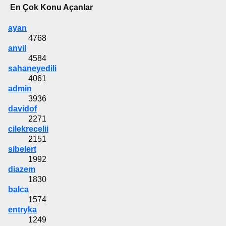
En Çok Konu Açanlar
ayan
4768
anvil
4584
sahaneyedili
4061
admin
3936
davidof
2271
cilekrecelii
2151
sibelert
1992
diazem
1830
balca
1574
entryka
1249