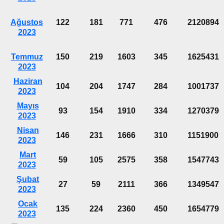
Ağustos
122
181
771
476
2120894
2023
Temmuz
150
219
1603
345
1625431
2023
Haziran
104
204
1747
284
1001737
2023
Mayıs
93
154
1910
334
1270379
2023
Nisan
146
231
1666
310
1151900
2023
Mart
59
105
2575
358
1547743
2023
Şubat
27
59
2111
366
1349547
2023
Ocak
135
224
2360
450
1654779
2023