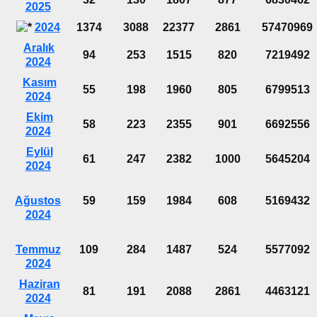
2025
2024
1374
3088
22377
2861
57470969
Aralık
94
253
1515
820
7219492
2024
Kasım
55
198
1960
805
6799513
2024
Ekim
58
223
2355
901
6692556
2024
Eylül
61
247
2382
1000
5645204
2024
Ağustos
59
159
1984
608
5169432
2024
Temmuz
109
284
1487
524
5577092
2024
Haziran
81
191
2088
2861
4463121
2024