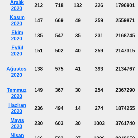
Aralık
212
718
132
226
1796901
2020
Kasım
147
669
49
259
2559871
2020
Ekim
135
547
35
231
2168745
2020
Eylül
151
502
40
259
2147315
2020
Ağustos
138
575
41
393
2134767
2020
Temmuz
149
367
30
254
2367290
2020
Haziran
236
494
14
274
1874255
2020
Mayıs
230
603
30
1003
3761740
2020
Nisan