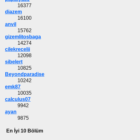
16377
diazem
16100
anvil
15762
gizemlitosbaga
14274
cilekrecelii
12098
sibelert
10825
Beyondparadise
10242
emk87
10035
calculus07
9942
ayan
9875
En İyi 10 Bölüm