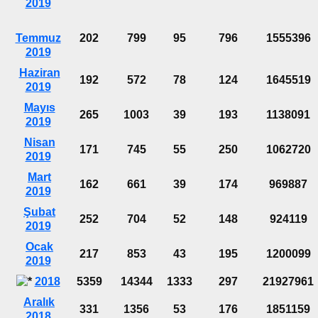
2019
Temmuz
202
799
95
796
1555396
2019
Haziran
192
572
78
124
1645519
2019
Mayıs
265
1003
39
193
1138091
2019
Nisan
171
745
55
250
1062720
2019
Mart
162
661
39
174
969887
2019
Şubat
252
704
52
148
924119
2019
Ocak
217
853
43
195
1200099
2019
2018
5359
14344
1333
297
21927961
Aralık
331
1356
53
176
1851159
2018