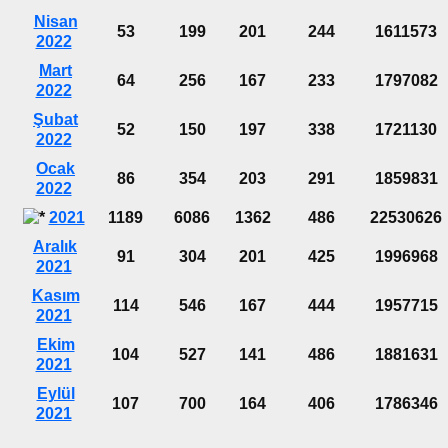
Nisan
53
199
201
244
1611573
2022
Mart
64
256
167
233
1797082
2022
Şubat
52
150
197
338
1721130
2022
Ocak
86
354
203
291
1859831
2022
2021
1189
6086
1362
486
22530626
Aralık
91
304
201
425
1996968
2021
Kasım
114
546
167
444
1957715
2021
Ekim
104
527
141
486
1881631
2021
Eylül
107
700
164
406
1786346
2021