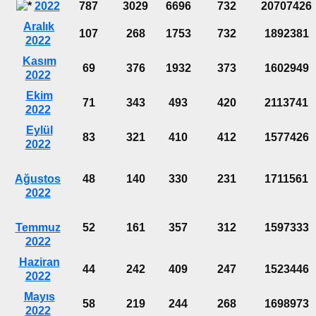
2022
787
3029
6696
732
20707426
Aralık
107
268
1753
732
1892381
2022
Kasım
69
376
1932
373
1602949
2022
Ekim
71
343
493
420
2113741
2022
Eylül
83
321
410
412
1577426
2022
Ağustos
48
140
330
231
1711561
2022
Temmuz
52
161
357
312
1597333
2022
Haziran
44
242
409
247
1523446
2022
Mayıs
58
219
244
268
1698973
2022