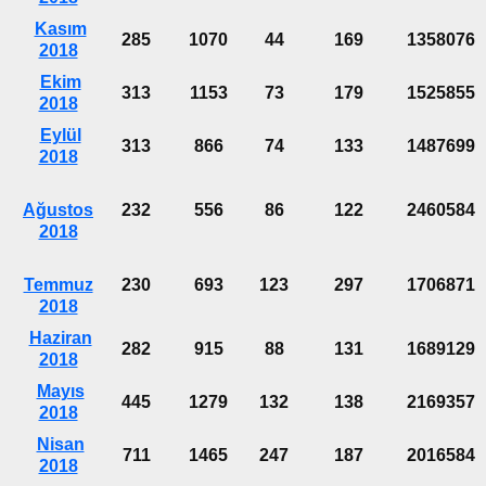
Kasım
285
1070
44
169
1358076
2018
Ekim
313
1153
73
179
1525855
2018
Eylül
313
866
74
133
1487699
2018
Ağustos
232
556
86
122
2460584
2018
Temmuz
230
693
123
297
1706871
2018
Haziran
282
915
88
131
1689129
2018
Mayıs
445
1279
132
138
2169357
2018
Nisan
711
1465
247
187
2016584
2018