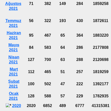
Ağustos
71
382
149
284
1859258
2021
Temmuz
56
322
193
430
1872611
2021
Haziran
95
467
65
364
1883220
2021
Mayıs
84
583
64
286
2177808
2021
Nisan
127
700
63
288
2120698
2021
Mart
112
465
51
257
1819259
2021
Şubat
100
502
47
222
1392177
2021
Ocak
128
588
57
229
1782935
2021
2020
2020
6852
489
6777
41315381