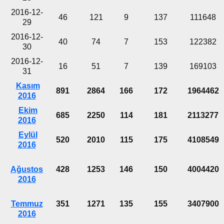
2016-12-
46
121
9
137
111648
29
2016-12-
40
74
7
153
122382
30
2016-12-
16
51
7
139
169103
31
Kasım
891
2864
166
172
1964462
2016
Ekim
685
2250
114
181
2113277
2016
Eylül
520
2010
115
175
4108549
2016
Ağustos
428
1253
146
150
4004420
2016
Temmuz
351
1271
135
155
3407900
2016