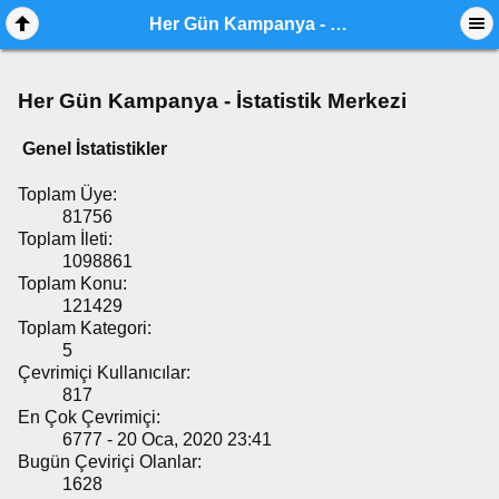
Her Gün Kampanya - İstatistik Merkezi
Her Gün Kampanya - İstatistik Merkezi
Genel İstatistikler
Toplam Üye:
81756
Toplam İleti:
1098861
Toplam Konu:
121429
Toplam Kategori:
5
Çevrimiçi Kullanıcılar:
817
En Çok Çevrimiçi:
6777 - 20 Oca, 2020 23:41
Bugün Çeviriçi Olanlar:
1628