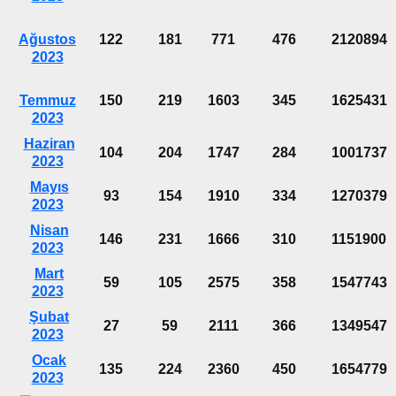
Ağustos
122
181
771
476
2120894
2023
Temmuz
150
219
1603
345
1625431
2023
Haziran
104
204
1747
284
1001737
2023
Mayıs
93
154
1910
334
1270379
2023
Nisan
146
231
1666
310
1151900
2023
Mart
59
105
2575
358
1547743
2023
Şubat
27
59
2111
366
1349547
2023
Ocak
135
224
2360
450
1654779
2023