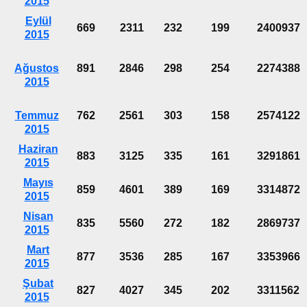
2015
Eylül
669
2311
232
199
2400937
2015
Ağustos
891
2846
298
254
2274388
2015
Temmuz
762
2561
303
158
2574122
2015
Haziran
883
3125
335
161
3291861
2015
Mayıs
859
4601
389
169
3314872
2015
Nisan
835
5560
272
182
2869737
2015
Mart
877
3536
285
167
3353966
2015
Şubat
827
4027
345
202
3311562
2015