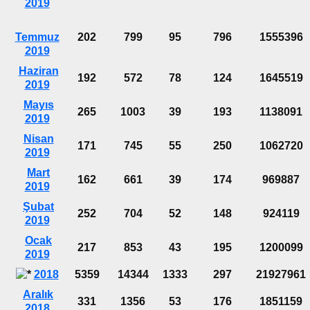
2019
Temmuz
202
799
95
796
1555396
2019
Haziran
192
572
78
124
1645519
2019
Mayıs
265
1003
39
193
1138091
2019
Nisan
171
745
55
250
1062720
2019
Mart
162
661
39
174
969887
2019
Şubat
252
704
52
148
924119
2019
Ocak
217
853
43
195
1200099
2019
2018
5359
14344
1333
297
21927961
Aralık
331
1356
53
176
1851159
2018