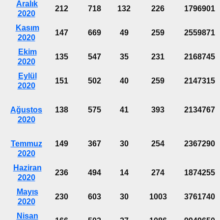
Aralık
212
718
132
226
1796901
2020
Kasım
147
669
49
259
2559871
2020
Ekim
135
547
35
231
2168745
2020
Eylül
151
502
40
259
2147315
2020
Ağustos
138
575
41
393
2134767
2020
Temmuz
149
367
30
254
2367290
2020
Haziran
236
494
14
274
1874255
2020
Mayıs
230
603
30
1003
3761740
2020
Nisan