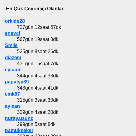
En Çok Çevrimiçi Olanlar
orkide28
727gün 12saat 57dk
enavci
567gün 19saat 8dk
Smile
525gün 8saat 26dk
diazem
431gün 15saat 7dk
eycane
344gün 4saat 33dk
papatya89
343gün 4saat 41dk
emk87
315gün 3saat 30dk
aylean
309gün 4saat 20dk
nuray.uzunc
299gün 5saat 8dk
pamukseker