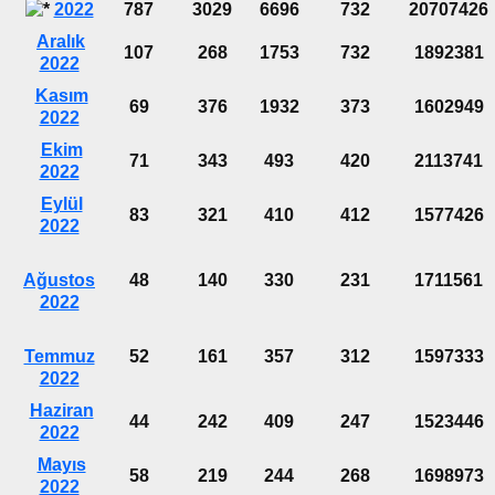
2022
787
3029
6696
732
20707426
Aralık
107
268
1753
732
1892381
2022
Kasım
69
376
1932
373
1602949
2022
Ekim
71
343
493
420
2113741
2022
Eylül
83
321
410
412
1577426
2022
Ağustos
48
140
330
231
1711561
2022
Temmuz
52
161
357
312
1597333
2022
Haziran
44
242
409
247
1523446
2022
Mayıs
58
219
244
268
1698973
2022