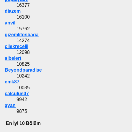
16377
diazem
16100
anvil
15762
gizemlitosbaga
14274
cilekrecelii
12098
sibelert
10825
Beyondparadise
10242
emk87
10035
calculus07
9942
ayan
9875
En İyi 10 Bölüm