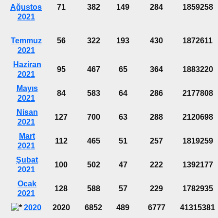
Ağustos
71
382
149
284
1859258
2021
Temmuz
56
322
193
430
1872611
2021
Haziran
95
467
65
364
1883220
2021
Mayıs
84
583
64
286
2177808
2021
Nisan
127
700
63
288
2120698
2021
Mart
112
465
51
257
1819259
2021
Şubat
100
502
47
222
1392177
2021
Ocak
128
588
57
229
1782935
2021
2020
2020
6852
489
6777
41315381