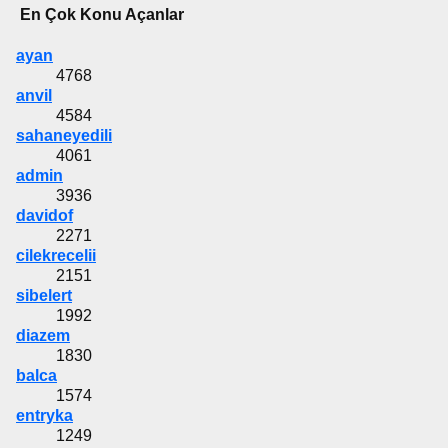
En Çok Konu Açanlar
ayan
4768
anvil
4584
sahaneyedili
4061
admin
3936
davidof
2271
cilekrecelii
2151
sibelert
1992
diazem
1830
balca
1574
entryka
1249