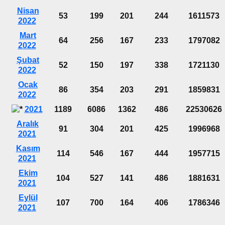
Nisan
53
199
201
244
1611573
2022
Mart
64
256
167
233
1797082
2022
Şubat
52
150
197
338
1721130
2022
Ocak
86
354
203
291
1859831
2022
2021
1189
6086
1362
486
22530626
Aralık
91
304
201
425
1996968
2021
Kasım
114
546
167
444
1957715
2021
Ekim
104
527
141
486
1881631
2021
Eylül
107
700
164
406
1786346
2021