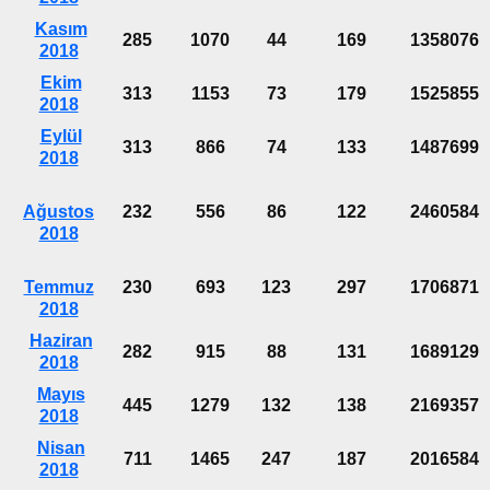
Kasım
285
1070
44
169
1358076
2018
Ekim
313
1153
73
179
1525855
2018
Eylül
313
866
74
133
1487699
2018
Ağustos
232
556
86
122
2460584
2018
Temmuz
230
693
123
297
1706871
2018
Haziran
282
915
88
131
1689129
2018
Mayıs
445
1279
132
138
2169357
2018
Nisan
711
1465
247
187
2016584
2018