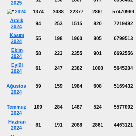
2025
2024
1374
3088
22377
2861
57470969
Aralık
94
253
1515
820
7219492
2024
Kasım
55
198
1960
805
6799513
2024
Ekim
58
223
2355
901
6692556
2024
Eylül
61
247
2382
1000
5645204
2024
Ağustos
59
159
1984
608
5169432
2024
Temmuz
109
284
1487
524
5577092
2024
Haziran
81
191
2088
2861
4463121
2024