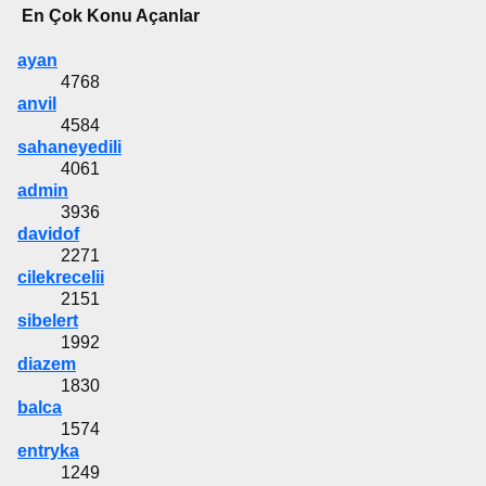
En Çok Konu Açanlar
ayan
4768
anvil
4584
sahaneyedili
4061
admin
3936
davidof
2271
cilekrecelii
2151
sibelert
1992
diazem
1830
balca
1574
entryka
1249