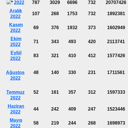
2022
787
3029
6696
732
20707426
Aralık
107
268
1753
732
1892381
2022
Kasım
69
376
1932
373
1602949
2022
Ekim
71
343
493
420
2113741
2022
Eylül
83
321
410
412
1577426
2022
Ağustos
48
140
330
231
1711561
2022
Temmuz
52
161
357
312
1597333
2022
Haziran
44
242
409
247
1523446
2022
Mayıs
58
219
244
268
1698973
2022