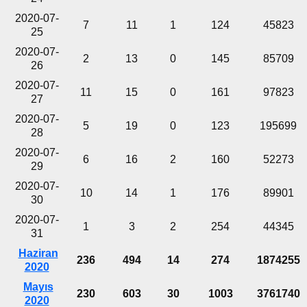
2020-07-
7
11
1
124
45823
25
2020-07-
2
13
0
145
85709
26
2020-07-
11
15
0
161
97823
27
2020-07-
5
19
0
123
195699
28
2020-07-
6
16
2
160
52273
29
2020-07-
10
14
1
176
89901
30
2020-07-
1
3
2
254
44345
31
Haziran
236
494
14
274
1874255
2020
Mayıs
230
603
30
1003
3761740
2020