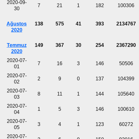
2020-09-
7
21
1
182
100306
30
Ağustos
138
575
41
393
2134767
2020
Temmuz
149
367
30
254
2367290
2020
2020-07-
7
16
3
146
50506
01
2020-07-
2
9
0
137
104399
02
2020-07-
8
11
1
144
105640
03
2020-07-
1
5
3
146
100610
04
2020-07-
3
4
1
123
60272
05
2020-07-