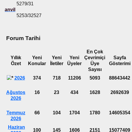
5279/31
anvil
5253/32527
Forum Tarihi
En Çok
Yıllık
Yeni
Yeni
Yeni
Çevrimiçi
Sayfa
Özet
Konular
İletiler
Üyeler
Üye
Gösterimi
Sayısı
2026
374
718
11206
5093
88643442
Ağustos
16
23
434
1628
2692639
2026
Temmuz
66
104
1704
1780
14605354
2026
Haziran
100
145
1606
2151
15077409