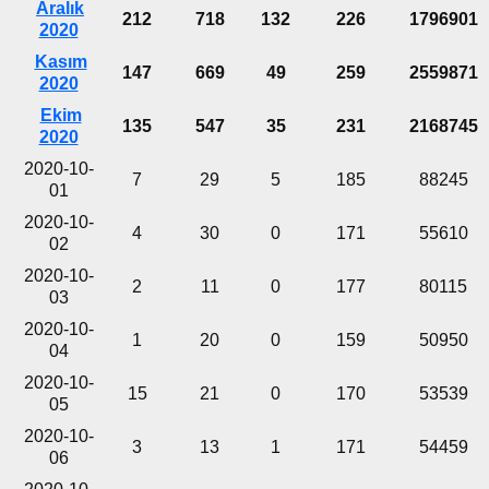
Aralık
212
718
132
226
1796901
2020
Kasım
147
669
49
259
2559871
2020
Ekim
135
547
35
231
2168745
2020
2020-10-
7
29
5
185
88245
01
2020-10-
4
30
0
171
55610
02
2020-10-
2
11
0
177
80115
03
2020-10-
1
20
0
159
50950
04
2020-10-
15
21
0
170
53539
05
2020-10-
3
13
1
171
54459
06