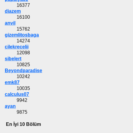
16377
diazem
16100
anvil
15762
gizemlitosbaga
14274
cilekrecelii
12098
sibelert
10825
Beyondparadise
10242
emk87
10035
calculus07
9942
ayan
9875
En İyi 10 Bölüm