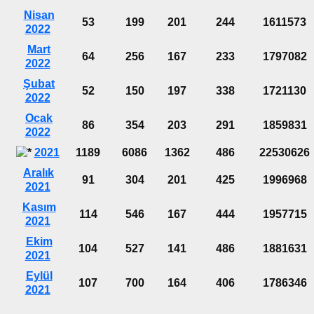
Nisan
53
199
201
244
1611573
2022
Mart
64
256
167
233
1797082
2022
Şubat
52
150
197
338
1721130
2022
Ocak
86
354
203
291
1859831
2022
2021
1189
6086
1362
486
22530626
Aralık
91
304
201
425
1996968
2021
Kasım
114
546
167
444
1957715
2021
Ekim
104
527
141
486
1881631
2021
Eylül
107
700
164
406
1786346
2021