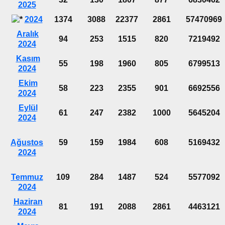
2025
2024
1374
3088
22377
2861
57470969
Aralık
94
253
1515
820
7219492
2024
Kasım
55
198
1960
805
6799513
2024
Ekim
58
223
2355
901
6692556
2024
Eylül
61
247
2382
1000
5645204
2024
Ağustos
59
159
1984
608
5169432
2024
Temmuz
109
284
1487
524
5577092
2024
Haziran
81
191
2088
2861
4463121
2024