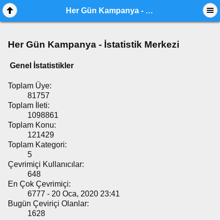
Her Gün Kampanya - İstatistik Merkezi
Her Gün Kampanya - İstatistik Merkezi
Genel İstatistikler
Toplam Üye:
81757
Toplam İleti:
1098861
Toplam Konu:
121429
Toplam Kategori:
5
Çevrimiçi Kullanıcılar:
648
En Çok Çevrimiçi:
6777 - 20 Oca, 2020 23:41
Bugün Çeviriçi Olanlar:
1628