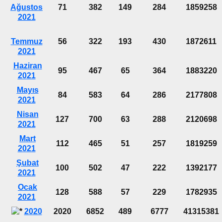
Ağustos
71
382
149
284
1859258
2021
Temmuz
56
322
193
430
1872611
2021
Haziran
95
467
65
364
1883220
2021
Mayıs
84
583
64
286
2177808
2021
Nisan
127
700
63
288
2120698
2021
Mart
112
465
51
257
1819259
2021
Şubat
100
502
47
222
1392177
2021
Ocak
128
588
57
229
1782935
2021
2020
2020
6852
489
6777
41315381