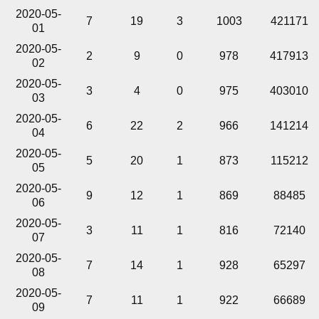
2020-05-
7
19
3
1003
421171
01
2020-05-
2
9
0
978
417913
02
2020-05-
3
4
0
975
403010
03
2020-05-
6
22
2
966
141214
04
2020-05-
5
20
1
873
115212
05
2020-05-
9
12
1
869
88485
06
2020-05-
3
11
1
816
72140
07
2020-05-
7
14
1
928
65297
08
2020-05-
7
11
1
922
66689
09