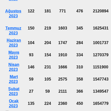
Ağustos
122
181
771
476
2120894
2023
Temmuz
150
219
1603
345
1625431
2023
Haziran
104
204
1747
284
1001737
2023
Mayıs
93
154
1910
334
1270379
2023
Nisan
146
231
1666
310
1151900
2023
Mart
59
105
2575
358
1547743
2023
Şubat
27
59
2111
366
1349547
2023
Ocak
135
224
2360
450
1654779
2023