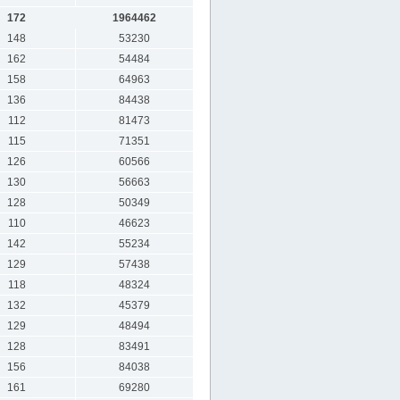
172
1964462
148
53230
162
54484
158
64963
136
84438
112
81473
115
71351
126
60566
130
56663
128
50349
110
46623
142
55234
129
57438
118
48324
132
45379
129
48494
128
83491
156
84038
161
69280