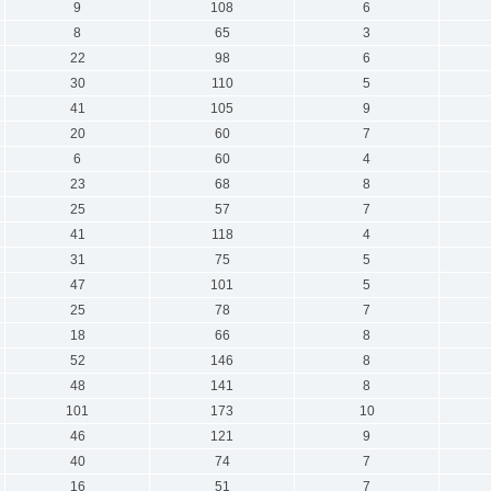
9
108
6
8
65
3
22
98
6
30
110
5
41
105
9
20
60
7
6
60
4
23
68
8
25
57
7
41
118
4
31
75
5
47
101
5
25
78
7
18
66
8
52
146
8
48
141
8
101
173
10
46
121
9
40
74
7
16
51
7