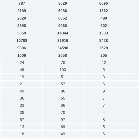
787
3029
6696
1189
6086
1362
2020
6852
489
2898
9960
602
5359
14344
1333
10708
31916
2428
9806
34590
2628
1006
2658
205
24
70
12
49
103
5
19
51
3
21
57
6
49
86
9
36
65
7
33
66
7
38
70
4
57
97
8
13
69
5
18
49
6