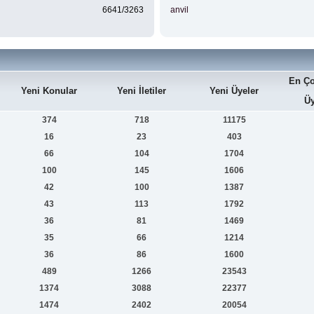
6641/3263
anvil
En Ço
Yeni Konular
Yeni İletiler
Yeni Üyeler
Üy
374
718
11175
16
23
403
66
104
1704
100
145
1606
42
100
1387
43
113
1792
36
81
1469
35
66
1214
36
86
1600
489
1266
23543
1374
3088
22377
1474
2402
20054