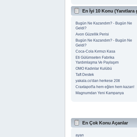
En İyi 10 Konu (Yanıtlara 
Bugün Ne Kazandım? - Bugün Ne
Geldi?
Avon Güzellik Perisi
Bugün Ne Kazandım? - Bugün Ne
Geldi?
Coca-Cola Kırmızı Kasa
Eti Gülümseten Fabrika
Yardımlaşma Ve Paylaşım
OMO Kadınlar Kulübü
Taft Destek
yakala.co'dan herkese 20tl
Craxtapot'la hem eğlen hem kazan!
Magnumdan Yeni Kampanya
En Çok Konu Açanlar
ayan