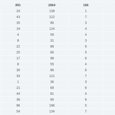
891
2864
166
24
138
1
43
122
7
35
80
3
19
124
4
4
59
4
8
31
3
22
88
6
25
66
5
17
98
6
8
55
4
30
86
6
34
121
7
1
36
3
21
68
6
44
81
4
36
90
6
96
196
5
54
134
7