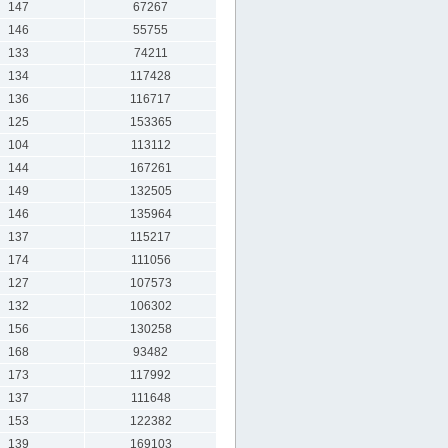
147
67267
146
55755
133
74211
134
117428
136
116717
125
153365
104
113112
144
167261
149
132505
146
135964
137
115217
174
111056
127
107573
132
106302
156
130258
168
93482
173
117992
137
111648
153
122382
139
169103