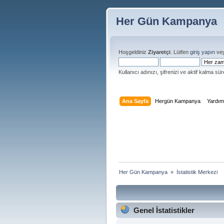
Her Gün Kampanya
Hoşgeldiniz
Ziyaretçi
. Lütfen
giriş yapın
ve
Kullanıcı adınızı, şifrenizi ve aktif kalma süre
Ana Sayfa
Hergün Kampanya
Yardı
Her Gün Kampanya 
»
İstatistik Merkezi
Genel İstatistikler