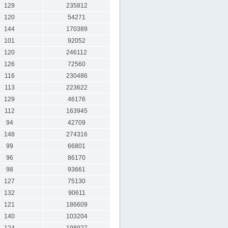
129
235812
120
54271
144
170389
101
92052
120
246112
126
72560
116
230486
113
223622
129
46176
112
163945
94
42709
148
274316
99
66801
96
86170
98
93661
127
75130
132
90611
121
186609
140
103204