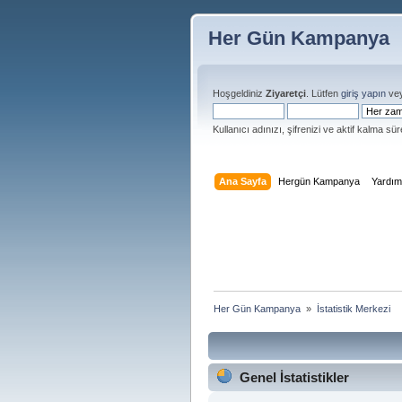
Her Gün Kampanya
Hoşgeldiniz
Ziyaretçi
. Lütfen
giriş yapın
ve
Kullanıcı adınızı, şifrenizi ve aktif kalma süre
Ana Sayfa
Hergün Kampanya
Yardı
Her Gün Kampanya 
»
İstatistik Merkezi
Genel İstatistikler