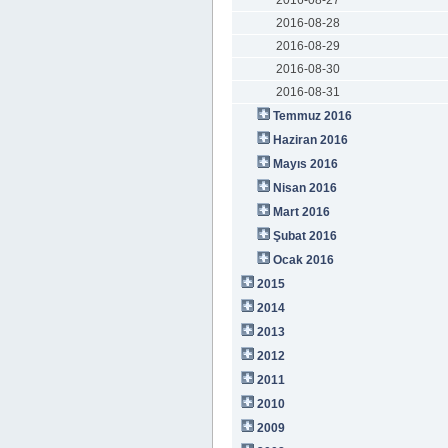
2016-08-27
2016-08-28
2016-08-29
2016-08-30
2016-08-31
Temmuz 2016
Haziran 2016
Mayıs 2016
Nisan 2016
Mart 2016
Şubat 2016
Ocak 2016
2015
2014
2013
2012
2011
2010
2009