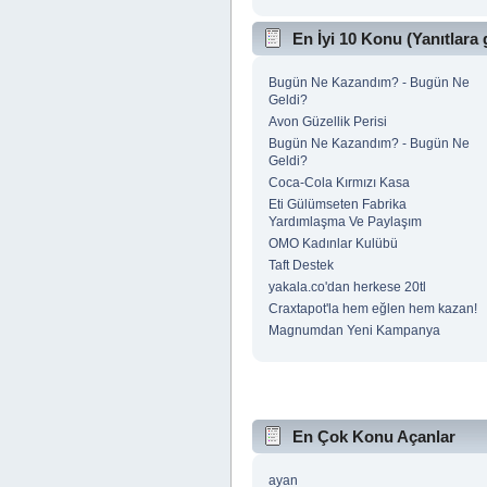
En İyi 10 Konu (Yanıtlara 
Bugün Ne Kazandım? - Bugün Ne
Geldi?
Avon Güzellik Perisi
Bugün Ne Kazandım? - Bugün Ne
Geldi?
Coca-Cola Kırmızı Kasa
Eti Gülümseten Fabrika
Yardımlaşma Ve Paylaşım
OMO Kadınlar Kulübü
Taft Destek
yakala.co'dan herkese 20tl
Craxtapot'la hem eğlen hem kazan!
Magnumdan Yeni Kampanya
En Çok Konu Açanlar
ayan