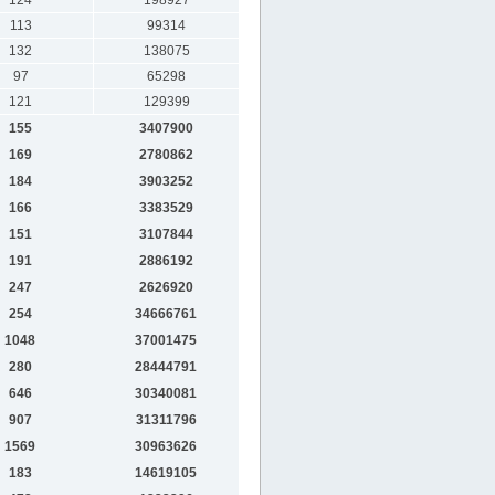
124
198927
113
99314
132
138075
97
65298
121
129399
155
3407900
169
2780862
184
3903252
166
3383529
151
3107844
191
2886192
247
2626920
254
34666761
1048
37001475
280
28444791
646
30340081
907
31311796
1569
30963626
183
14619105