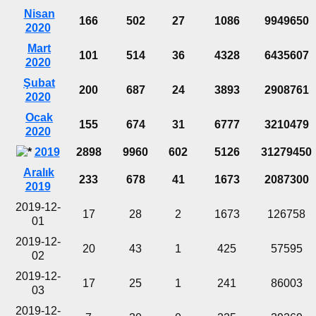
Nisan
166
502
27
1086
9949650
2020
Mart
101
514
36
4328
6435607
2020
Şubat
200
687
24
3893
2908761
2020
Ocak
155
674
31
6777
3210479
2020
2019
2898
9960
602
5126
31279450
Aralık
233
678
41
1673
2087300
2019
2019-12-
17
28
2
1673
126758
01
2019-12-
20
43
1
425
57595
02
2019-12-
17
25
1
241
86003
03
2019-12-