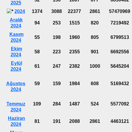
2025
2024
1374
3088
22377
2861
57470969
Aralık
94
253
1515
820
7219492
2024
Kasım
55
198
1960
805
6799513
2024
Ekim
58
223
2355
901
6692556
2024
Eylül
61
247
2382
1000
5645204
2024
Ağustos
59
159
1984
608
5169432
2024
Temmuz
109
284
1487
524
5577092
2024
Haziran
81
191
2088
2861
4463121
2024