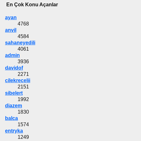
En Çok Konu Açanlar
ayan
4768
anvil
4584
sahaneyedili
4061
admin
3936
davidof
2271
cilekrecelii
2151
sibelert
1992
diazem
1830
balca
1574
entryka
1249