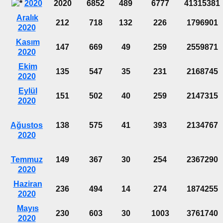
2020
2020
6852
489
6777
41315381
Aralık
212
718
132
226
1796901
2020
Kasım
147
669
49
259
2559871
2020
Ekim
135
547
35
231
2168745
2020
Eylül
151
502
40
259
2147315
2020
Ağustos
138
575
41
393
2134767
2020
Temmuz
149
367
30
254
2367290
2020
Haziran
236
494
14
274
1874255
2020
Mayıs
230
603
30
1003
3761740
2020