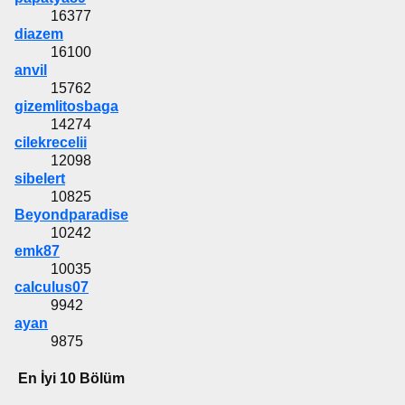
16377
diazem
16100
anvil
15762
gizemlitosbaga
14274
cilekrecelii
12098
sibelert
10825
Beyondparadise
10242
emk87
10035
calculus07
9942
ayan
9875
En İyi 10 Bölüm