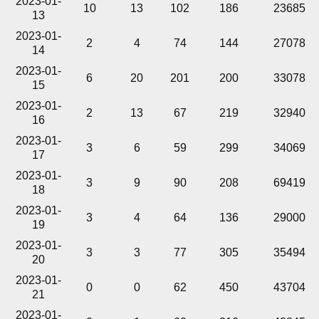
2023-01-
10
13
102
186
23685
13
2023-01-
2
4
74
144
27078
14
2023-01-
6
20
201
200
33078
15
2023-01-
2
13
67
219
32940
16
2023-01-
3
6
59
299
34069
17
2023-01-
3
9
90
208
69419
18
2023-01-
3
4
64
136
29000
19
2023-01-
3
3
77
305
35494
20
2023-01-
0
0
62
450
43704
21
2023-01-