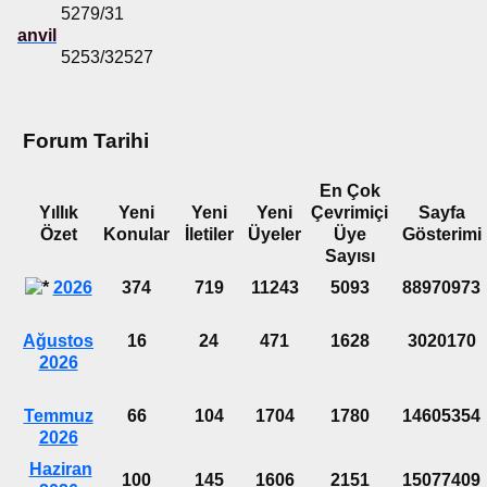
5279/31
anvil
5253/32527
Forum Tarihi
En Çok
Yıllık
Yeni
Yeni
Yeni
Çevrimiçi
Sayfa
Özet
Konular
İletiler
Üyeler
Üye
Gösterimi
Sayısı
2026
374
719
11243
5093
88970973
Ağustos
16
24
471
1628
3020170
2026
Temmuz
66
104
1704
1780
14605354
2026
Haziran
100
145
1606
2151
15077409