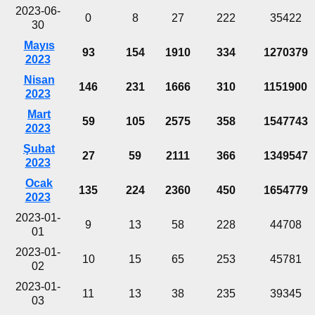
2023-06-
0
8
27
222
35422
30
Mayıs
93
154
1910
334
1270379
2023
Nisan
146
231
1666
310
1151900
2023
Mart
59
105
2575
358
1547743
2023
Şubat
27
59
2111
366
1349547
2023
Ocak
135
224
2360
450
1654779
2023
2023-01-
9
13
58
228
44708
01
2023-01-
10
15
65
253
45781
02
2023-01-
11
13
38
235
39345
03