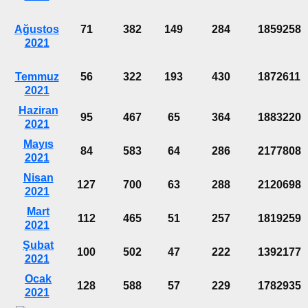
Ağustos
71
382
149
284
1859258
2021
Temmuz
56
322
193
430
1872611
2021
Haziran
95
467
65
364
1883220
2021
Mayıs
84
583
64
286
2177808
2021
Nisan
127
700
63
288
2120698
2021
Mart
112
465
51
257
1819259
2021
Şubat
100
502
47
222
1392177
2021
Ocak
128
588
57
229
1782935
2021