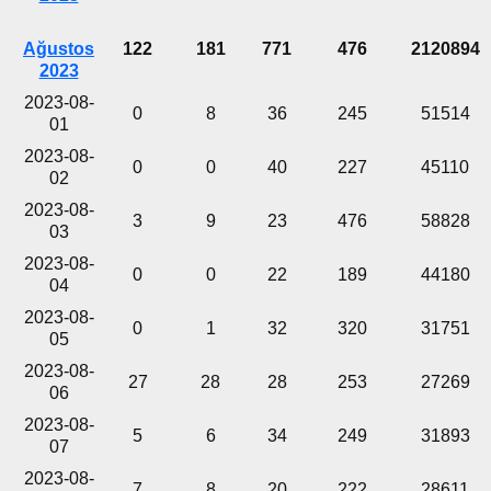
Ağustos
122
181
771
476
2120894
2023
2023-08-
0
8
36
245
51514
01
2023-08-
0
0
40
227
45110
02
2023-08-
3
9
23
476
58828
03
2023-08-
0
0
22
189
44180
04
2023-08-
0
1
32
320
31751
05
2023-08-
27
28
28
253
27269
06
2023-08-
5
6
34
249
31893
07
2023-08-
7
8
20
222
28611