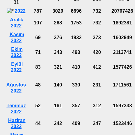
31
2022
787
3029
6696
732
20707426
Aralık
107
268
1753
732
1892381
2022
Kasım
69
376
1932
373
1602949
2022
Ekim
71
343
493
420
2113741
2022
Eylül
83
321
410
412
1577426
2022
Ağustos
48
140
330
231
1711561
2022
Temmuz
52
161
357
312
1597333
2022
Haziran
44
242
409
247
1523446
2022