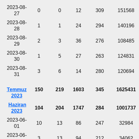
2023-08-
0
0
12
309
151568
27
2023-08-
1
1
24
294
140196
28
2023-08-
2
3
36
276
108485
29
2023-08-
1
5
27
263
124831
30
2023-08-
3
6
14
280
120694
31
Temmuz
150
219
1603
345
1625431
2023
Haziran
104
204
1747
284
1001737
2023
2023-06-
10
13
86
247
32984
01
2023-06-
3
13
94
212
34062