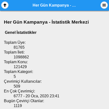
Her Gün Kampanya - İstatistik Merkezi
Her Gün Kampanya - İstatistik Merkezi
Genel İstatistikler
Toplam Üye:
81765
Toplam İleti:
1098862
Toplam Konu:
121429
Toplam Kategori:
5
Çevrimiçi Kullanıcılar:
509
En Çok Çevrimiçi:
6777 - 20 Oca, 2020 23:41
Bugün Çeviriçi Olanlar:
1119