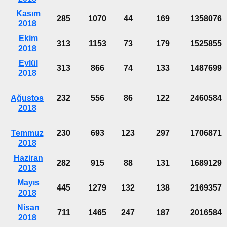
Kasım
285
1070
44
169
1358076
2018
Ekim
313
1153
73
179
1525855
2018
Eylül
313
866
74
133
1487699
2018
Ağustos
232
556
86
122
2460584
2018
Temmuz
230
693
123
297
1706871
2018
Haziran
282
915
88
131
1689129
2018
Mayıs
445
1279
132
138
2169357
2018
Nisan
711
1465
247
187
2016584
2018