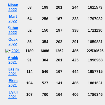
Nisan
53
199
201
244
1611573
2022
Mart
64
256
167
233
1797082
2022
Şubat
52
150
197
338
1721130
2022
Ocak
86
354
203
291
1859831
2022
2021
1189
6086
1362
486
22530626
Aralık
91
304
201
425
1996968
2021
Kasım
114
546
167
444
1957715
2021
Ekim
104
527
141
486
1881631
2021
Eylül
107
700
164
406
1786346
2021