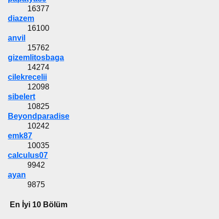
16377
diazem
16100
anvil
15762
gizemlitosbaga
14274
cilekrecelii
12098
sibelert
10825
Beyondparadise
10242
emk87
10035
calculus07
9942
ayan
9875
En İyi 10 Bölüm