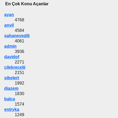
En Çok Konu Açanlar
ayan
4768
anvil
4584
sahaneyedili
4061
admin
3936
davidof
2271
cilekrecelii
2151
sibelert
1992
diazem
1830
balca
1574
entryka
1249