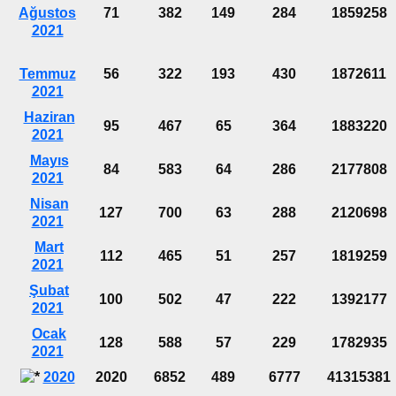
Ağustos
71
382
149
284
1859258
2021
Temmuz
56
322
193
430
1872611
2021
Haziran
95
467
65
364
1883220
2021
Mayıs
84
583
64
286
2177808
2021
Nisan
127
700
63
288
2120698
2021
Mart
112
465
51
257
1819259
2021
Şubat
100
502
47
222
1392177
2021
Ocak
128
588
57
229
1782935
2021
2020
2020
6852
489
6777
41315381