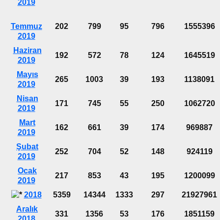
2019
Temmuz
202
799
95
796
1555396
2019
Haziran
192
572
78
124
1645519
2019
Mayıs
265
1003
39
193
1138091
2019
Nisan
171
745
55
250
1062720
2019
Mart
162
661
39
174
969887
2019
Şubat
252
704
52
148
924119
2019
Ocak
217
853
43
195
1200099
2019
2018
5359
14344
1333
297
21927961
Aralık
331
1356
53
176
1851159
2018