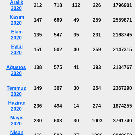
Aralık
212
718
132
226
1796901
2020
Kasım
147
669
49
259
2559871
2020
Ekim
135
547
35
231
2168745
2020
Eylül
151
502
40
259
2147315
2020
Ağustos
138
575
41
393
2134767
2020
Temmuz
149
367
30
254
2367290
2020
Haziran
236
494
14
274
1874255
2020
Mayıs
230
603
30
1003
3761740
2020
Nisan