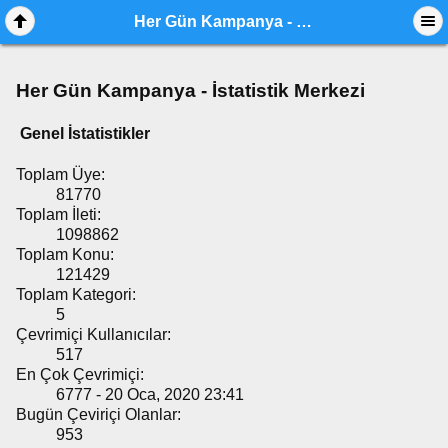
Her Gün Kampanya - İstatistik Merkezi
Her Gün Kampanya - İstatistik Merkezi
Genel İstatistikler
Toplam Üye:
81770
Toplam İleti:
1098862
Toplam Konu:
121429
Toplam Kategori:
5
Çevrimiçi Kullanıcılar:
517
En Çok Çevrimiçi:
6777 - 20 Oca, 2020 23:41
Bugün Çeviriçi Olanlar:
953