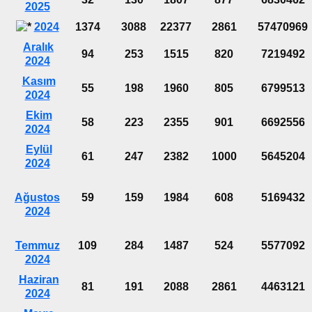
2025
2024
1374
3088
22377
2861
57470969
Aralık
94
253
1515
820
7219492
2024
Kasım
55
198
1960
805
6799513
2024
Ekim
58
223
2355
901
6692556
2024
Eylül
61
247
2382
1000
5645204
2024
Ağustos
59
159
1984
608
5169432
2024
Temmuz
109
284
1487
524
5577092
2024
Haziran
81
191
2088
2861
4463121
2024