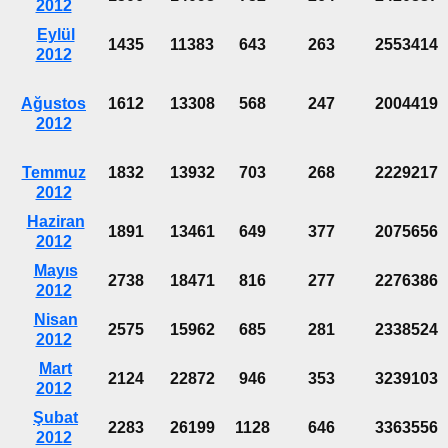
2012
Eylül
1435
11383
643
263
2553414
2012
Ağustos
1612
13308
568
247
2004419
2012
Temmuz
1832
13932
703
268
2229217
2012
Haziran
1891
13461
649
377
2075656
2012
Mayıs
2738
18471
816
277
2276386
2012
Nisan
2575
15962
685
281
2338524
2012
Mart
2124
22872
946
353
3239103
2012
Şubat
2283
26199
1128
646
3363556
2012