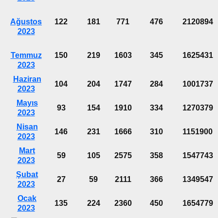
Ağustos
122
181
771
476
2120894
2023
Temmuz
150
219
1603
345
1625431
2023
Haziran
104
204
1747
284
1001737
2023
Mayıs
93
154
1910
334
1270379
2023
Nisan
146
231
1666
310
1151900
2023
Mart
59
105
2575
358
1547743
2023
Şubat
27
59
2111
366
1349547
2023
Ocak
135
224
2360
450
1654779
2023