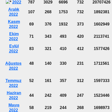
2022
787
3029
6696
732
20707426
Aralık
107
268
1753
732
1892381
2022
Kasım
69
376
1932
373
1602949
2022
Ekim
71
343
493
420
2113741
2022
Eylül
83
321
410
412
1577426
2022
Ağustos
48
140
330
231
1711561
2022
Temmuz
52
161
357
312
1597333
2022
Haziran
44
242
409
247
1523446
2022
Mayıs
58
219
244
268
1698973
2022