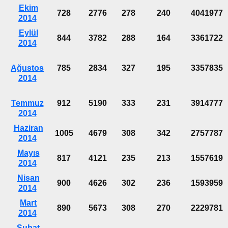
Ekim
728
2776
278
240
4041977
2014
Eylül
844
3782
288
164
3361722
2014
Ağustos
785
2834
327
195
3357835
2014
Temmuz
912
5190
333
231
3914777
2014
Haziran
1005
4679
308
342
2757787
2014
Mayıs
817
4121
235
213
1557619
2014
Nisan
900
4626
302
236
1593959
2014
Mart
890
5673
308
270
2229781
2014
Şubat