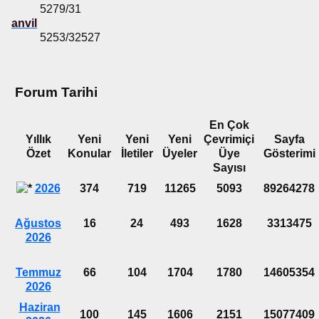
5279/31
anvil
5253/32527
Forum Tarihi
En Çok
Yıllık
Yeni
Yeni
Yeni
Çevrimiçi
Sayfa
Özet
Konular
İletiler
Üyeler
Üye
Gösterimi
Sayısı
2026
374
719
11265
5093
89264278
Ağustos
16
24
493
1628
3313475
2026
Temmuz
66
104
1704
1780
14605354
2026
Haziran
100
145
1606
2151
15077409