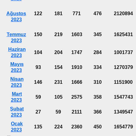
Ağustos
122
181
771
476
2120894
2023
Temmuz
150
219
1603
345
1625431
2023
Haziran
104
204
1747
284
1001737
2023
Mayıs
93
154
1910
334
1270379
2023
Nisan
146
231
1666
310
1151900
2023
Mart
59
105
2575
358
1547743
2023
Şubat
27
59
2111
366
1349547
2023
Ocak
135
224
2360
450
1654779
2023