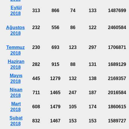
Eylül
313
866
74
133
1487699
2018
Ağustos
232
556
86
122
2460584
2018
Temmuz
230
693
123
297
1706871
2018
Haziran
282
915
88
131
1689129
2018
Mayıs
445
1279
132
138
2169357
2018
Nisan
711
1465
247
187
2016584
2018
Mart
608
1479
105
174
1860615
2018
Şubat
832
1467
153
153
1589727
2018