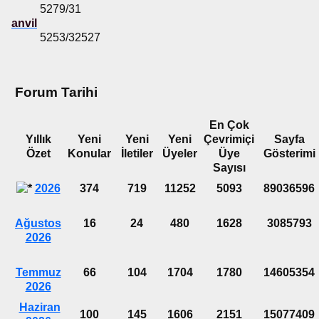
5279/31
anvil
5253/32527
Forum Tarihi
En Çok
Yıllık
Yeni
Yeni
Yeni
Çevrimiçi
Sayfa
Özet
Konular
İletiler
Üyeler
Üye
Gösterimi
Sayısı
2026
374
719
11252
5093
89036596
Ağustos
16
24
480
1628
3085793
2026
Temmuz
66
104
1704
1780
14605354
2026
Haziran
100
145
1606
2151
15077409