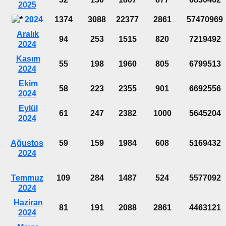
2025
2024
1374
3088
22377
2861
57470969
Aralık
94
253
1515
820
7219492
2024
Kasım
55
198
1960
805
6799513
2024
Ekim
58
223
2355
901
6692556
2024
Eylül
61
247
2382
1000
5645204
2024
Ağustos
59
159
1984
608
5169432
2024
Temmuz
109
284
1487
524
5577092
2024
Haziran
81
191
2088
2861
4463121
2024