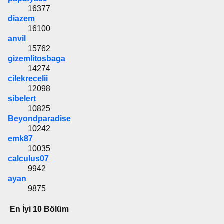
16377
diazem
16100
anvil
15762
gizemlitosbaga
14274
cilekrecelii
12098
sibelert
10825
Beyondparadise
10242
emk87
10035
calculus07
9942
ayan
9875
En İyi 10 Bölüm