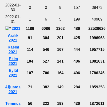
2022-01-
0
0
9
157
38473
30
2022-01-
1
6
5
199
40989
31
2021
1189
6086
1362
486
22530626
Aralık
91
304
201
425
1996968
2021
Kasım
114
546
167
444
1957715
2021
Ekim
104
527
141
486
1881631
2021
Eylül
107
700
164
406
1786346
2021
Ağustos
71
382
149
284
1859258
2021
Temmuz
56
322
193
430
1872611