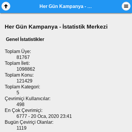
Her Gün Kampanya - İstatistik Merkezi
Her Gün Kampanya - İstatistik Merkezi
Genel İstatistikler
Toplam Üye:
81767
Toplam İleti:
1098862
Toplam Konu:
121429
Toplam Kategori:
5
Çevrimiçi Kullanıcılar:
498
En Çok Çevrimiçi:
6777 - 20 Oca, 2020 23:41
Bugün Çeviriçi Olanlar:
1119