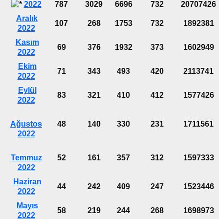
2022
787
3029
6696
732
20707426
Aralık
107
268
1753
732
1892381
2022
Kasım
69
376
1932
373
1602949
2022
Ekim
71
343
493
420
2113741
2022
Eylül
83
321
410
412
1577426
2022
Ağustos
48
140
330
231
1711561
2022
Temmuz
52
161
357
312
1597333
2022
Haziran
44
242
409
247
1523446
2022
Mayıs
58
219
244
268
1698973
2022