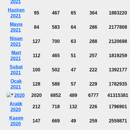
2021
Haziran
95
467
65
364
1883220
2021
Mayıs
84
583
64
286
2177808
2021
Nisan
127
700
63
288
2120698
2021
Mart
112
465
51
257
1819259
2021
Şubat
100
502
47
222
1392177
2021
Ocak
128
588
57
229
1782935
2021
2020
2020
6852
489
6777
41315381
Aralık
212
718
132
226
1796901
2020
Kasım
147
669
49
259
2559871
2020