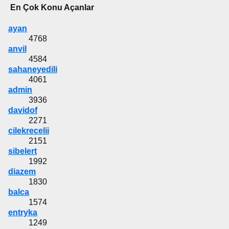
En Çok Konu Açanlar
ayan
4768
anvil
4584
sahaneyedili
4061
admin
3936
davidof
2271
cilekrecelii
2151
sibelert
1992
diazem
1830
balca
1574
entryka
1249