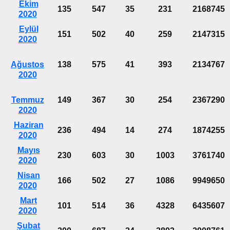
Ekim
135
547
35
231
2168745
2020
Eylül
151
502
40
259
2147315
2020
Ağustos
138
575
41
393
2134767
2020
Temmuz
149
367
30
254
2367290
2020
Haziran
236
494
14
274
1874255
2020
Mayıs
230
603
30
1003
3761740
2020
Nisan
166
502
27
1086
9949650
2020
Mart
101
514
36
4328
6435607
2020
Şubat