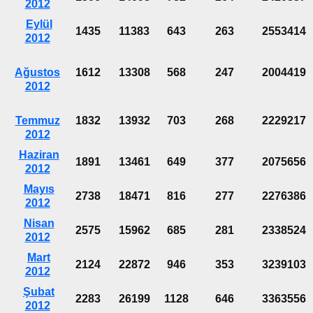
2012
Eylül
1435
11383
643
263
2553414
2012
Ağustos
1612
13308
568
247
2004419
2012
Temmuz
1832
13932
703
268
2229217
2012
Haziran
1891
13461
649
377
2075656
2012
Mayıs
2738
18471
816
277
2276386
2012
Nisan
2575
15962
685
281
2338524
2012
Mart
2124
22872
946
353
3239103
2012
Şubat
2283
26199
1128
646
3363556
2012