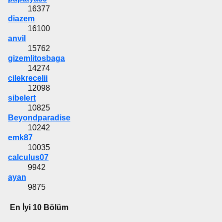
16377
diazem
16100
anvil
15762
gizemlitosbaga
14274
cilekrecelii
12098
sibelert
10825
Beyondparadise
10242
emk87
10035
calculus07
9942
ayan
9875
En İyi 10 Bölüm