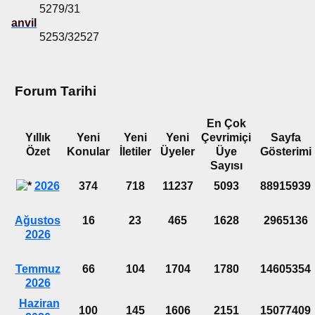
5279/31
anvil
5253/32527
Forum Tarihi
En Çok
Yıllık
Yeni
Yeni
Yeni
Çevrimiçi
Sayfa
Özet
Konular
İletiler
Üyeler
Üye
Gösterimi
Sayısı
2026
374
718
11237
5093
88915939
Ağustos
16
23
465
1628
2965136
2026
Temmuz
66
104
1704
1780
14605354
2026
Haziran
100
145
1606
2151
15077409