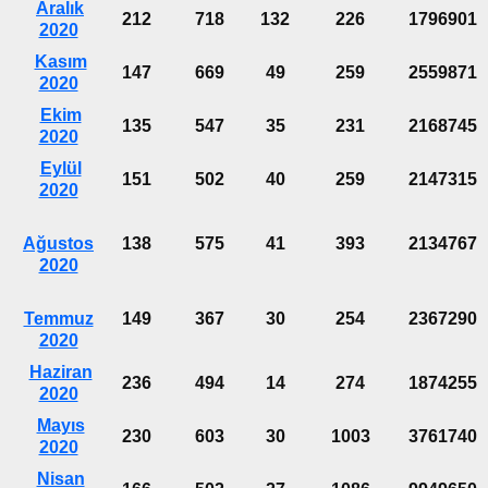
Aralık
212
718
132
226
1796901
2020
Kasım
147
669
49
259
2559871
2020
Ekim
135
547
35
231
2168745
2020
Eylül
151
502
40
259
2147315
2020
Ağustos
138
575
41
393
2134767
2020
Temmuz
149
367
30
254
2367290
2020
Haziran
236
494
14
274
1874255
2020
Mayıs
230
603
30
1003
3761740
2020
Nisan