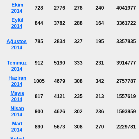
Ekim
728
2776
278
240
4041977
2014
Eylül
844
3782
288
164
3361722
2014
Ağustos
785
2834
327
195
3357835
2014
Temmuz
912
5190
333
231
3914777
2014
Haziran
1005
4679
308
342
2757787
2014
Mayıs
817
4121
235
213
1557619
2014
Nisan
900
4626
302
236
1593959
2014
Mart
890
5673
308
270
2229781
2014
Şubat