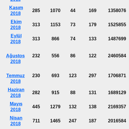
Kasım
285
1070
44
169
1358076
2018
Ekim
313
1153
73
179
1525855
2018
Eylül
313
866
74
133
1487699
2018
Ağustos
232
556
86
122
2460584
2018
Temmuz
230
693
123
297
1706871
2018
Haziran
282
915
88
131
1689129
2018
Mayıs
445
1279
132
138
2169357
2018
Nisan
711
1465
247
187
2016584
2018