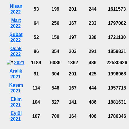
Nisan
53
199
201
244
1611573
2022
Mart
64
256
167
233
1797082
2022
Şubat
52
150
197
338
1721130
2022
Ocak
86
354
203
291
1859831
2022
2021
1189
6086
1362
486
22530626
Aralık
91
304
201
425
1996968
2021
Kasım
114
546
167
444
1957715
2021
Ekim
104
527
141
486
1881631
2021
Eylül
107
700
164
406
1786346
2021