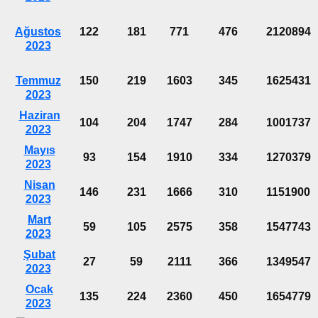
Ağustos
122
181
771
476
2120894
2023
Temmuz
150
219
1603
345
1625431
2023
Haziran
104
204
1747
284
1001737
2023
Mayıs
93
154
1910
334
1270379
2023
Nisan
146
231
1666
310
1151900
2023
Mart
59
105
2575
358
1547743
2023
Şubat
27
59
2111
366
1349547
2023
Ocak
135
224
2360
450
1654779
2023