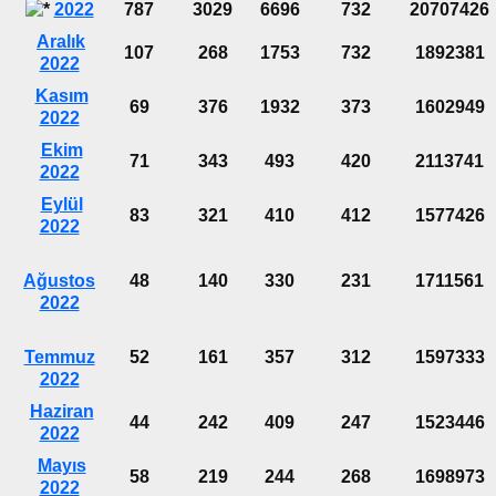
2022
787
3029
6696
732
20707426
Aralık
107
268
1753
732
1892381
2022
Kasım
69
376
1932
373
1602949
2022
Ekim
71
343
493
420
2113741
2022
Eylül
83
321
410
412
1577426
2022
Ağustos
48
140
330
231
1711561
2022
Temmuz
52
161
357
312
1597333
2022
Haziran
44
242
409
247
1523446
2022
Mayıs
58
219
244
268
1698973
2022