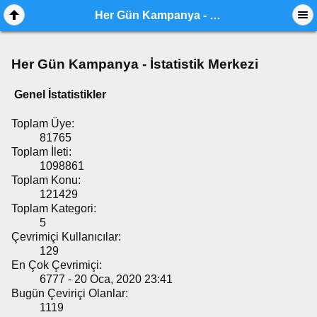
Her Gün Kampanya - İstatistik Merkezi
Her Gün Kampanya - İstatistik Merkezi
Genel İstatistikler
Toplam Üye:
81765
Toplam İleti:
1098861
Toplam Konu:
121429
Toplam Kategori:
5
Çevrimiçi Kullanıcılar:
129
En Çok Çevrimiçi:
6777 - 20 Oca, 2020 23:41
Bugün Çeviriçi Olanlar:
1119