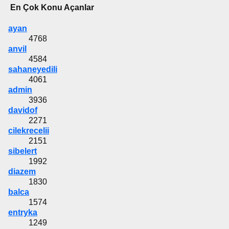
En Çok Konu Açanlar
ayan
4768
anvil
4584
sahaneyedili
4061
admin
3936
davidof
2271
cilekrecelii
2151
sibelert
1992
diazem
1830
balca
1574
entryka
1249