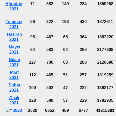
Ağustos
71
382
149
284
1859258
2021
Temmuz
56
322
193
430
1872611
2021
Haziran
95
467
65
364
1883220
2021
Mayıs
84
583
64
286
2177808
2021
Nisan
127
700
63
288
2120698
2021
Mart
112
465
51
257
1819259
2021
Şubat
100
502
47
222
1392177
2021
Ocak
128
588
57
229
1782935
2021
2020
2020
6852
489
6777
41315381