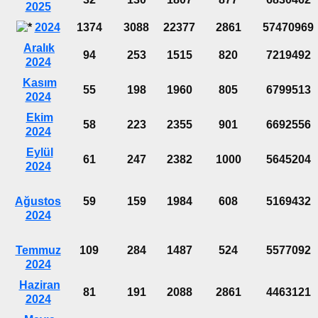
2025
2024
1374
3088
22377
2861
57470969
Aralık
94
253
1515
820
7219492
2024
Kasım
55
198
1960
805
6799513
2024
Ekim
58
223
2355
901
6692556
2024
Eylül
61
247
2382
1000
5645204
2024
Ağustos
59
159
1984
608
5169432
2024
Temmuz
109
284
1487
524
5577092
2024
Haziran
81
191
2088
2861
4463121
2024