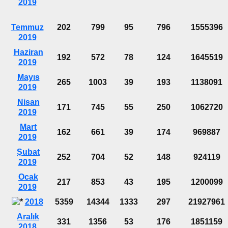
2019
Temmuz
202
799
95
796
1555396
2019
Haziran
192
572
78
124
1645519
2019
Mayıs
265
1003
39
193
1138091
2019
Nisan
171
745
55
250
1062720
2019
Mart
162
661
39
174
969887
2019
Şubat
252
704
52
148
924119
2019
Ocak
217
853
43
195
1200099
2019
2018
5359
14344
1333
297
21927961
Aralık
331
1356
53
176
1851159
2018