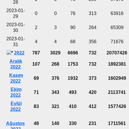
28
2023-01-
0
0
76
313
63916
29
2023-01-
2
3
90
264
65309
30
2023-01-
4
4
68
356
71676
31
2022
787
3029
6696
732
20707426
Aralık
107
268
1753
732
1892381
2022
Kasım
69
376
1932
373
1602949
2022
Ekim
71
343
493
420
2113741
2022
Eylül
83
321
410
412
1577426
2022
Ağustos
48
140
330
231
1711561