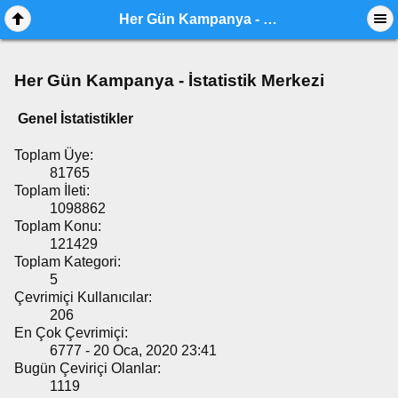
Her Gün Kampanya - İstatistik Merkezi
Her Gün Kampanya - İstatistik Merkezi
Genel İstatistikler
Toplam Üye:
81765
Toplam İleti:
1098862
Toplam Konu:
121429
Toplam Kategori:
5
Çevrimiçi Kullanıcılar:
206
En Çok Çevrimiçi:
6777 - 20 Oca, 2020 23:41
Bugün Çeviriçi Olanlar:
1119