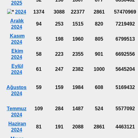
2025
2024
1374
3088
22377
2861
57470969
Aralık
94
253
1515
820
7219492
2024
Kasım
55
198
1960
805
6799513
2024
Ekim
58
223
2355
901
6692556
2024
Eylül
61
247
2382
1000
5645204
2024
Ağustos
59
159
1984
608
5169432
2024
Temmuz
109
284
1487
524
5577092
2024
Haziran
81
191
2088
2861
4463121
2024