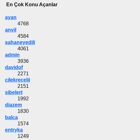
En Çok Konu Açanlar
ayan
4768
anvil
4584
sahaneyedili
4061
admin
3936
davidof
2271
cilekrecelii
2151
sibelert
1992
diazem
1830
balca
1574
entryka
1249