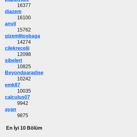
16377
diazem
16100
anvil
15762
gizemlitosbaga
14274
cilekrecelii
12098
sibelert
10825
Beyondparadise
10242
emk87
10035
calculus07
9942
ayan
9875
En İyi 10 Bölüm