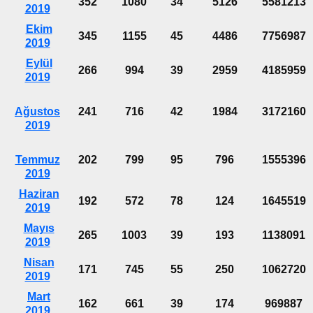
352
1080
34
5126
5581213
2019
Ekim
345
1155
45
4486
7756987
2019
Eylül
266
994
39
2959
4185959
2019
Ağustos
241
716
42
1984
3172160
2019
Temmuz
202
799
95
796
1555396
2019
Haziran
192
572
78
124
1645519
2019
Mayıs
265
1003
39
193
1138091
2019
Nisan
171
745
55
250
1062720
2019
Mart
162
661
39
174
969887
2019