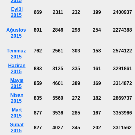
2015
Eylül
669
2311
232
199
2400937
2015
Ağustos
891
2846
298
254
2274388
2015
Temmuz
762
2561
303
158
2574122
2015
Haziran
883
3125
335
161
3291861
2015
Mayıs
859
4601
389
169
3314872
2015
Nisan
835
5560
272
182
2869737
2015
Mart
877
3536
285
167
3353966
2015
Şubat
827
4027
345
202
3311562
2015