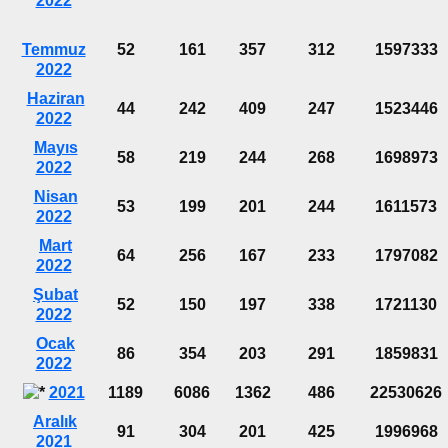
2022
Temmuz
52
161
357
312
1597333
2022
Haziran
44
242
409
247
1523446
2022
Mayıs
58
219
244
268
1698973
2022
Nisan
53
199
201
244
1611573
2022
Mart
64
256
167
233
1797082
2022
Şubat
52
150
197
338
1721130
2022
Ocak
86
354
203
291
1859831
2022
2021
1189
6086
1362
486
22530626
Aralık
91
304
201
425
1996968
2021