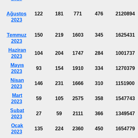
Ağustos
122
181
771
476
2120894
2023
Temmuz
150
219
1603
345
1625431
2023
Haziran
104
204
1747
284
1001737
2023
Mayıs
93
154
1910
334
1270379
2023
Nisan
146
231
1666
310
1151900
2023
Mart
59
105
2575
358
1547743
2023
Şubat
27
59
2111
366
1349547
2023
Ocak
135
224
2360
450
1654779
2023