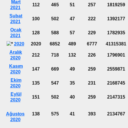
Mart
112
465
51
257
1819259
2021
Şubat
100
502
47
222
1392177
2021
Ocak
128
588
57
229
1782935
2021
2020
2020
6852
489
6777
41315381
Aralık
212
718
132
226
1796901
2020
Kasım
147
669
49
259
2559871
2020
Ekim
135
547
35
231
2168745
2020
Eylül
151
502
40
259
2147315
2020
Ağustos
138
575
41
393
2134767
2020