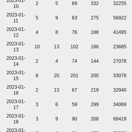
2023-01-
2
5
69
332
32255
10
2023-01-
5
9
63
275
56922
11
2023-01-
4
8
76
188
41495
12
2023-01-
10
13
102
186
23685
13
2023-01-
2
4
74
144
27078
14
2023-01-
6
20
201
200
33078
15
2023-01-
2
13
67
219
32940
16
2023-01-
3
6
59
299
34069
17
2023-01-
3
9
90
208
69419
18
2023-01-