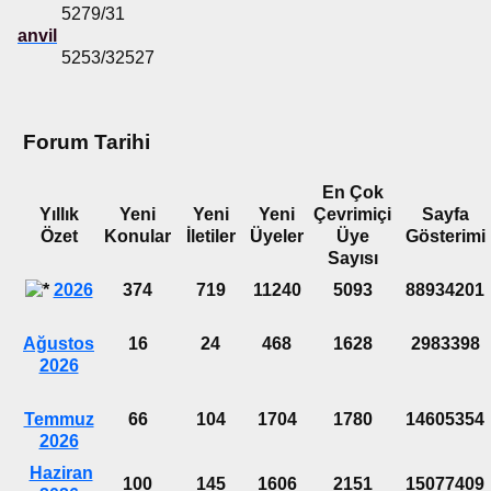
5279/31
anvil
5253/32527
Forum Tarihi
En Çok
Yıllık
Yeni
Yeni
Yeni
Çevrimiçi
Sayfa
Özet
Konular
İletiler
Üyeler
Üye
Gösterimi
Sayısı
2026
374
719
11240
5093
88934201
Ağustos
16
24
468
1628
2983398
2026
Temmuz
66
104
1704
1780
14605354
2026
Haziran
100
145
1606
2151
15077409