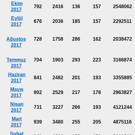
Ekim
792
2416
136
157
2548062
2017
Eylül
676
2036
185
157
2292511
2017
Ağustos
728
1758
286
162
2038472
2017
Temmuz
704
1903
293
223
3166874
2017
Haziran
841
2482
201
193
3355885
2017
Mayıs
802
2529
217
178
2963827
2017
Nisan
731
3227
266
193
4121244
2017
Mart
939
3480
255
205
4875116
2017
Şubat