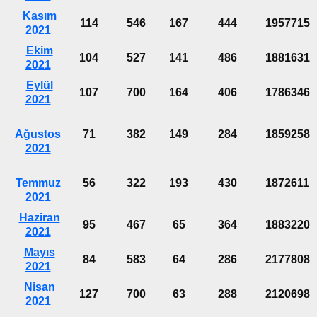
Kasım
114
546
167
444
1957715
2021
Ekim
104
527
141
486
1881631
2021
Eylül
107
700
164
406
1786346
2021
Ağustos
71
382
149
284
1859258
2021
Temmuz
56
322
193
430
1872611
2021
Haziran
95
467
65
364
1883220
2021
Mayıs
84
583
64
286
2177808
2021
Nisan
127
700
63
288
2120698
2021