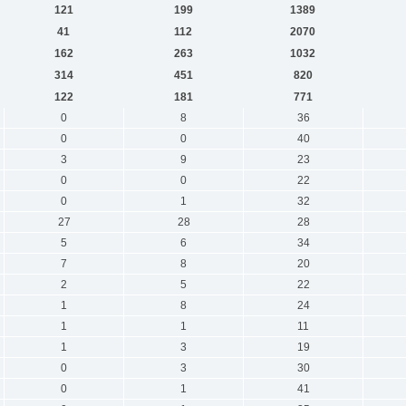
121
199
1389
41
112
2070
162
263
1032
314
451
820
122
181
771
0
8
36
0
0
40
3
9
23
0
0
22
0
1
32
27
28
28
5
6
34
7
8
20
2
5
22
1
8
24
1
1
11
1
3
19
0
3
30
0
1
41