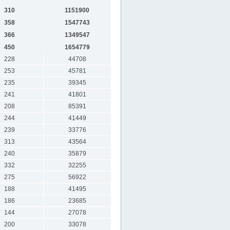
310
1151900
358
1547743
366
1349547
450
1654779
228
44708
253
45781
235
39345
241
41801
208
85391
244
41449
239
33776
313
43564
240
35879
332
32255
275
56922
188
41495
186
23685
144
27078
200
33078