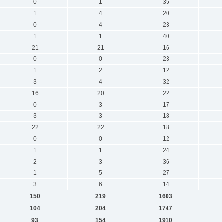
0
1
35
1
4
20
0
4
23
1
1
40
21
21
16
0
0
23
1
2
12
3
4
32
16
20
22
0
3
17
3
3
18
22
22
18
0
0
12
1
1
24
2
3
36
1
5
27
3
6
14
150
219
1603
104
204
1747
93
154
1910