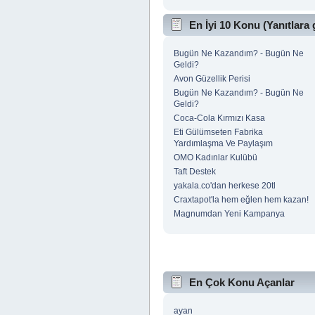
En İyi 10 Konu (Yanıtlara 
Bugün Ne Kazandım? - Bugün Ne
Geldi?
Avon Güzellik Perisi
Bugün Ne Kazandım? - Bugün Ne
Geldi?
Coca-Cola Kırmızı Kasa
Eti Gülümseten Fabrika
Yardımlaşma Ve Paylaşım
OMO Kadınlar Kulübü
Taft Destek
yakala.co'dan herkese 20tl
Craxtapot'la hem eğlen hem kazan!
Magnumdan Yeni Kampanya
En Çok Konu Açanlar
ayan