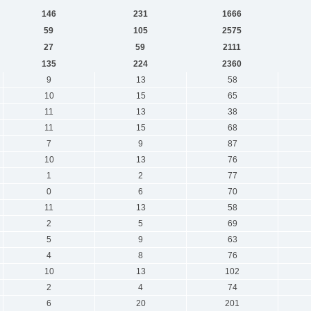
146
231
1666
59
105
2575
27
59
2111
135
224
2360
9
13
58
10
15
65
11
13
38
11
15
68
7
9
87
10
13
76
1
2
77
0
6
70
11
13
58
2
5
69
5
9
63
4
8
76
10
13
102
2
4
74
6
20
201