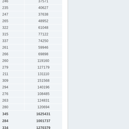
246
37571
235
40627
247
37638
265
48952
322
61048
315
77122
337
74250
261
59946
266
69898
260
119160
279
127179
211
131110
309
151568
294
140196
276
108485
263
124831
280
120694
345
1625431
284
1001737
334
1270379