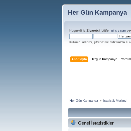
Her Gün Kampanya
Hoşgeldiniz
Ziyaretçi
. Lütfen
giriş yapın
ve
Kullanıcı adınızı, şifrenizi ve aktif kalma süre
Ana Sayfa
Hergün Kampanya
Yardı
Her Gün Kampanya 
»
İstatistik Merkezi
Genel İstatistikler