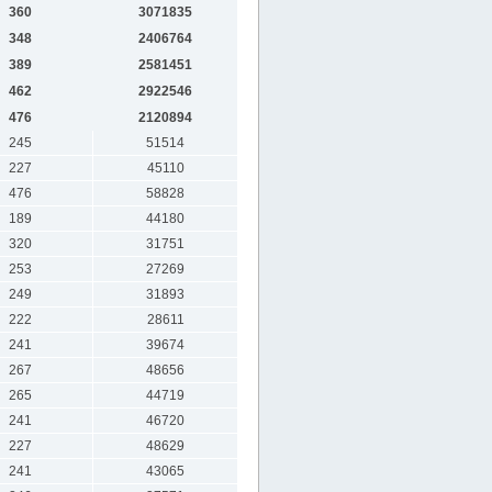
360
3071835
348
2406764
389
2581451
462
2922546
476
2120894
245
51514
227
45110
476
58828
189
44180
320
31751
253
27269
249
31893
222
28611
241
39674
267
48656
265
44719
241
46720
227
48629
241
43065