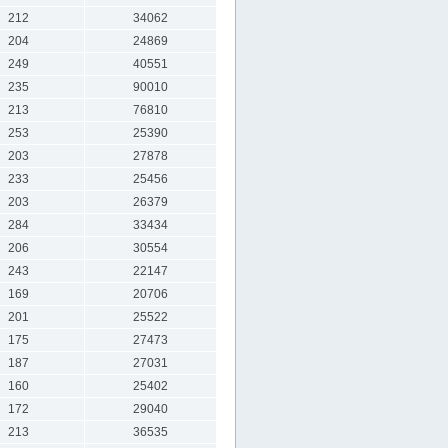
212
34062
204
24869
249
40551
235
90010
213
76810
253
25390
203
27878
233
25456
203
26379
284
33434
206
30554
243
22147
169
20706
201
25522
175
27473
187
27031
160
25402
172
29040
213
36535