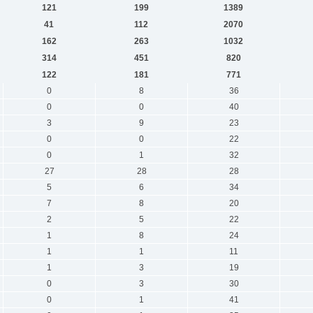
121
199
1389
41
112
2070
162
263
1032
314
451
820
122
181
771
0
8
36
0
0
40
3
9
23
0
0
22
0
1
32
27
28
28
5
6
34
7
8
20
2
5
22
1
8
24
1
1
11
1
3
19
0
3
30
0
1
41