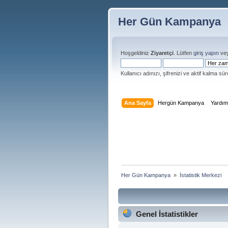
Her Gün Kampanya
Hoşgeldiniz
Ziyaretçi
. Lütfen
giriş yapın
ve
Kullanıcı adınızı, şifrenizi ve aktif kalma süre
Ana Sayfa
Hergün Kampanya
Yardı
Her Gün Kampanya 
»
İstatistik Merkezi
Genel İstatistikler