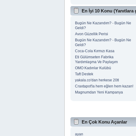
En İyi 10 Konu (Yanıtlara 
Bugün Ne Kazandım? - Bugün Ne
Geldi?
Avon Güzellik Perisi
Bugün Ne Kazandım? - Bugün Ne
Geldi?
Coca-Cola Kırmızı Kasa
Eti Gülümseten Fabrika
Yardımlaşma Ve Paylaşım
OMO Kadınlar Kulübü
Taft Destek
yakala.co'dan herkese 20tl
Craxtapot'la hem eğlen hem kazan!
Magnumdan Yeni Kampanya
En Çok Konu Açanlar
ayan