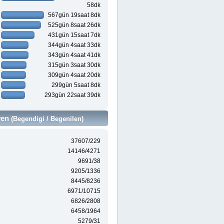
58dk
567gün 19saat 8dk
525gün 8saat 26dk
431gün 15saat 7dk
344gün 4saat 33dk
343gün 4saat 41dk
315gün 3saat 30dk
309gün 4saat 20dk
299gün 5saat 8dk
293gün 22saat 39dk
ven
(Begendigi / Begenilen)
37607/229
14146/4271
9691/38
9205/1336
8445/8236
6971/10715
6826/2808
6458/1964
5279/31