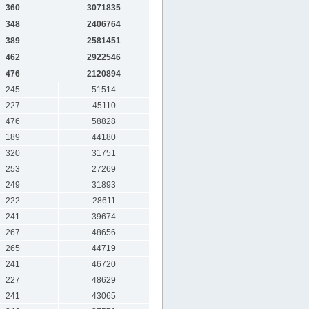
360
3071835
348
2406764
389
2581451
462
2922546
476
2120894
245
51514
227
45110
476
58828
189
44180
320
31751
253
27269
249
31893
222
28611
241
39674
267
48656
265
44719
241
46720
227
48629
241
43065