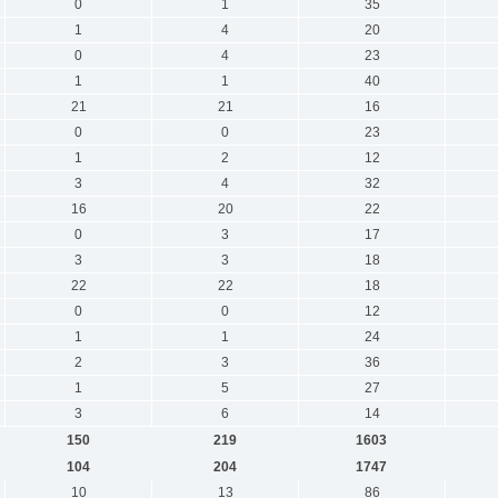
0
1
35
1
4
20
0
4
23
1
1
40
21
21
16
0
0
23
1
2
12
3
4
32
16
20
22
0
3
17
3
3
18
22
22
18
0
0
12
1
1
24
2
3
36
1
5
27
3
6
14
150
219
1603
104
204
1747
10
13
86