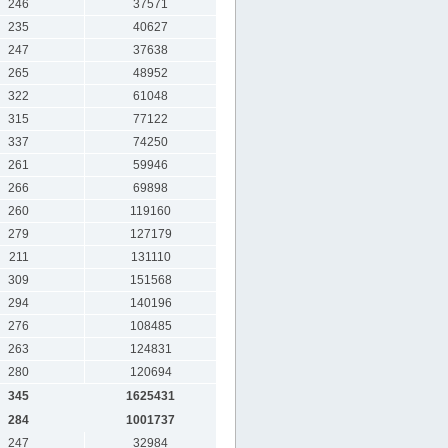
246
37571
235
40627
247
37638
265
48952
322
61048
315
77122
337
74250
261
59946
266
69898
260
119160
279
127179
211
131110
309
151568
294
140196
276
108485
263
124831
280
120694
345
1625431
284
1001737
247
32984