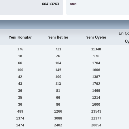
6641/3263
anvil
En Ço
Yeni Konular
Yeni İletiler
Yeni Üyeler
Üy
376
721
11348
18
26
576
66
104
1704
100
145
1606
42
100
1387
43
113
1792
36
81
1469
35
66
1214
36
86
1600
489
1266
23543
1374
3088
22377
1474
2402
20054