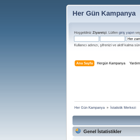
Her Gün Kampanya
Hoşgeldiniz
Ziyaretçi
. Lütfen
giriş yapın
ve
Kullanıcı adınızı, şifrenizi ve aktif kalma süre
Ana Sayfa
Hergün Kampanya
Yardı
Her Gün Kampanya 
»
İstatistik Merkezi
Genel İstatistikler