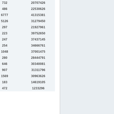
732
20707426
486
22530626
6777
41315381
5126
31279450
297
21927961
223
39752650
247
37437145
254
34666761
1048
37001475
280
28444791
646
30340081
907
31311796
1569
30963626
183
14619105
472
1233296