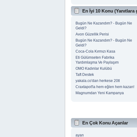
En İyi 10 Konu (Yanıtlara 
Bugün Ne Kazandım? - Bugün Ne
Geldi?
Avon Güzellik Perisi
Bugün Ne Kazandım? - Bugün Ne
Geldi?
Coca-Cola Kırmızı Kasa
Eti Gülümseten Fabrika
Yardımlaşma Ve Paylaşım
OMO Kadınlar Kulübü
Taft Destek
yakala.co'dan herkese 20tl
Craxtapot'la hem eğlen hem kazan!
Magnumdan Yeni Kampanya
En Çok Konu Açanlar
ayan