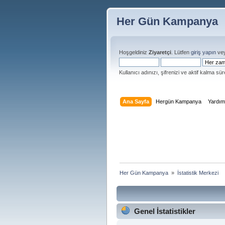
Her Gün Kampanya
Hoşgeldiniz
Ziyaretçi
. Lütfen
giriş yapın
ve
Kullanıcı adınızı, şifrenizi ve aktif kalma süre
Ana Sayfa
Hergün Kampanya
Yardı
Her Gün Kampanya 
»
İstatistik Merkezi
Genel İstatistikler