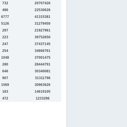
732
20707426
486
22530626
6777
41315381
5126
31279450
297
21927961
223
39752650
247
37437145
254
34666761
1048
37001475
280
28444791
646
30340081
907
31311796
1569
30963626
183
14619105
472
1233296