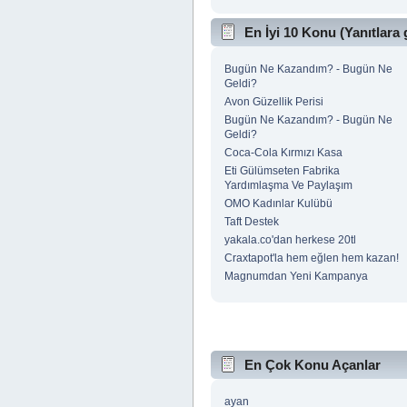
En İyi 10 Konu (Yanıtlara 
Bugün Ne Kazandım? - Bugün Ne
Geldi?
Avon Güzellik Perisi
Bugün Ne Kazandım? - Bugün Ne
Geldi?
Coca-Cola Kırmızı Kasa
Eti Gülümseten Fabrika
Yardımlaşma Ve Paylaşım
OMO Kadınlar Kulübü
Taft Destek
yakala.co'dan herkese 20tl
Craxtapot'la hem eğlen hem kazan!
Magnumdan Yeni Kampanya
En Çok Konu Açanlar
ayan