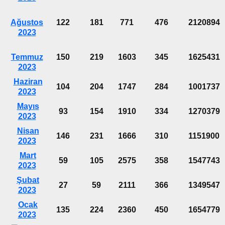
Ağustos
122
181
771
476
2120894
2023
Temmuz
150
219
1603
345
1625431
2023
Haziran
104
204
1747
284
1001737
2023
Mayıs
93
154
1910
334
1270379
2023
Nisan
146
231
1666
310
1151900
2023
Mart
59
105
2575
358
1547743
2023
Şubat
27
59
2111
366
1349547
2023
Ocak
135
224
2360
450
1654779
2023