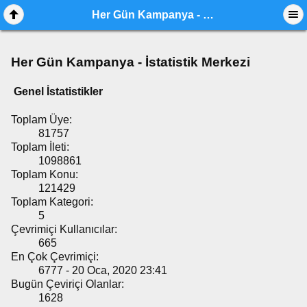
Her Gün Kampanya - İstatistik Merkezi
Her Gün Kampanya - İstatistik Merkezi
Genel İstatistikler
Toplam Üye:
81757
Toplam İleti:
1098861
Toplam Konu:
121429
Toplam Kategori:
5
Çevrimiçi Kullanıcılar:
665
En Çok Çevrimiçi:
6777 - 20 Oca, 2020 23:41
Bugün Çeviriçi Olanlar:
1628