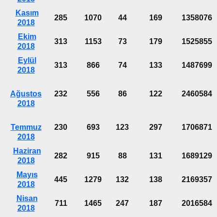
Kasım
285
1070
44
169
1358076
2018
Ekim
313
1153
73
179
1525855
2018
Eylül
313
866
74
133
1487699
2018
Ağustos
232
556
86
122
2460584
2018
Temmuz
230
693
123
297
1706871
2018
Haziran
282
915
88
131
1689129
2018
Mayıs
445
1279
132
138
2169357
2018
Nisan
711
1465
247
187
2016584
2018