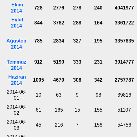
Ekim
728
2776
278
240
4041977
2014
Eylül
844
3782
288
164
3361722
2014
Ağustos
785
2834
327
195
3357835
2014
Temmuz
912
5190
333
231
3914777
2014
Haziran
1005
4679
308
342
2757787
2014
2014-06-
10
63
9
98
39816
01
2014-06-
61
165
15
155
51107
02
2014-06-
45
216
7
158
54756
03
2014-06-