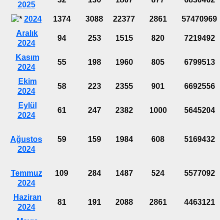
2025
2024
1374
3088
22377
2861
57470969
Aralık
94
253
1515
820
7219492
2024
Kasım
55
198
1960
805
6799513
2024
Ekim
58
223
2355
901
6692556
2024
Eylül
61
247
2382
1000
5645204
2024
Ağustos
59
159
1984
608
5169432
2024
Temmuz
109
284
1487
524
5577092
2024
Haziran
81
191
2088
2861
4463121
2024