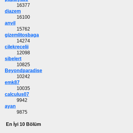
16377
diazem
16100
anvil
15762
gizemlitosbaga
14274
cilekrecelii
12098
sibelert
10825
Beyondparadise
10242
emk87
10035
calculus07
9942
ayan
9875
En İyi 10 Bölüm