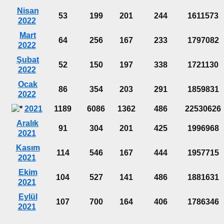
Nisan
53
199
201
244
1611573
2022
Mart
64
256
167
233
1797082
2022
Şubat
52
150
197
338
1721130
2022
Ocak
86
354
203
291
1859831
2022
2021
1189
6086
1362
486
22530626
Aralık
91
304
201
425
1996968
2021
Kasım
114
546
167
444
1957715
2021
Ekim
104
527
141
486
1881631
2021
Eylül
107
700
164
406
1786346
2021