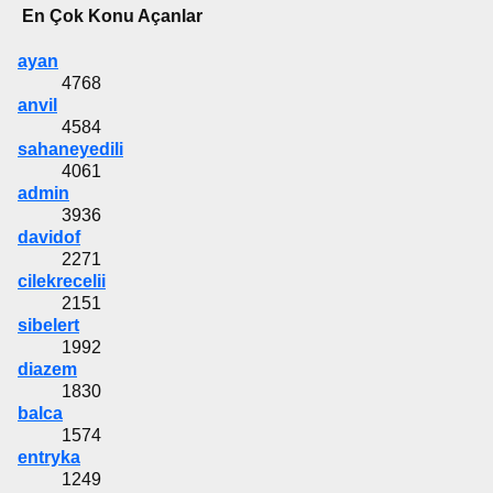
En Çok Konu Açanlar
ayan
4768
anvil
4584
sahaneyedili
4061
admin
3936
davidof
2271
cilekrecelii
2151
sibelert
1992
diazem
1830
balca
1574
entryka
1249