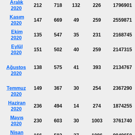
Aralık
212
718
132
226
1796901
2020
Kasım
147
669
49
259
2559871
2020
Ekim
135
547
35
231
2168745
2020
Eylül
151
502
40
259
2147315
2020
Ağustos
138
575
41
393
2134767
2020
Temmuz
149
367
30
254
2367290
2020
Haziran
236
494
14
274
1874255
2020
Mayıs
230
603
30
1003
3761740
2020
Nisan