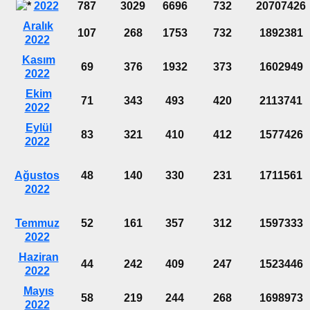
2022
787
3029
6696
732
20707426
Aralık
107
268
1753
732
1892381
2022
Kasım
69
376
1932
373
1602949
2022
Ekim
71
343
493
420
2113741
2022
Eylül
83
321
410
412
1577426
2022
Ağustos
48
140
330
231
1711561
2022
Temmuz
52
161
357
312
1597333
2022
Haziran
44
242
409
247
1523446
2022
Mayıs
58
219
244
268
1698973
2022