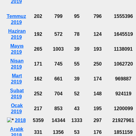
2019
Temmuz
202
799
95
796
1555396
2019
Haziran
192
572
78
124
1645519
2019
Mayıs
265
1003
39
193
1138091
2019
Nisan
171
745
55
250
1062720
2019
Mart
162
661
39
174
969887
2019
Şubat
252
704
52
148
924119
2019
Ocak
217
853
43
195
1200099
2019
2018
5359
14344
1333
297
21927961
Aralık
331
1356
53
176
1851159
2018