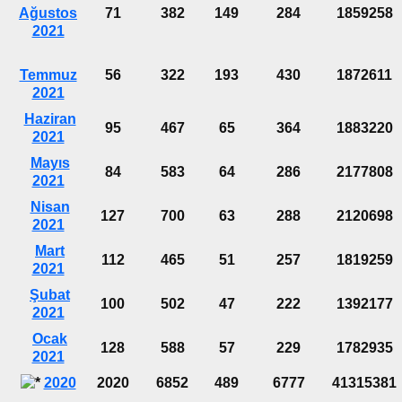
Ağustos
71
382
149
284
1859258
2021
Temmuz
56
322
193
430
1872611
2021
Haziran
95
467
65
364
1883220
2021
Mayıs
84
583
64
286
2177808
2021
Nisan
127
700
63
288
2120698
2021
Mart
112
465
51
257
1819259
2021
Şubat
100
502
47
222
1392177
2021
Ocak
128
588
57
229
1782935
2021
2020
2020
6852
489
6777
41315381