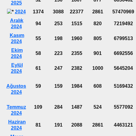
2025
2024
1374
3088
22377
2861
57470969
Aralık
94
253
1515
820
7219492
2024
Kasım
55
198
1960
805
6799513
2024
Ekim
58
223
2355
901
6692556
2024
Eylül
61
247
2382
1000
5645204
2024
Ağustos
59
159
1984
608
5169432
2024
Temmuz
109
284
1487
524
5577092
2024
Haziran
81
191
2088
2861
4463121
2024