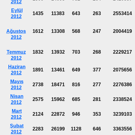
2012
Eylül
1435
11383
643
263
2553414
2012
Ağustos
1612
13308
568
247
2004419
2012
Temmuz
1832
13932
703
268
2229217
2012
Haziran
1891
13461
649
377
2075656
2012
Mayıs
2738
18471
816
277
2276386
2012
Nisan
2575
15962
685
281
2338524
2012
Mart
2124
22872
946
353
3239103
2012
Şubat
2283
26199
1128
646
3363556
2012