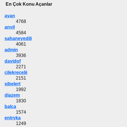
En Çok Konu Açanlar
ayan
4768
anvil
4584
sahaneyedili
4061
admin
3936
davidof
2271
cilekrecelii
2151
sibelert
1992
diazem
1830
balca
1574
entryka
1249