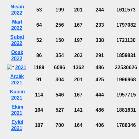
Nisan
53
199
201
244
1611573
2022
Mart
64
256
167
233
1797082
2022
Şubat
52
150
197
338
1721130
2022
Ocak
86
354
203
291
1859831
2022
2021
1189
6086
1362
486
22530626
Aralık
91
304
201
425
1996968
2021
Kasım
114
546
167
444
1957715
2021
Ekim
104
527
141
486
1881631
2021
Eylül
107
700
164
406
1786346
2021