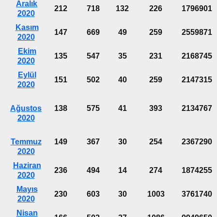
Aralık
212
718
132
226
1796901
2020
Kasım
147
669
49
259
2559871
2020
Ekim
135
547
35
231
2168745
2020
Eylül
151
502
40
259
2147315
2020
Ağustos
138
575
41
393
2134767
2020
Temmuz
149
367
30
254
2367290
2020
Haziran
236
494
14
274
1874255
2020
Mayıs
230
603
30
1003
3761740
2020
Nisan