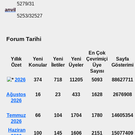
5279/31
anvil
5253/32527
Forum Tarihi
En Çok
Yıllık
Yeni
Yeni
Yeni
Çevrimiçi
Sayfa
Özet
Konular
İletiler
Üyeler
Üye
Gösterimi
Sayısı
2026
374
718
11205
5093
88627711
Ağustos
16
23
433
1628
2676908
2026
Temmuz
66
104
1704
1780
14605354
2026
Haziran
100
145
1606
2151
15077409