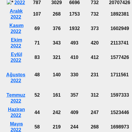
2022
787
3029
6696
732
20707426
Aralık
107
268
1753
732
1892381
2022
Kasım
69
376
1932
373
1602949
2022
Ekim
71
343
493
420
2113741
2022
Eylül
83
321
410
412
1577426
2022
Ağustos
48
140
330
231
1711561
2022
Temmuz
52
161
357
312
1597333
2022
Haziran
44
242
409
247
1523446
2022
Mayıs
58
219
244
268
1698973
2022