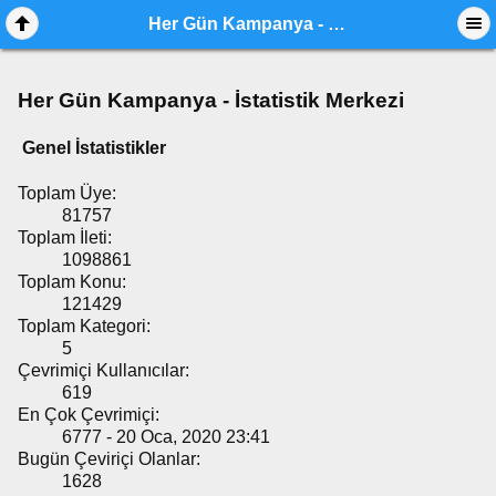
Her Gün Kampanya - İstatistik Merkezi
Her Gün Kampanya - İstatistik Merkezi
Genel İstatistikler
Toplam Üye:
81757
Toplam İleti:
1098861
Toplam Konu:
121429
Toplam Kategori:
5
Çevrimiçi Kullanıcılar:
619
En Çok Çevrimiçi:
6777 - 20 Oca, 2020 23:41
Bugün Çeviriçi Olanlar:
1628