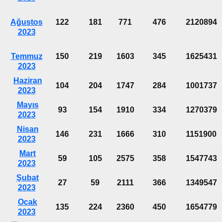
Ağustos
122
181
771
476
2120894
2023
Temmuz
150
219
1603
345
1625431
2023
Haziran
104
204
1747
284
1001737
2023
Mayıs
93
154
1910
334
1270379
2023
Nisan
146
231
1666
310
1151900
2023
Mart
59
105
2575
358
1547743
2023
Şubat
27
59
2111
366
1349547
2023
Ocak
135
224
2360
450
1654779
2023