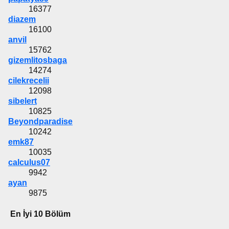
16377
diazem
16100
anvil
15762
gizemlitosbaga
14274
cilekrecelii
12098
sibelert
10825
Beyondparadise
10242
emk87
10035
calculus07
9942
ayan
9875
En İyi 10 Bölüm