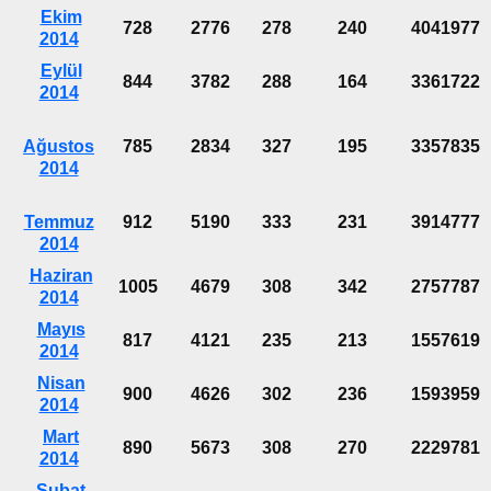
Ekim
728
2776
278
240
4041977
2014
Eylül
844
3782
288
164
3361722
2014
Ağustos
785
2834
327
195
3357835
2014
Temmuz
912
5190
333
231
3914777
2014
Haziran
1005
4679
308
342
2757787
2014
Mayıs
817
4121
235
213
1557619
2014
Nisan
900
4626
302
236
1593959
2014
Mart
890
5673
308
270
2229781
2014
Şubat