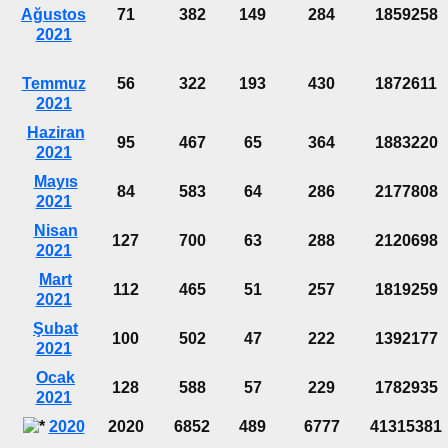
Ağustos
71
382
149
284
1859258
2021
Temmuz
56
322
193
430
1872611
2021
Haziran
95
467
65
364
1883220
2021
Mayıs
84
583
64
286
2177808
2021
Nisan
127
700
63
288
2120698
2021
Mart
112
465
51
257
1819259
2021
Şubat
100
502
47
222
1392177
2021
Ocak
128
588
57
229
1782935
2021
2020
2020
6852
489
6777
41315381