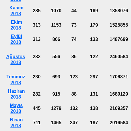
Kasım
285
1070
44
169
1358076
2018
Ekim
313
1153
73
179
1525855
2018
Eylül
313
866
74
133
1487699
2018
Ağustos
232
556
86
122
2460584
2018
Temmuz
230
693
123
297
1706871
2018
Haziran
282
915
88
131
1689129
2018
Mayıs
445
1279
132
138
2169357
2018
Nisan
711
1465
247
187
2016584
2018