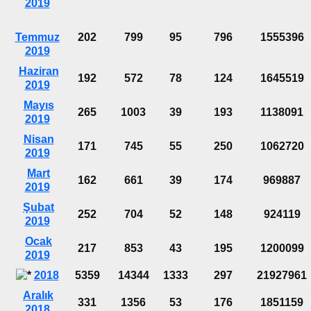
2019
Temmuz
202
799
95
796
1555396
2019
Haziran
192
572
78
124
1645519
2019
Mayıs
265
1003
39
193
1138091
2019
Nisan
171
745
55
250
1062720
2019
Mart
162
661
39
174
969887
2019
Şubat
252
704
52
148
924119
2019
Ocak
217
853
43
195
1200099
2019
2018
5359
14344
1333
297
21927961
Aralık
331
1356
53
176
1851159
2018