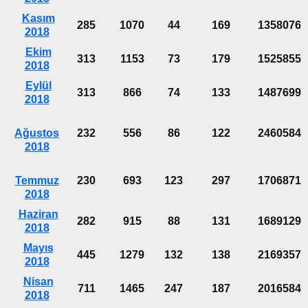
Kasım
285
1070
44
169
1358076
2018
Ekim
313
1153
73
179
1525855
2018
Eylül
313
866
74
133
1487699
2018
Ağustos
232
556
86
122
2460584
2018
Temmuz
230
693
123
297
1706871
2018
Haziran
282
915
88
131
1689129
2018
Mayıs
445
1279
132
138
2169357
2018
Nisan
711
1465
247
187
2016584
2018