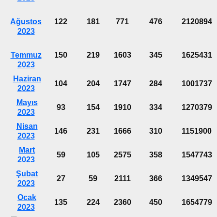
Ağustos
122
181
771
476
2120894
2023
Temmuz
150
219
1603
345
1625431
2023
Haziran
104
204
1747
284
1001737
2023
Mayıs
93
154
1910
334
1270379
2023
Nisan
146
231
1666
310
1151900
2023
Mart
59
105
2575
358
1547743
2023
Şubat
27
59
2111
366
1349547
2023
Ocak
135
224
2360
450
1654779
2023