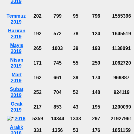
2019
Temmuz
202
799
95
796
1555396
2019
Haziran
192
572
78
124
1645519
2019
Mayıs
265
1003
39
193
1138091
2019
Nisan
171
745
55
250
1062720
2019
Mart
162
661
39
174
969887
2019
Şubat
252
704
52
148
924119
2019
Ocak
217
853
43
195
1200099
2019
2018
5359
14344
1333
297
21927961
Aralık
331
1356
53
176
1851159
2018