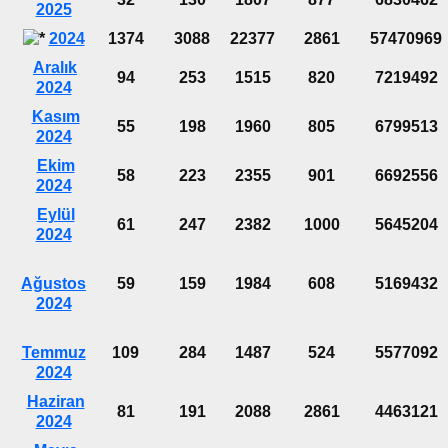
2025
2024
1374
3088
22377
2861
57470969
Aralık
94
253
1515
820
7219492
2024
Kasım
55
198
1960
805
6799513
2024
Ekim
58
223
2355
901
6692556
2024
Eylül
61
247
2382
1000
5645204
2024
Ağustos
59
159
1984
608
5169432
2024
Temmuz
109
284
1487
524
5577092
2024
Haziran
81
191
2088
2861
4463121
2024