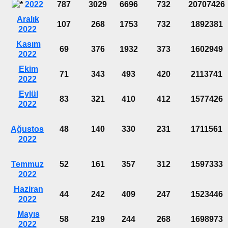
2022
787
3029
6696
732
20707426
Aralık
107
268
1753
732
1892381
2022
Kasım
69
376
1932
373
1602949
2022
Ekim
71
343
493
420
2113741
2022
Eylül
83
321
410
412
1577426
2022
Ağustos
48
140
330
231
1711561
2022
Temmuz
52
161
357
312
1597333
2022
Haziran
44
242
409
247
1523446
2022
Mayıs
58
219
244
268
1698973
2022