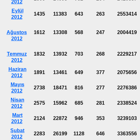
2012
Eylül
1435
11383
643
263
2553414
2012
Ağustos
1612
13308
568
247
2004419
2012
Temmuz
1832
13932
703
268
2229217
2012
Haziran
1891
13461
649
377
2075656
2012
Mayıs
2738
18471
816
277
2276386
2012
Nisan
2575
15962
685
281
2338524
2012
Mart
2124
22872
946
353
3239103
2012
Şubat
2283
26199
1128
646
3363556
2012