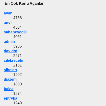
En Çok Konu Açanlar
ayan
4768
anvil
4584
sahaneyedili
4061
admin
3936
davidof
2271
cilekrecelii
2151
sibelert
1992
diazem
1830
balca
1574
entryka
1249