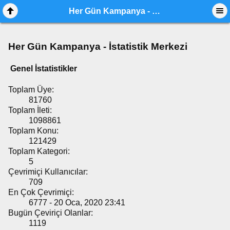
Her Gün Kampanya - İstatistik Merkezi
Her Gün Kampanya - İstatistik Merkezi
Genel İstatistikler
Toplam Üye:
81760
Toplam İleti:
1098861
Toplam Konu:
121429
Toplam Kategori:
5
Çevrimiçi Kullanıcılar:
709
En Çok Çevrimiçi:
6777 - 20 Oca, 2020 23:41
Bugün Çeviriçi Olanlar:
1119