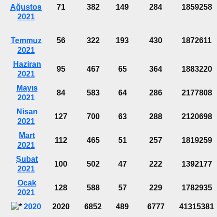
Ağustos
71
382
149
284
1859258
2021
Temmuz
56
322
193
430
1872611
2021
Haziran
95
467
65
364
1883220
2021
Mayıs
84
583
64
286
2177808
2021
Nisan
127
700
63
288
2120698
2021
Mart
112
465
51
257
1819259
2021
Şubat
100
502
47
222
1392177
2021
Ocak
128
588
57
229
1782935
2021
2020
2020
6852
489
6777
41315381