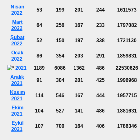
Nisan
53
199
201
244
1611573
2022
Mart
64
256
167
233
1797082
2022
Şubat
52
150
197
338
1721130
2022
Ocak
86
354
203
291
1859831
2022
2021
1189
6086
1362
486
22530626
Aralık
91
304
201
425
1996968
2021
Kasım
114
546
167
444
1957715
2021
Ekim
104
527
141
486
1881631
2021
Eylül
107
700
164
406
1786346
2021