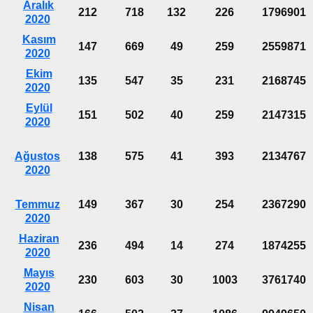
Aralık
212
718
132
226
1796901
2020
Kasım
147
669
49
259
2559871
2020
Ekim
135
547
35
231
2168745
2020
Eylül
151
502
40
259
2147315
2020
Ağustos
138
575
41
393
2134767
2020
Temmuz
149
367
30
254
2367290
2020
Haziran
236
494
14
274
1874255
2020
Mayıs
230
603
30
1003
3761740
2020
Nisan