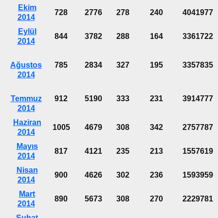
Ekim
728
2776
278
240
4041977
2014
Eylül
844
3782
288
164
3361722
2014
Ağustos
785
2834
327
195
3357835
2014
Temmuz
912
5190
333
231
3914777
2014
Haziran
1005
4679
308
342
2757787
2014
Mayıs
817
4121
235
213
1557619
2014
Nisan
900
4626
302
236
1593959
2014
Mart
890
5673
308
270
2229781
2014
Şubat