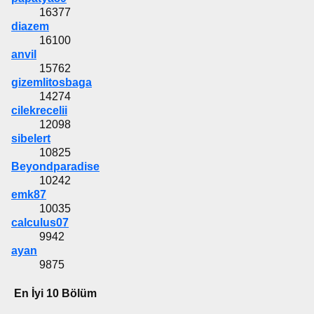
16377
diazem
16100
anvil
15762
gizemlitosbaga
14274
cilekrecelii
12098
sibelert
10825
Beyondparadise
10242
emk87
10035
calculus07
9942
ayan
9875
En İyi 10 Bölüm