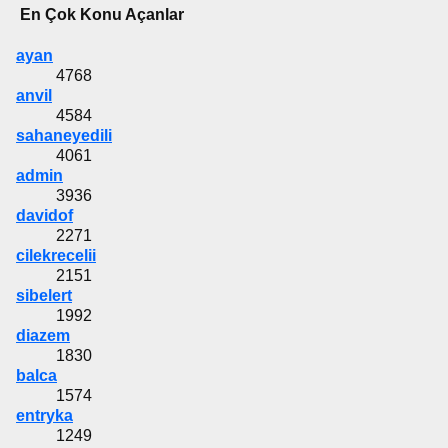
En Çok Konu Açanlar
ayan
4768
anvil
4584
sahaneyedili
4061
admin
3936
davidof
2271
cilekrecelii
2151
sibelert
1992
diazem
1830
balca
1574
entryka
1249