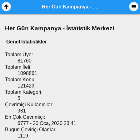
Her Gün Kampanya - İstatistik Merkezi
Her Gün Kampanya - İstatistik Merkezi
Genel İstatistikler
Toplam Üye:
81760
Toplam İleti:
1098861
Toplam Konu:
121429
Toplam Kategori:
5
Çevrimiçi Kullanıcılar:
981
En Çok Çevrimiçi:
6777 - 20 Oca, 2020 23:41
Bugün Çeviriçi Olanlar:
1119