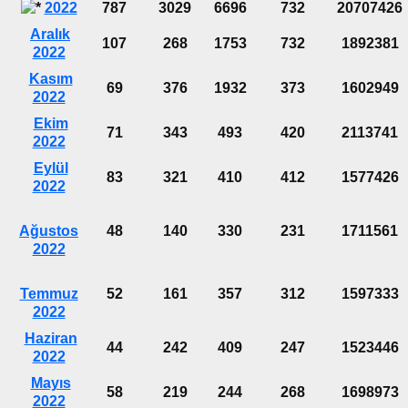
2022
787
3029
6696
732
20707426
Aralık
107
268
1753
732
1892381
2022
Kasım
69
376
1932
373
1602949
2022
Ekim
71
343
493
420
2113741
2022
Eylül
83
321
410
412
1577426
2022
Ağustos
48
140
330
231
1711561
2022
Temmuz
52
161
357
312
1597333
2022
Haziran
44
242
409
247
1523446
2022
Mayıs
58
219
244
268
1698973
2022