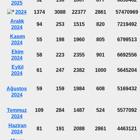
2025
2024
1374
3088
22377
2861
57470969
Aralık
94
253
1515
820
7219492
2024
Kasım
55
198
1960
805
6799513
2024
Ekim
58
223
2355
901
6692556
2024
Eylül
61
247
2382
1000
5645204
2024
Ağustos
59
159
1984
608
5169432
2024
Temmuz
109
284
1487
524
5577092
2024
Haziran
81
191
2088
2861
4463121
2024