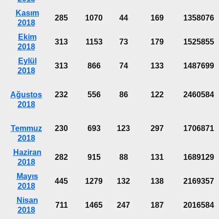
Kasım
285
1070
44
169
1358076
2018
Ekim
313
1153
73
179
1525855
2018
Eylül
313
866
74
133
1487699
2018
Ağustos
232
556
86
122
2460584
2018
Temmuz
230
693
123
297
1706871
2018
Haziran
282
915
88
131
1689129
2018
Mayıs
445
1279
132
138
2169357
2018
Nisan
711
1465
247
187
2016584
2018