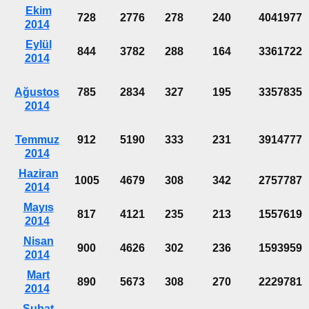
Ekim
728
2776
278
240
4041977
2014
Eylül
844
3782
288
164
3361722
2014
Ağustos
785
2834
327
195
3357835
2014
Temmuz
912
5190
333
231
3914777
2014
Haziran
1005
4679
308
342
2757787
2014
Mayıs
817
4121
235
213
1557619
2014
Nisan
900
4626
302
236
1593959
2014
Mart
890
5673
308
270
2229781
2014
Şubat