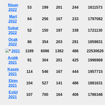
Nisan
53
199
201
244
1611573
2022
Mart
64
256
167
233
1797082
2022
Şubat
52
150
197
338
1721130
2022
Ocak
86
354
203
291
1859831
2022
2021
1189
6086
1362
486
22530626
Aralık
91
304
201
425
1996968
2021
Kasım
114
546
167
444
1957715
2021
Ekim
104
527
141
486
1881631
2021
Eylül
107
700
164
406
1786346
2021