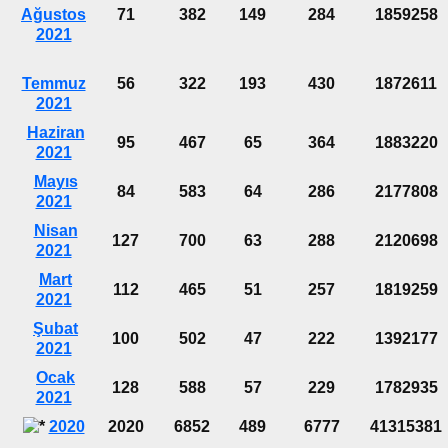
Ağustos
71
382
149
284
1859258
2021
Temmuz
56
322
193
430
1872611
2021
Haziran
95
467
65
364
1883220
2021
Mayıs
84
583
64
286
2177808
2021
Nisan
127
700
63
288
2120698
2021
Mart
112
465
51
257
1819259
2021
Şubat
100
502
47
222
1392177
2021
Ocak
128
588
57
229
1782935
2021
2020
2020
6852
489
6777
41315381