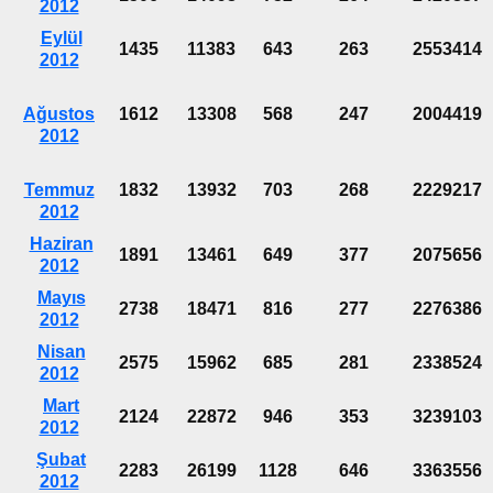
2012
Eylül
1435
11383
643
263
2553414
2012
Ağustos
1612
13308
568
247
2004419
2012
Temmuz
1832
13932
703
268
2229217
2012
Haziran
1891
13461
649
377
2075656
2012
Mayıs
2738
18471
816
277
2276386
2012
Nisan
2575
15962
685
281
2338524
2012
Mart
2124
22872
946
353
3239103
2012
Şubat
2283
26199
1128
646
3363556
2012