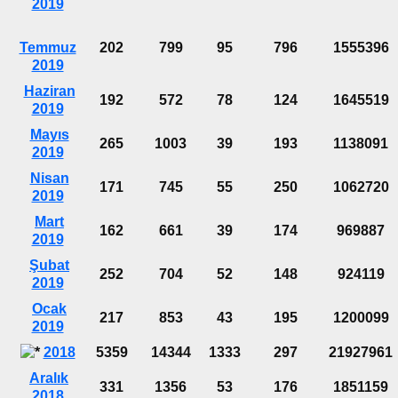
2019
Temmuz
202
799
95
796
1555396
2019
Haziran
192
572
78
124
1645519
2019
Mayıs
265
1003
39
193
1138091
2019
Nisan
171
745
55
250
1062720
2019
Mart
162
661
39
174
969887
2019
Şubat
252
704
52
148
924119
2019
Ocak
217
853
43
195
1200099
2019
2018
5359
14344
1333
297
21927961
Aralık
331
1356
53
176
1851159
2018