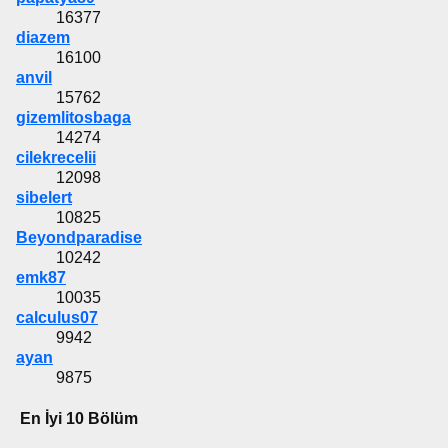
16377
diazem
16100
anvil
15762
gizemlitosbaga
14274
cilekrecelii
12098
sibelert
10825
Beyondparadise
10242
emk87
10035
calculus07
9942
ayan
9875
En İyi 10 Bölüm