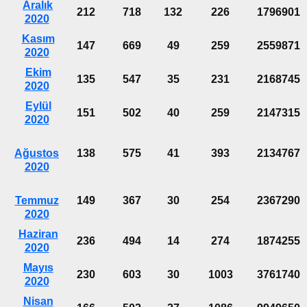
Aralık
212
718
132
226
1796901
2020
Kasım
147
669
49
259
2559871
2020
Ekim
135
547
35
231
2168745
2020
Eylül
151
502
40
259
2147315
2020
Ağustos
138
575
41
393
2134767
2020
Temmuz
149
367
30
254
2367290
2020
Haziran
236
494
14
274
1874255
2020
Mayıs
230
603
30
1003
3761740
2020
Nisan