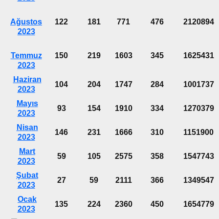
Ağustos
122
181
771
476
2120894
2023
Temmuz
150
219
1603
345
1625431
2023
Haziran
104
204
1747
284
1001737
2023
Mayıs
93
154
1910
334
1270379
2023
Nisan
146
231
1666
310
1151900
2023
Mart
59
105
2575
358
1547743
2023
Şubat
27
59
2111
366
1349547
2023
Ocak
135
224
2360
450
1654779
2023