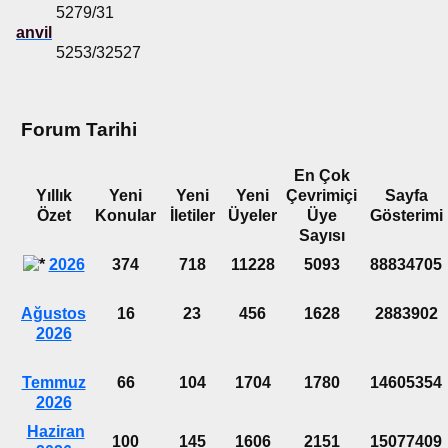
5279/31
anvil
5253/32527
Forum Tarihi
En Çok
Yıllık
Yeni
Yeni
Yeni
Çevrimiçi
Sayfa
Özet
Konular
İletiler
Üyeler
Üye
Gösterimi
Sayısı
2026
374
718
11228
5093
88834705
Ağustos
16
23
456
1628
2883902
2026
Temmuz
66
104
1704
1780
14605354
2026
Haziran
100
145
1606
2151
15077409