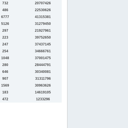
732
20707426
486
22530626
6777
41315381
5126
31279450
297
21927961
223
39752650
247
37437145
254
34666761
1048
37001475
280
28444791
646
30340081
907
31311796
1569
30963626
183
14619105
472
1233296