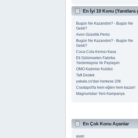
En İyi 10 Konu (Yanıtlara 
Bugün Ne Kazandım? - Bugün Ne
Geldi?
Avon Güzellik Perisi
Bugün Ne Kazandım? - Bugün Ne
Geldi?
Coca-Cola Kırmızı Kasa
Eti Gülümseten Fabrika
Yardımlaşma Ve Paylaşım
OMO Kadınlar Kulübü
Taft Destek
yakala.co'dan herkese 20tl
Craxtapot'la hem eğlen hem kazan!
Magnumdan Yeni Kampanya
En Çok Konu Açanlar
ayan