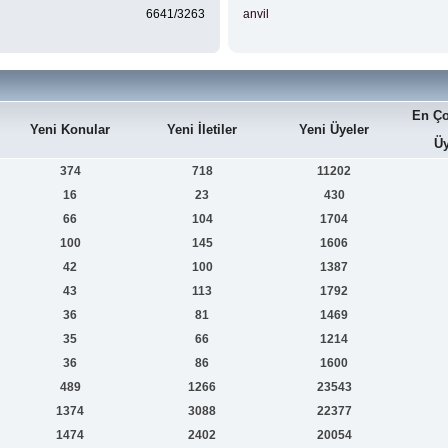
6641/3263
anvil
En Ço
Yeni Konular
Yeni İletiler
Yeni Üyeler
Üy
374
718
11202
16
23
430
66
104
1704
100
145
1606
42
100
1387
43
113
1792
36
81
1469
35
66
1214
36
86
1600
489
1266
23543
1374
3088
22377
1474
2402
20054