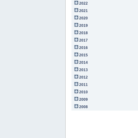
2022
2021
2020
2019
2018
2017
2016
2015
2014
2013
2012
2011
2010
2009
2008