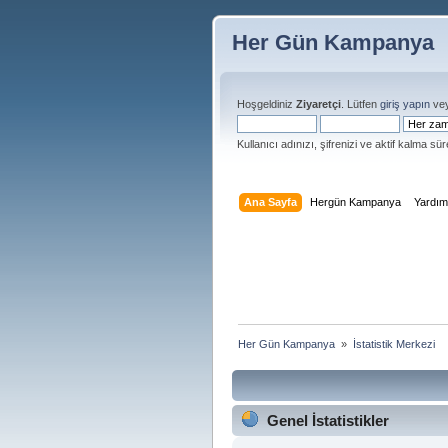
Her Gün Kampanya
Hoşgeldiniz
Ziyaretçi
. Lütfen
giriş yapın
ve
Kullanıcı adınızı, şifrenizi ve aktif kalma süre
Ana Sayfa
Hergün Kampanya
Yardı
Her Gün Kampanya 
»
İstatistik Merkezi
Genel İstatistikler