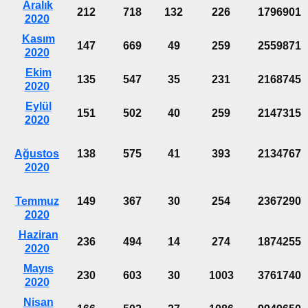
Aralık
212
718
132
226
1796901
2020
Kasım
147
669
49
259
2559871
2020
Ekim
135
547
35
231
2168745
2020
Eylül
151
502
40
259
2147315
2020
Ağustos
138
575
41
393
2134767
2020
Temmuz
149
367
30
254
2367290
2020
Haziran
236
494
14
274
1874255
2020
Mayıs
230
603
30
1003
3761740
2020
Nisan