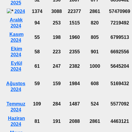
2025
2024
1374
3088
22377
2861
57470969
Aralık
94
253
1515
820
7219492
2024
Kasım
55
198
1960
805
6799513
2024
Ekim
58
223
2355
901
6692556
2024
Eylül
61
247
2382
1000
5645204
2024
Ağustos
59
159
1984
608
5169432
2024
Temmuz
109
284
1487
524
5577092
2024
Haziran
81
191
2088
2861
4463121
2024