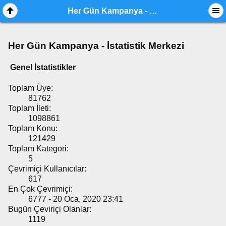
Her Gün Kampanya - İstatistik Merkezi
Her Gün Kampanya - İstatistik Merkezi
Genel İstatistikler
Toplam Üye:
81762
Toplam İleti:
1098861
Toplam Konu:
121429
Toplam Kategori:
5
Çevrimiçi Kullanıcılar:
617
En Çok Çevrimiçi:
6777 - 20 Oca, 2020 23:41
Bugün Çeviriçi Olanlar:
1119