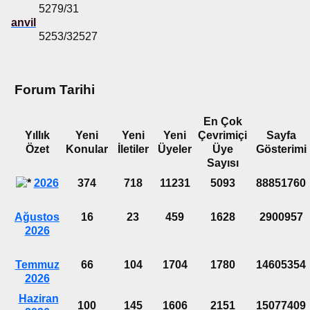
5279/31
anvil
5253/32527
Forum Tarihi
En Çok
Yıllık
Yeni
Yeni
Yeni
Çevrimiçi
Sayfa
Özet
Konular
İletiler
Üyeler
Üye
Gösterimi
Sayısı
2026
374
718
11231
5093
88851760
Ağustos
16
23
459
1628
2900957
2026
Temmuz
66
104
1704
1780
14605354
2026
Haziran
100
145
1606
2151
15077409