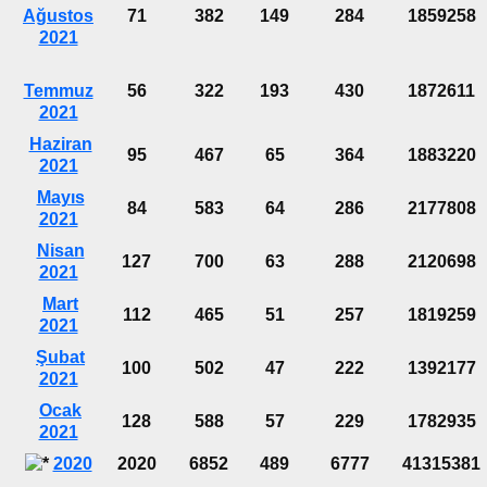
Ağustos
71
382
149
284
1859258
2021
Temmuz
56
322
193
430
1872611
2021
Haziran
95
467
65
364
1883220
2021
Mayıs
84
583
64
286
2177808
2021
Nisan
127
700
63
288
2120698
2021
Mart
112
465
51
257
1819259
2021
Şubat
100
502
47
222
1392177
2021
Ocak
128
588
57
229
1782935
2021
2020
2020
6852
489
6777
41315381