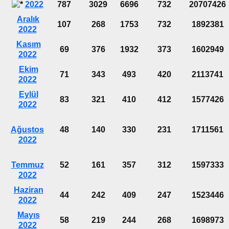
2022
787
3029
6696
732
20707426
Aralık
107
268
1753
732
1892381
2022
Kasım
69
376
1932
373
1602949
2022
Ekim
71
343
493
420
2113741
2022
Eylül
83
321
410
412
1577426
2022
Ağustos
48
140
330
231
1711561
2022
Temmuz
52
161
357
312
1597333
2022
Haziran
44
242
409
247
1523446
2022
Mayıs
58
219
244
268
1698973
2022