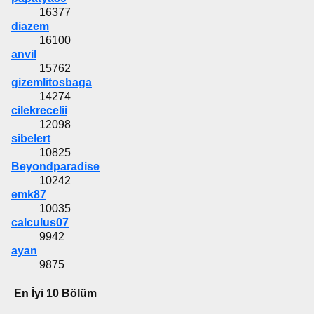
16377
diazem
16100
anvil
15762
gizemlitosbaga
14274
cilekrecelii
12098
sibelert
10825
Beyondparadise
10242
emk87
10035
calculus07
9942
ayan
9875
En İyi 10 Bölüm