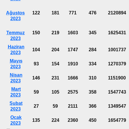
Ağustos
122
181
771
476
2120894
2023
Temmuz
150
219
1603
345
1625431
2023
Haziran
104
204
1747
284
1001737
2023
Mayıs
93
154
1910
334
1270379
2023
Nisan
146
231
1666
310
1151900
2023
Mart
59
105
2575
358
1547743
2023
Şubat
27
59
2111
366
1349547
2023
Ocak
135
224
2360
450
1654779
2023