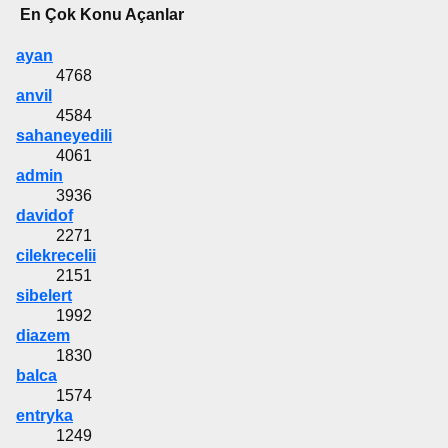
En Çok Konu Açanlar
ayan
4768
anvil
4584
sahaneyedili
4061
admin
3936
davidof
2271
cilekrecelii
2151
sibelert
1992
diazem
1830
balca
1574
entryka
1249