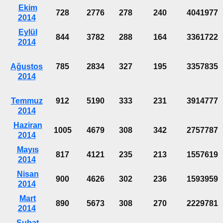
Ekim
728
2776
278
240
4041977
2014
Eylül
844
3782
288
164
3361722
2014
Ağustos
785
2834
327
195
3357835
2014
Temmuz
912
5190
333
231
3914777
2014
Haziran
1005
4679
308
342
2757787
2014
Mayıs
817
4121
235
213
1557619
2014
Nisan
900
4626
302
236
1593959
2014
Mart
890
5673
308
270
2229781
2014
Şubat