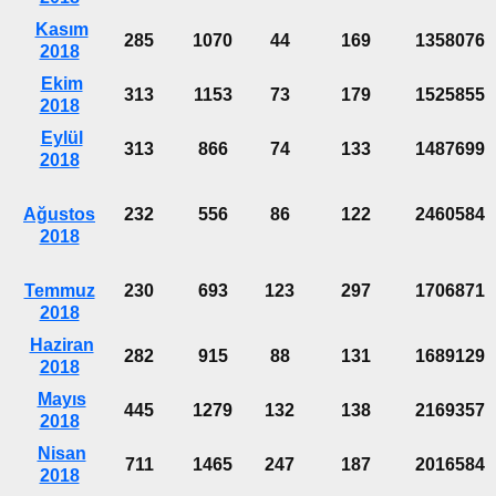
Kasım
285
1070
44
169
1358076
2018
Ekim
313
1153
73
179
1525855
2018
Eylül
313
866
74
133
1487699
2018
Ağustos
232
556
86
122
2460584
2018
Temmuz
230
693
123
297
1706871
2018
Haziran
282
915
88
131
1689129
2018
Mayıs
445
1279
132
138
2169357
2018
Nisan
711
1465
247
187
2016584
2018