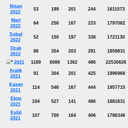
Nisan
53
199
201
244
1611573
2022
Mart
64
256
167
233
1797082
2022
Şubat
52
150
197
338
1721130
2022
Ocak
86
354
203
291
1859831
2022
2021
1189
6086
1362
486
22530626
Aralık
91
304
201
425
1996968
2021
Kasım
114
546
167
444
1957715
2021
Ekim
104
527
141
486
1881631
2021
Eylül
107
700
164
406
1786346
2021