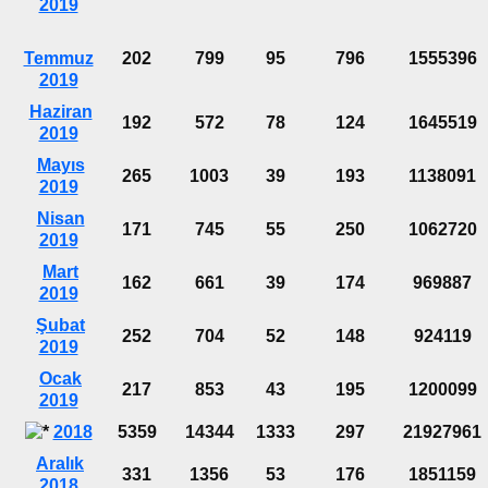
2019
Temmuz
202
799
95
796
1555396
2019
Haziran
192
572
78
124
1645519
2019
Mayıs
265
1003
39
193
1138091
2019
Nisan
171
745
55
250
1062720
2019
Mart
162
661
39
174
969887
2019
Şubat
252
704
52
148
924119
2019
Ocak
217
853
43
195
1200099
2019
2018
5359
14344
1333
297
21927961
Aralık
331
1356
53
176
1851159
2018