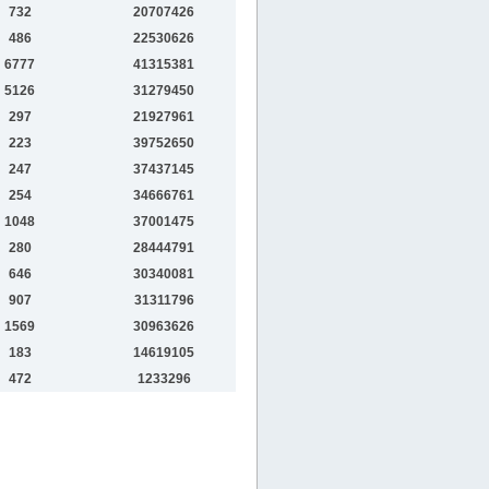
732
20707426
486
22530626
6777
41315381
5126
31279450
297
21927961
223
39752650
247
37437145
254
34666761
1048
37001475
280
28444791
646
30340081
907
31311796
1569
30963626
183
14619105
472
1233296