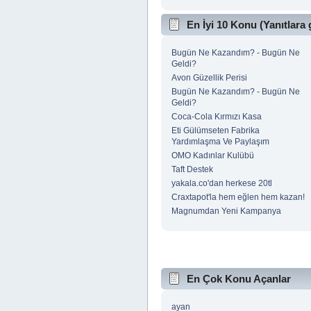
En İyi 10 Konu (Yanıtlara 
Bugün Ne Kazandım? - Bugün Ne
Geldi?
Avon Güzellik Perisi
Bugün Ne Kazandım? - Bugün Ne
Geldi?
Coca-Cola Kırmızı Kasa
Eti Gülümseten Fabrika
Yardımlaşma Ve Paylaşım
OMO Kadınlar Kulübü
Taft Destek
yakala.co'dan herkese 20tl
Craxtapot'la hem eğlen hem kazan!
Magnumdan Yeni Kampanya
En Çok Konu Açanlar
ayan