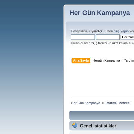
Her Gün Kampanya
Hoşgeldiniz
Ziyaretçi
. Lütfen
giriş yapın
ve
Kullanıcı adınızı, şifrenizi ve aktif kalma süre
Ana Sayfa
Hergün Kampanya
Yardı
Her Gün Kampanya 
»
İstatistik Merkezi
Genel İstatistikler