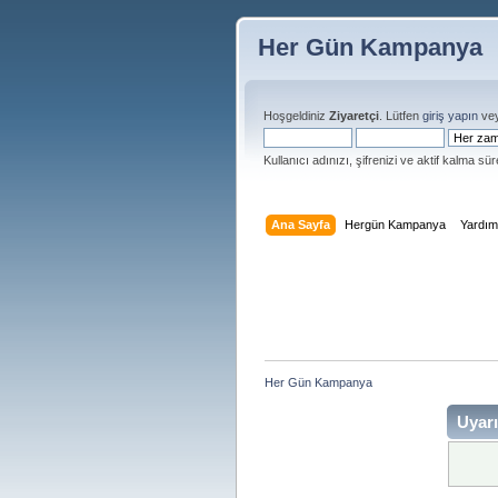
Her Gün Kampanya
Hoşgeldiniz
Ziyaretçi
. Lütfen
giriş yapın
ve
Kullanıcı adınızı, şifrenizi ve aktif kalma süre
Ana Sayfa
Hergün Kampanya
Yardı
Her Gün Kampanya 
Uyarı