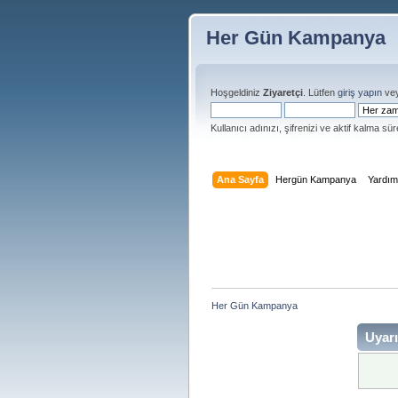
Her Gün Kampanya
Hoşgeldiniz
Ziyaretçi
. Lütfen
giriş yapın
ve
Kullanıcı adınızı, şifrenizi ve aktif kalma süre
Ana Sayfa
Hergün Kampanya
Yardı
Her Gün Kampanya 
Uyarı